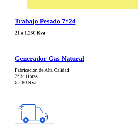
Trabajo Pesado 7*24
21 a 1.250
Kva
Generador Gas Natural
Fabricación de Alta Calidad
7*24 Horas
6 a 80
Kva