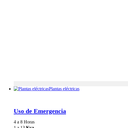
Plantas eléctricas
Uso de Emergencia
4 a 8 Horas
1 a 13
Kva