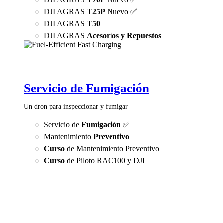
DJI AGRAS
T25P
Nuevo ✅
DJI AGRAS
T50
DJI AGRAS
Acesorios y Repuestos
Servicio de Fumigación
Un dron para inspeccionar y fumigar
Servicio de
Fumigación
✅
Mantenimiento
Preventivo
Curso
de Mantenimiento Preventivo
Curso
de Piloto RAC100 y DJI