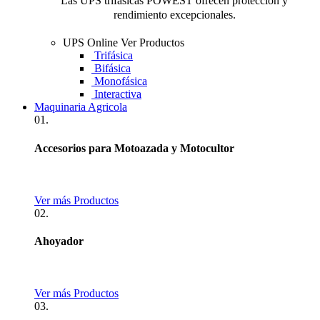
Las UPS trifásicas POWEST ofrecen protección y
rendimiento excepcionales.
UPS Online
Ver Productos
Trifásica
Bifásica
Monofásica
Interactiva
Maquinaria Agricola
01.
Accesorios para Motoazada y Motocultor
Ver más Productos
02.
Ahoyador
Ver más Productos
03.