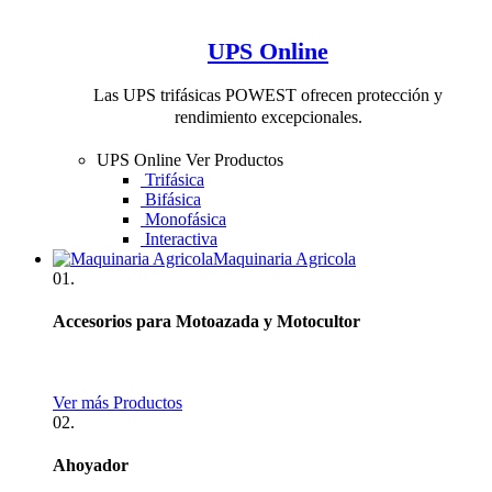
UPS Online
Las UPS trifásicas POWEST ofrecen protección y
rendimiento excepcionales.
UPS Online
Ver Productos
Trifásica
Bifásica
Monofásica
Interactiva
Maquinaria Agricola
01.
Accesorios para Motoazada y Motocultor
Ver más Productos
02.
Ahoyador