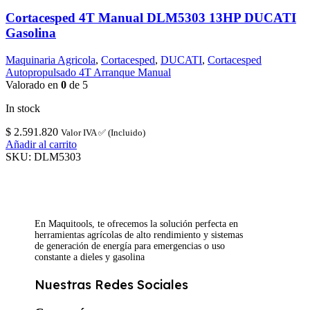
Cortacesped 4T Manual DLM5303 13HP DUCATI
Gasolina
Maquinaria Agricola
,
Cortacesped
,
DUCATI
,
Cortacesped
Autopropulsado 4T Arranque Manual
Valorado en
0
de 5
In stock
$
2.591.820
Valor IVA ✅ (Incluido)
Añadir al carrito
SKU:
DLM5303
En Maquitools, te ofrecemos la solución perfecta en
herramientas agrícolas de alto rendimiento y sistemas
de generación de energía para emergencias o uso
constante a dieles y gasolina
Nuestras Redes Sociales