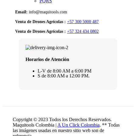
PQRS
Email:
info@maquitools.com
Venta de Drones Agrícolas :
+57 300 5000 487
Venta de Drones Agrícolas :
+57 324 434 0802
Horarios de Atención
L-V de 8:00 AM a 6:00 PM
S de 8:00 AM a 12:00 PM.
Copyright © 2023 Todos los Derechos Reservados.
Maquitools Colombia |
A Un Click Colombia
. ** Todas
las imágenes usadas en nuestro sitio web son de
referencia.