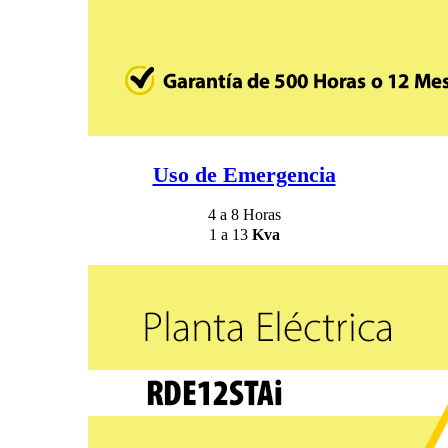
Uso de Emergencia
4 a 8 Horas
1 a 13
Kva