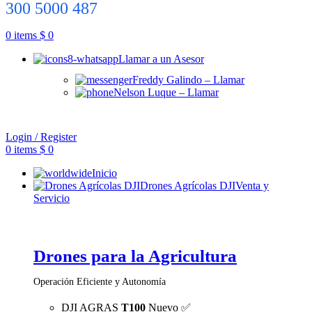
300 5000 487
0
items
$
0
Llamar a un Asesor
Freddy Galindo – Llamar
Nelson Luque – Llamar
Login / Register
0
items
$
0
Inicio
Drones Agrícolas DJI
Venta y
Servicio
Drones para la Agricultura
Operación Eficiente y Autonomía
DJI AGRAS
T100
Nuevo ✅