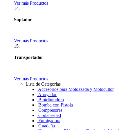
Ver más Productos
14.
Soplador
Ver más Productos
15.
Transportador
Ver más Productos
Lista de Categorías
Accesorios para Motoazada y Motocultor
Ahoyador
Biotrituradora
Bomba con Pistola
Compresores
Cortacesped
Fumigadora
Guadaña