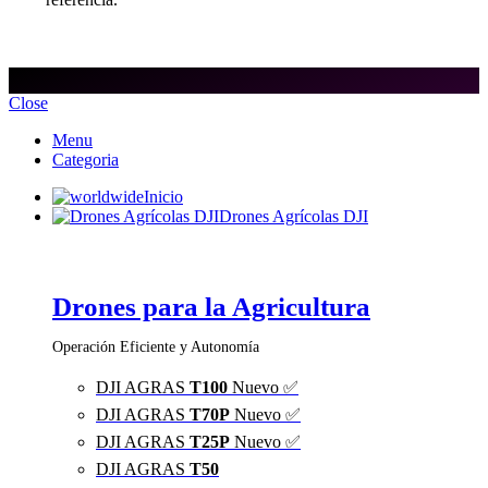
Close
Menu
Categoria
Inicio
Drones Agrícolas DJI
Drones para la Agricultura
Operación Eficiente y Autonomía
DJI AGRAS
T100
Nuevo ✅
DJI AGRAS
T70P
Nuevo ✅
DJI AGRAS
T25P
Nuevo ✅
DJI AGRAS
T50