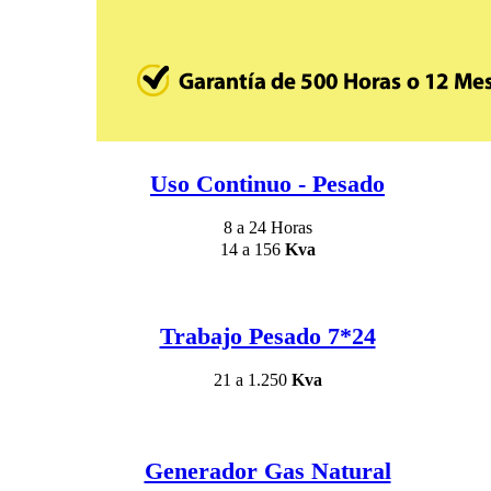
Uso Continuo - Pesado
8 a 24 Horas
14 a 156
Kva
Trabajo Pesado 7*24
21 a 1.250
Kva
Generador Gas Natural