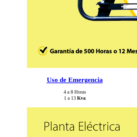
Uso de Emergencia
4 a 8 Horas
1 a 13
Kva