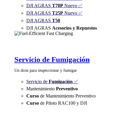
DJI AGRAS
T70P
Nuevo ✅
DJI AGRAS
T25P
Nuevo ✅
DJI AGRAS
T50
DJI AGRAS
Acesorios y Repuestos
Servicio de Fumigación
Un dron para inspeccionar y fumigar
Servicio de
Fumigación
✅
Mantenimiento
Preventivo
Curso
de Mantenimiento Preventivo
Curso
de Piloto RAC100 y DJI