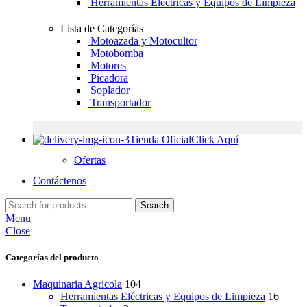
Herramientas Eléctricas y Equipos de Limpieza
Lista de Categorías
Motoazada y Motocultor
Motobomba
Motores
Picadora
Soplador
Transportador
Tienda Oficial
Click Aquí
Ofertas
Contáctenos
Search
Menu
Close
Categorías del producto
Maquinaria Agricola
104
Herramientas Eléctricas y Equipos de Limpieza
16