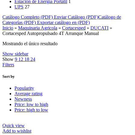
Estación de Energía Portátil
1
UPS
27
Catálogo Completo (PDF)
Enviar Catálogo (PDF)
Catálogo de
Categorías (PDF)
Exportar catálogo en (PDF)
Inicio
»
Maquinaria Agricola
»
Cortacesped
»
DUCATI
»
Cortacesped Autopropulsado 4T Arranque Manual
Mostrando el único resultado
Show sidebar
Show
9
12
18
24
Filters
Sort by
Popularity
Average rating
Newness
Price: low to high
Price: high to low
Quick view
Add to wishlist