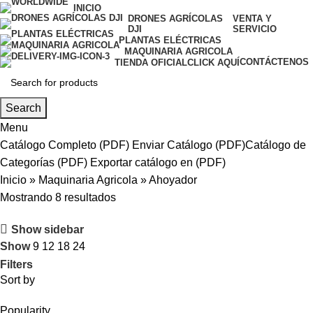
INICIO
DRONES AGRÍCOLAS
VENTA Y
DJI
SERVICIO
PLANTAS ELÉCTRICAS
MAQUINARIA AGRICOLA
CONTÁCTENOS
TIENDA OFICIAL
CLICK AQUÍ
Search
Menu
Catálogo Completo (PDF)
Enviar Catálogo (PDF)
Catálogo de
Categorías (PDF)
Exportar catálogo en (PDF)
Inicio
»
Maquinaria Agricola
»
Ahoyador
Mostrando 8 resultados
Show sidebar
Show
9
12
18
24
Filters
Sort by
Popularity