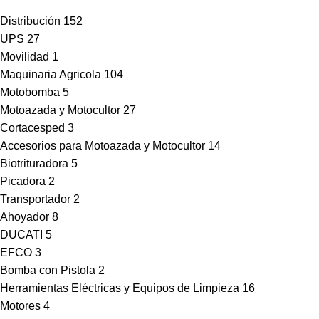
Distribución
152
UPS
27
Movilidad
1
Maquinaria Agricola
104
Motobomba
5
Motoazada y Motocultor
27
Cortacesped
3
Accesorios para Motoazada y Motocultor
14
Biotrituradora
5
Picadora
2
Transportador
2
Ahoyador
8
DUCATI
5
EFCO
3
Bomba con Pistola
2
Herramientas Eléctricas y Equipos de Limpieza
16
Motores
4