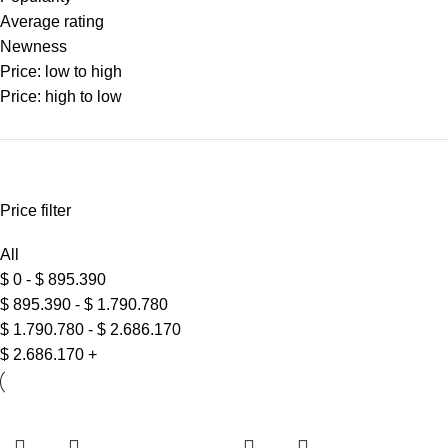
Average rating
Newness
Price: low to high
Price: high to low
Price filter
All
$
0
-
$
895.390
$
895.390
-
$
1.790.780
$
1.790.780
-
$
2.686.170
$
2.686.170
+