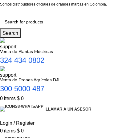
Somos distribuidores oficiales de grandes marcas en Colombia.
Search
Venta de Plantas Eléctricas
324 434 0802
Venta de Drones Agrícolas DJI
300 5000 487
0
items
$
0
LLAMAR A UN ASESOR
Login / Register
0
items
$
0