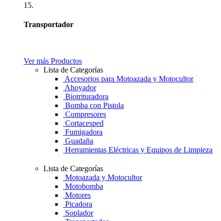
15.
Transportador
Ver más Productos
Lista de Categorías
Accesorios para Motoazada y Motocultor
Ahoyador
Biotrituradora
Bomba con Pistola
Compresores
Cortacesped
Fumigadora
Guadaña
Herramientas Eléctricas y Equipos de Limpieza
Lista de Categorías
Motoazada y Motocultor
Motobomba
Motores
Picadora
Soplador