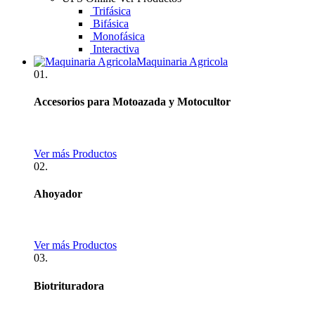
Trifásica
Bifásica
Monofásica
Interactiva
Maquinaria Agricola
01.
Accesorios para Motoazada y Motocultor
Ver más Productos
02.
Ahoyador
Ver más Productos
03.
Biotrituradora