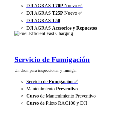
DJI AGRAS
T70P
Nuevo ✅
DJI AGRAS
T25P
Nuevo ✅
DJI AGRAS
T50
DJI AGRAS
Acesorios y Repuestos
Servicio de Fumigación
Un dron para inspeccionar y fumigar
Servicio de
Fumigación
✅
Mantenimiento
Preventivo
Curso
de Mantenimiento Preventivo
Curso
de Piloto RAC100 y DJI