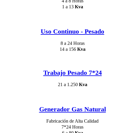
4 a 8 Horas
1 a 13
Kva
Uso Continuo - Pesado
8 a 24 Horas
14 a 156
Kva
Trabajo Pesado 7*24
21 a 1.250
Kva
Generador Gas Natural
Fabricación de Alta Calidad
7*24 Horas
6 a 80
Kva