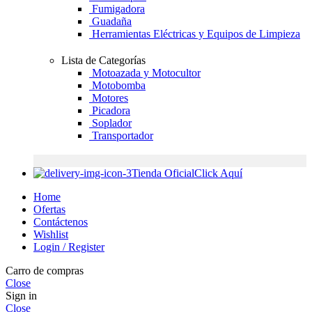
Fumigadora
Guadaña
Herramientas Eléctricas y Equipos de Limpieza
Lista de Categorías
Motoazada y Motocultor
Motobomba
Motores
Picadora
Soplador
Transportador
Tienda Oficial
Click Aquí
Home
Ofertas
Contáctenos
Wishlist
Login / Register
Carro de compras
Close
Sign in
Close