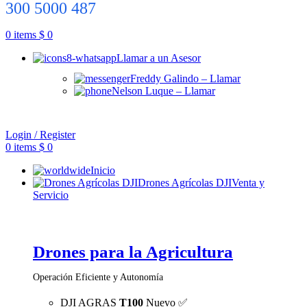
300 5000 487
0
items
$
0
Llamar a un Asesor
Freddy Galindo – Llamar
Nelson Luque – Llamar
Login / Register
0
items
$
0
Inicio
Drones Agrícolas DJI
Venta y
Servicio
Drones para la Agricultura
Operación Eficiente y Autonomía
DJI AGRAS
T100
Nuevo ✅