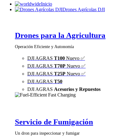
Inicio
Drones Agrícolas DJI
Drones para la Agricultura
Operación Eficiente y Autonomía
DJI AGRAS
T100
Nuevo ✅
DJI AGRAS
T70P
Nuevo ✅
DJI AGRAS
T25P
Nuevo ✅
DJI AGRAS
T50
DJI AGRAS
Acesorios y Repuestos
Servicio de Fumigación
Un dron para inspeccionar y fumigar