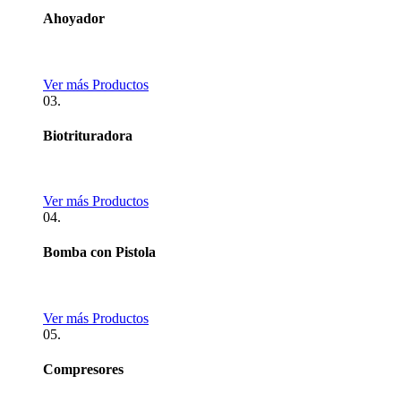
Ahoyador
Ver más Productos
03.
Biotrituradora
Ver más Productos
04.
Bomba con Pistola
Ver más Productos
05.
Compresores