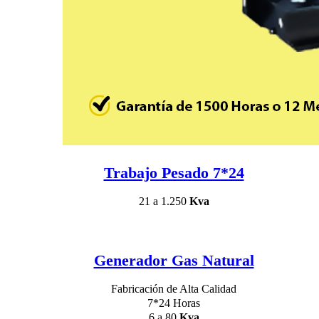
Trabajo Pesado 7*24
21 a 1.250
Kva
Generador Gas Natural
Fabricación de Alta Calidad
7*24 Horas
6 a 80
Kva