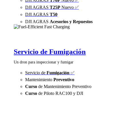
DJI AGRAS
T70P
Nuevo ✅
DJI AGRAS
T25P
Nuevo ✅
DJI AGRAS
T50
DJI AGRAS
Acesorios y Repuestos
Servicio de Fumigación
Un dron para inspeccionar y fumigar
Servicio de
Fumigación
✅
Mantenimiento
Preventivo
Curso
de Mantenimiento Preventivo
Curso
de Piloto RAC100 y DJI