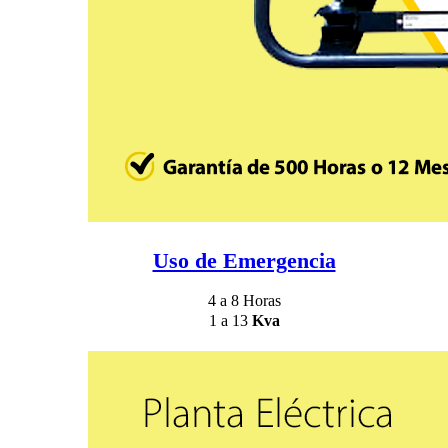
Uso de Emergencia
4 a 8 Horas
1 a 13
Kva