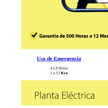
Uso de Emergencia
4 a 8 Horas
1 a 13
Kva