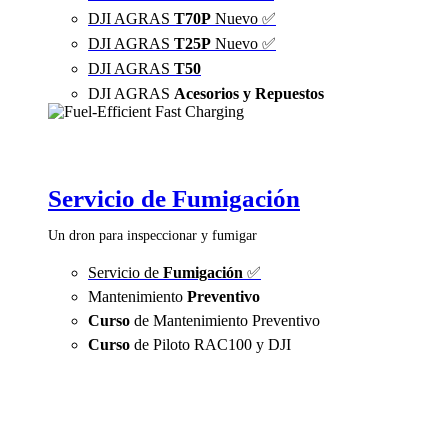
DJI AGRAS
T70P
Nuevo ✅
DJI AGRAS
T25P
Nuevo ✅
DJI AGRAS
T50
DJI AGRAS
Acesorios y Repuestos
Servicio de Fumigación
Un dron para inspeccionar y fumigar
Servicio de
Fumigación
✅
Mantenimiento
Preventivo
Curso
de Mantenimiento Preventivo
Curso
de Piloto RAC100 y DJI