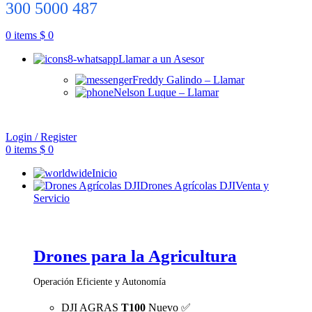
300 5000 487
0
items
$
0
Llamar a un Asesor
Freddy Galindo – Llamar
Nelson Luque – Llamar
Login / Register
0
items
$
0
Inicio
Drones Agrícolas DJI
Venta y
Servicio
Drones para la Agricultura
Operación Eficiente y Autonomía
DJI AGRAS
T100
Nuevo ✅