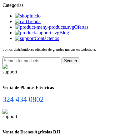
Categorias
Inicio
Tienda
Ofertas
Blog
Contáctenos
Somos distribuidores oficiales de grandes marcas en Colombia.
Search
Venta de Plantas Eléctricas
324 434 0802
Venta de Drones Agrícolas DJI