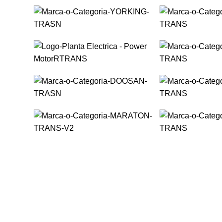
8 a 24 Horas
Uso de
Emergencia y