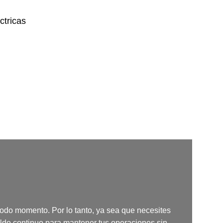
ctricas
todo momento. Por lo tanto, ya sea que necesites
aldo continuo para mantener tus operaciones sin