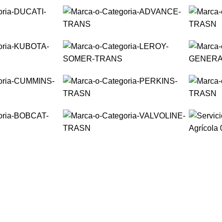
7 Días X 24 Horas
Trabajo
Industrial