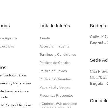
orías
Link de Interés
Bodega 
Calle 197 
ia Agricola
Tienda
Bogotá -
Electricas
Acceso a mi cuenta
Terminos y Condiciones
Sede Adm
Políticas de Cookies
ios
Política de Envíos
Cita Previ
encia Automática
Cl. 170 #
Política de Garantías
miento y Reparación
Bogotá -
Paga Fácil y Seguro
 de Fumigación con
Preguntas Frecuentes
ícola
Contáct
¿Cuántos kWh consume
 De Plantas Eléctricas