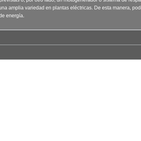
a amplia variedad en plantas eléctricas. De esta manera, pode
de energía.