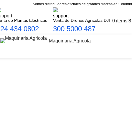
Somos distribuidores oficiales de grandes marcas en Colombi
enta de Plantas Eléctricas
Venta de Drones Agrícolas DJI
0
items
$
24 434 0802
300 5000 487
s
Maquinaria Agricola