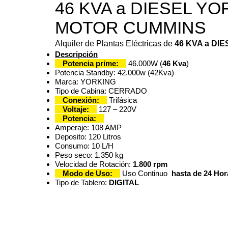
46 KVA a DIESEL YO
MOTOR CUMMINS
Alquiler de Plantas Eléctricas de
46 KVA a DIE
Descripción
Potencia prime:
46.000W (
46 Kva
)
Potencia Standby: 42.000w (42Kva)
Marca: YORKING
Tipo de Cabina: CERRADO
Conexión:
Trifásica
Voltaje:
127 – 220V
Potencia:
Amperaje: 108 AMP
Deposito: 120 Litros
Consumo: 10 L/H
Peso seco: 1.350 kg
Velocidad de Rotación:
1.800 rpm
Modo de Uso:
Uso Continuo
hasta de 24 Hor
Tipo de Tablero:
DIGITAL