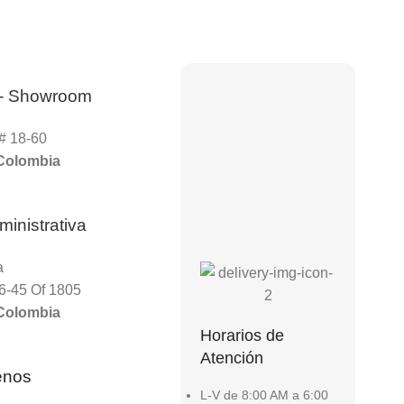
- Showroom
# 18-60
 Colombia
inistrativa
a
56-45 Of 1805
 Colombia
Horarios de
Atención
enos
L-V de 8:00 AM a 6:00