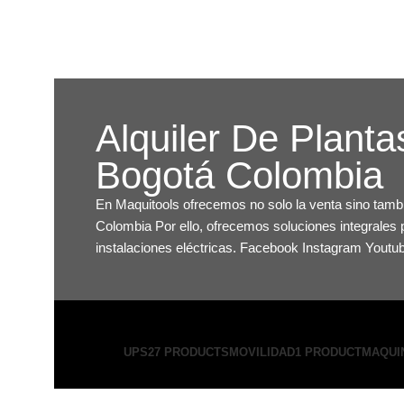
Alquiler De Plantas
Bogotá Colombia
En Maquitools ofrecemos no solo la venta sino tambi
Colombia Por ello, ofrecemos soluciones integrales 
instalaciones eléctricas.
Facebook
Instagram
Youtu
UPS
27 PRODUCTS
MOVILIDAD
1 PRODUCT
MAQUI