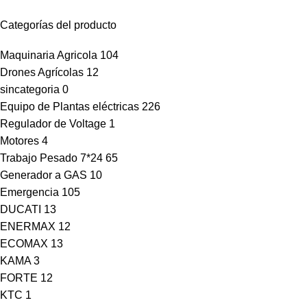
Categorías del producto
Maquinaria Agricola
104
Drones Agrícolas
12
sincategoria
0
Equipo de Plantas eléctricas
226
Regulador de Voltage
1
Motores
4
Trabajo Pesado 7*24
65
Generador a GAS
10
Emergencia
105
DUCATI
13
ENERMAX
12
ECOMAX
13
KAMA
3
FORTE
12
KTC
1