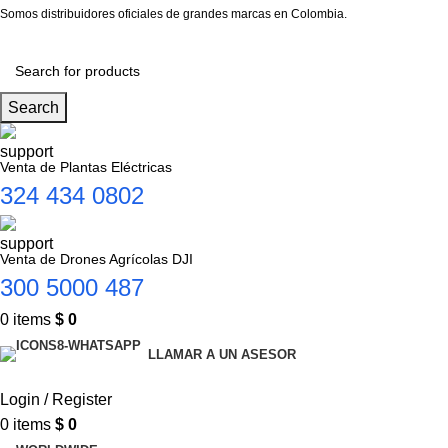
Somos distribuidores oficiales de grandes marcas en Colombia.
Search
Venta de Plantas Eléctricas
324 434 0802
Venta de Drones Agrícolas DJI
300 5000 487
0
items
$
0
LLAMAR A UN ASESOR
Login / Register
0
items
$
0