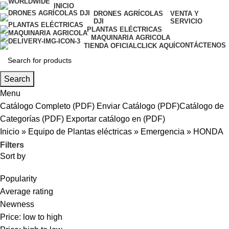
INICIO
DRONES AGRÍCOLAS
VENTA Y
DJI
SERVICIO
PLANTAS ELÉCTRICAS
MAQUINARIA AGRICOLA
CONTÁCTENOS
TIENDA OFICIAL
CLICK AQUÍ
Search
Menu
Catálogo Completo (PDF)
Enviar Catálogo (PDF)
Catálogo de
Categorías (PDF)
Exportar catálogo en (PDF)
Inicio
»
Equipo de Plantas eléctricas
»
Emergencia
»
HONDA
Filters
Sort by
Popularity
Average rating
Newness
Price: low to high