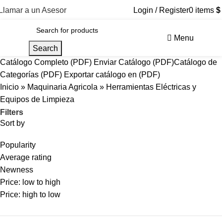
Llamar a un Asesor
Login / Register
0
items
$
Menu
Search
Catálogo Completo (PDF)
Enviar Catálogo (PDF)
Catálogo de
Categorías (PDF)
Exportar catálogo en (PDF)
Inicio
»
Maquinaria Agricola
»
Herramientas Eléctricas y
Equipos de Limpieza
Filters
Sort by
Popularity
Average rating
Newness
Price: low to high
Price: high to low