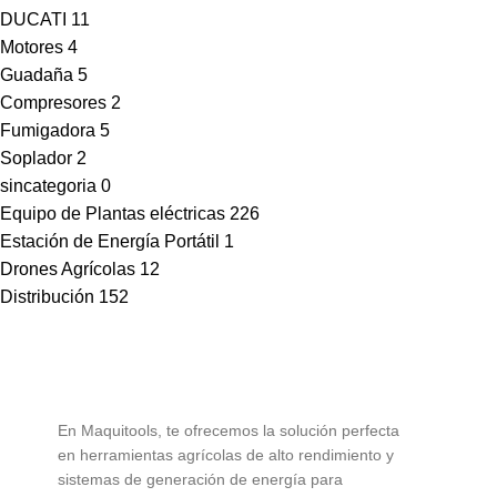
DUCATI
11
Motores
4
Guadaña
5
Compresores
2
Fumigadora
5
Soplador
2
sincategoria
0
Equipo de Plantas eléctricas
226
Estación de Energía Portátil
1
Drones Agrícolas
12
Distribución
152
En Maquitools, te ofrecemos la solución perfecta
en herramientas agrícolas de alto rendimiento y
sistemas de generación de energía para