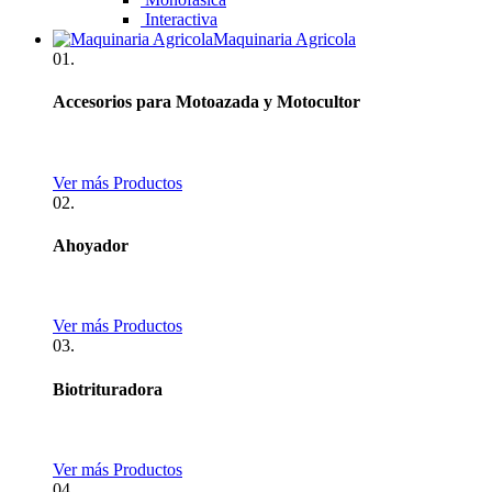
Interactiva
Maquinaria Agricola
01.
Accesorios para Motoazada y Motocultor
Ver más Productos
02.
Ahoyador
Ver más Productos
03.
Biotrituradora
Ver más Productos
04.