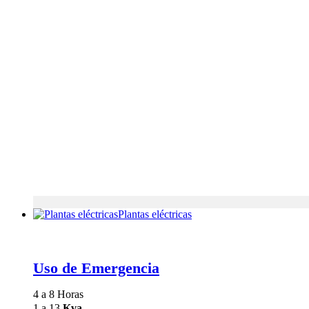
Plantas eléctricas
Uso de Emergencia
4 a 8 Horas
1 a 13
Kva