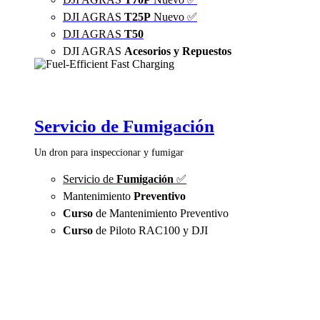
DJI AGRAS
T25P
Nuevo ✅
DJI AGRAS
T50
DJI AGRAS
Acesorios y Repuestos
Servicio de Fumigación
Un dron para inspeccionar y fumigar
Servicio de
Fumigación
✅
Mantenimiento
Preventivo
Curso
de Mantenimiento Preventivo
Curso
de Piloto RAC100 y DJI