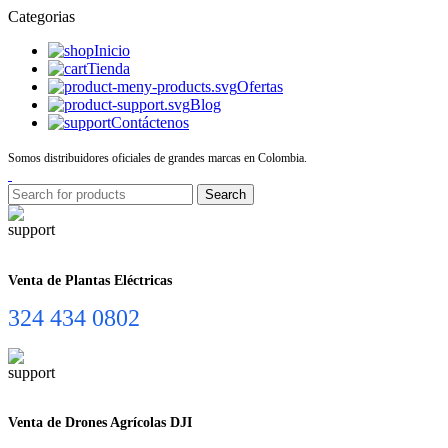
Categorias
Inicio
Tienda
Ofertas
Blog
Contáctenos
Somos distribuidores oficiales de grandes marcas en Colombia.
Search
Venta de Plantas Eléctricas
324 434 0802
Venta de Drones Agrícolas DJI