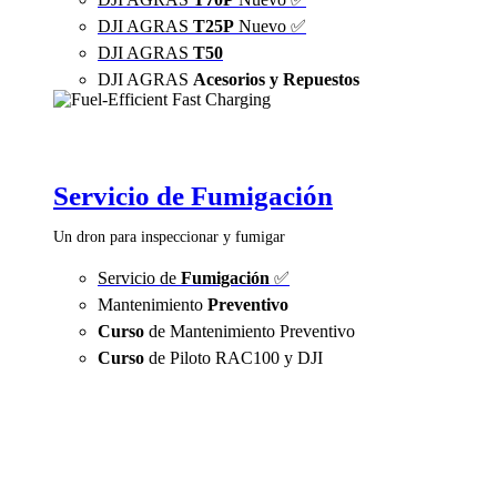
DJI AGRAS
T25P
Nuevo ✅
DJI AGRAS
T50
DJI AGRAS
Acesorios y Repuestos
Servicio de Fumigación
Un dron para inspeccionar y fumigar
Servicio de
Fumigación
✅
Mantenimiento
Preventivo
Curso
de Mantenimiento Preventivo
Curso
de Piloto RAC100 y DJI