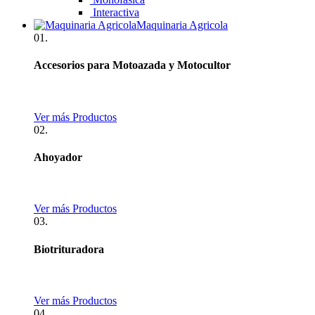
Interactiva
Maquinaria Agricola
01.
Accesorios para Motoazada y Motocultor
Ver más Productos
02.
Ahoyador
Ver más Productos
03.
Biotrituradora
Ver más Productos
04.