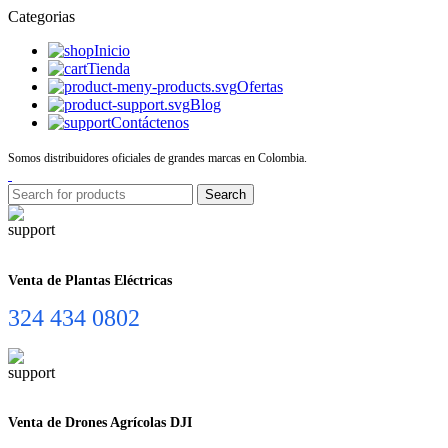
Categorias
Inicio
Tienda
Ofertas
Blog
Contáctenos
Somos distribuidores oficiales de grandes marcas en Colombia.
Search
Venta de Plantas Eléctricas
324 434 0802
Venta de Drones Agrícolas DJI