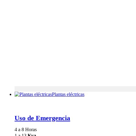
Plantas eléctricas
Uso de Emergencia
4 a 8 Horas
1 a 13
Kva