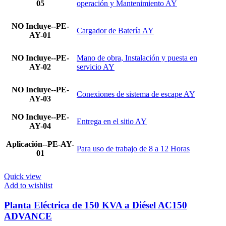
05
operación y Mantenimiento AY
NO Incluye--PE-
Cargador de Batería AY
AY-01
NO Incluye--PE-
Mano de obra, Instalación y puesta en
AY-02
servicio AY
NO Incluye--PE-
Conexiones de sistema de escape AY
AY-03
NO Incluye--PE-
Entrega en el sitio AY
AY-04
Aplicación--PE-AY-
Para uso de trabajo de 8 a 12 Horas
01
Quick view
Add to wishlist
Planta Eléctrica de 150 KVA a Diésel AC150
ADVANCE