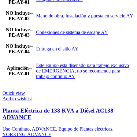
PE-AY-01
NO Incluye--
Mano de obra, Instalación y puesta en servicio AY
PE-AY-02
NO Incluye--
Conexiones de sistema de escape AY
PE-AY-03
NO Incluye--
Entrega en el sitio AY
PE-AY-04
Este equipo esta diseñado para trabajo exclusivo
Aplicación--
de EMERGENCIA, no se recomienda para
PE-AY-01
trabajo continuo AY
Quick view
Add to wishlist
Planta Eléctrica de 138 KVA a Diésel AC138
ADVANCE
Uso Continuo
,
ADVANCE
,
Equipo de Plantas eléctricas
,
YORKING-ADVANCE