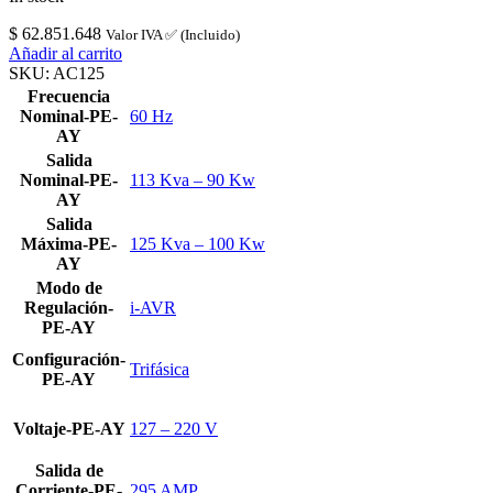
$
62.851.648
Valor IVA ✅ (Incluido)
Añadir al carrito
SKU:
AC125
Frecuencia
Nominal-PE-
60 Hz
AY
Salida
Nominal-PE-
113 Kva – 90 Kw
AY
Salida
Máxima-PE-
125 Kva – 100 Kw
AY
Modo de
Regulación-
i-AVR
PE-AY
Configuración-
Trifásica
PE-AY
Voltaje-PE-AY
127 – 220 V
Salida de
Corriente-PE-
295 AMP