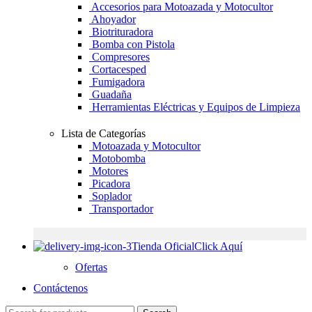
Accesorios para Motoazada y Motocultor
Ahoyador
Biotrituradora
Bomba con Pistola
Compresores
Cortacesped
Fumigadora
Guadaña
Herramientas Eléctricas y Equipos de Limpieza
Lista de Categorías
Motoazada y Motocultor
Motobomba
Motores
Picadora
Soplador
Transportador
Tienda Oficial
Click Aquí
Ofertas
Contáctenos