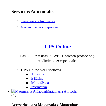
Servicios Adicionales
Transferencia Automática
Mantenimiento y Reparación
UPS Online
Las UPS trifásicas POWEST ofrecen protección y
rendimiento excepcionales.
UPS Online
Ver Productos
Trifásica
Bifásica
Monofásica
Interactiva
Maquinaria Agricola
01.
Accesorios para Motoazada y Motocultor