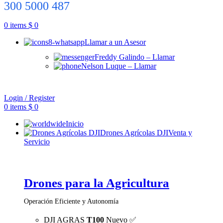
300 5000 487
0
items
$
0
Llamar a un Asesor
Freddy Galindo – Llamar
Nelson Luque – Llamar
Login / Register
0
items
$
0
Inicio
Drones Agrícolas DJI
Venta y
Servicio
Drones para la Agricultura
Operación Eficiente y Autonomía
DJI AGRAS
T100
Nuevo ✅