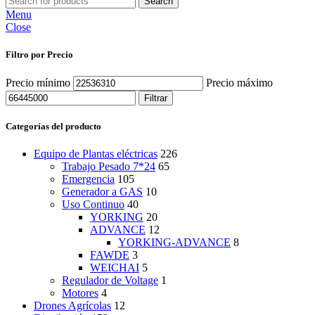
Search
Menu
Close
Filtro por Precio
Precio mínimo
Precio máximo
Filtrar
Categorías del producto
Equipo de Plantas eléctricas
226
Trabajo Pesado 7*24
65
Emergencia
105
Generador a GAS
10
Uso Continuo
40
YORKING
20
ADVANCE
12
YORKING-ADVANCE
8
FAWDE
3
WEICHAI
5
Regulador de Voltage
1
Motores
4
Drones Agrícolas
12