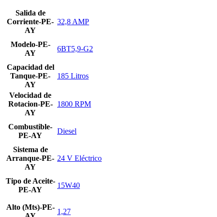
Salida de
Corriente-PE-
32,8 AMP
AY
Modelo-PE-
6BT5,9-G2
AY
Capacidad del
Tanque-PE-
185 Litros
AY
Velocidad de
Rotacion-PE-
1800 RPM
AY
Combustible-
Diesel
PE-AY
Sistema de
Arranque-PE-
24 V Eléctrico
AY
Tipo de Aceite-
15W40
PE-AY
Alto (Mts)-PE-
1,27
AY