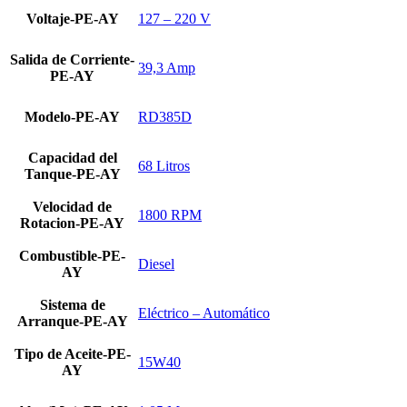
Voltaje-PE-AY
127 – 220 V
Salida de Corriente-
39,3 Amp
PE-AY
Modelo-PE-AY
RD385D
Capacidad del
68 Litros
Tanque-PE-AY
Velocidad de
1800 RPM
Rotacion-PE-AY
Combustible-PE-
Diesel
AY
Sistema de
Eléctrico – Automático
Arranque-PE-AY
Tipo de Aceite-PE-
15W40
AY