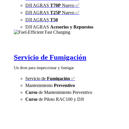
DJI AGRAS
T70P
Nuevo ✅
DJI AGRAS
T25P
Nuevo ✅
DJI AGRAS
T50
DJI AGRAS
Acesorios y Repuestos
Servicio de Fumigación
Un dron para inspeccionar y fumigar
Servicio de
Fumigación
✅
Mantenimiento
Preventivo
Curso
de Mantenimiento Preventivo
Curso
de Piloto RAC100 y DJI