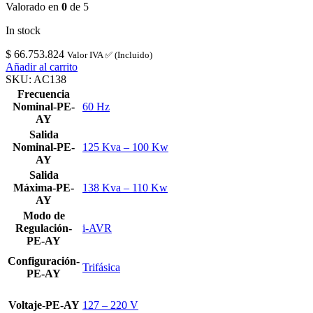
Valorado en
0
de 5
In stock
$
66.753.824
Valor IVA ✅ (Incluido)
Añadir al carrito
SKU:
AC138
Frecuencia
Nominal-PE-
60 Hz
AY
Salida
Nominal-PE-
125 Kva – 100 Kw
AY
Salida
Máxima-PE-
138 Kva – 110 Kw
AY
Modo de
Regulación-
i-AVR
PE-AY
Configuración-
Trifásica
PE-AY
Voltaje-PE-AY
127 – 220 V