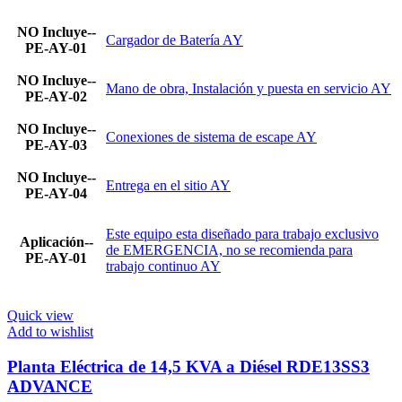
NO Incluye--
Cargador de Batería AY
PE-AY-01
NO Incluye--
Mano de obra, Instalación y puesta en servicio AY
PE-AY-02
NO Incluye--
Conexiones de sistema de escape AY
PE-AY-03
NO Incluye--
Entrega en el sitio AY
PE-AY-04
Este equipo esta diseñado para trabajo exclusivo
Aplicación--
de EMERGENCIA, no se recomienda para
PE-AY-01
trabajo continuo AY
Quick view
Add to wishlist
Planta Eléctrica de 14,5 KVA a Diésel RDE13SS3
ADVANCE