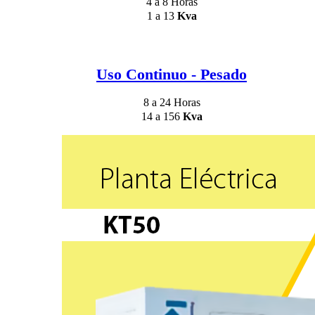
4 a 8 Horas
1 a 13
Kva
Uso Continuo - Pesado
8 a 24 Horas
14 a 156
Kva