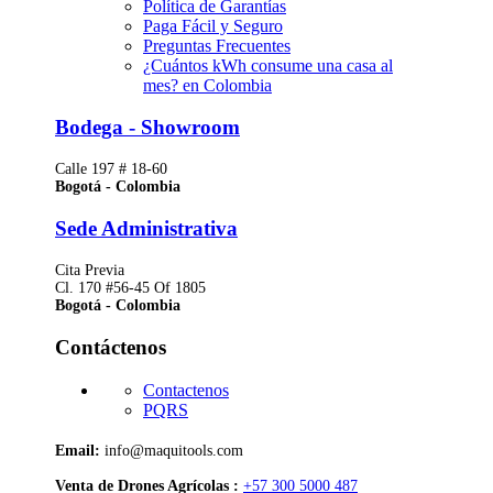
Política de Garantías
Paga Fácil y Seguro
Preguntas Frecuentes
¿Cuántos kWh consume una casa al
mes? en Colombia
Bodega - Showroom
Calle 197 # 18-60
Bogotá - Colombia
Sede Administrativa
Cita Previa
Cl. 170 #56-45 Of 1805
Bogotá - Colombia
Contáctenos
Contactenos
PQRS
Email:
info@maquitools.com
Venta de Drones Agrícolas :
+57 300 5000 487