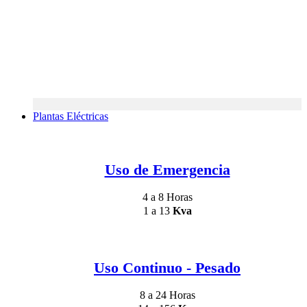
Plantas Eléctricas
Uso de Emergencia
4 a 8 Horas
1 a 13
Kva
Uso Continuo - Pesado
8 a 24 Horas