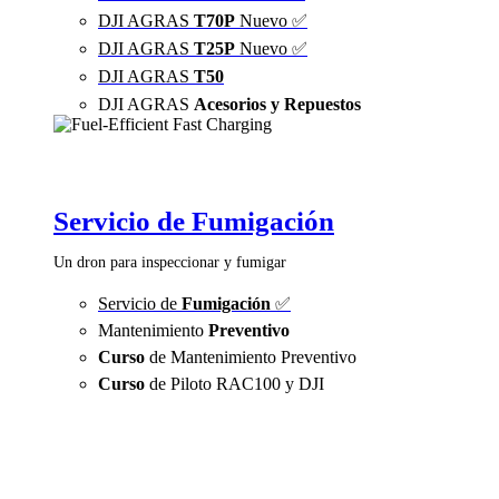
DJI AGRAS
T70P
Nuevo ✅
DJI AGRAS
T25P
Nuevo ✅
DJI AGRAS
T50
DJI AGRAS
Acesorios y Repuestos
Servicio de Fumigación
Un dron para inspeccionar y fumigar
Servicio de
Fumigación
✅
Mantenimiento
Preventivo
Curso
de Mantenimiento Preventivo
Curso
de Piloto RAC100 y DJI