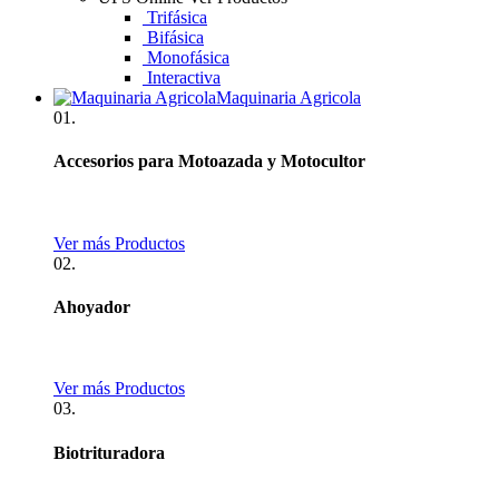
Trifásica
Bifásica
Monofásica
Interactiva
Maquinaria Agricola
01.
Accesorios para Motoazada y Motocultor
Ver más Productos
02.
Ahoyador
Ver más Productos
03.
Biotrituradora