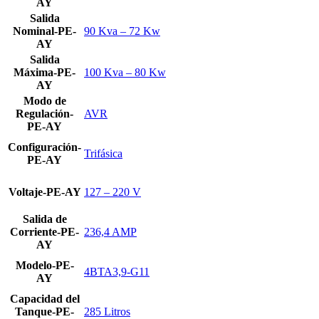
AY
Salida
Nominal-PE-
90 Kva – 72 Kw
AY
Salida
Máxima-PE-
100 Kva – 80 Kw
AY
Modo de
Regulación-
AVR
PE-AY
Configuración-
Trifásica
PE-AY
Voltaje-PE-AY
127 – 220 V
Salida de
Corriente-PE-
236,4 AMP
AY
Modelo-PE-
4BTA3,9-G11
AY
Capacidad del
Tanque-PE-
285 Litros