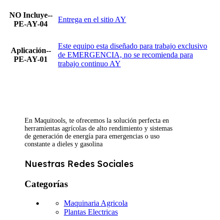
NO Incluye--
Entrega en el sitio AY
PE-AY-04
Este equipo esta diseñado para trabajo exclusivo
Aplicación--
de EMERGENCIA, no se recomienda para
PE-AY-01
trabajo continuo AY
En Maquitools, te ofrecemos la solución perfecta en
herramientas agrícolas de alto rendimiento y sistemas
de generación de energía para emergencias o uso
constante a dieles y gasolina
Nuestras Redes Sociales
Categorías
Maquinaria Agricola
Plantas Electricas