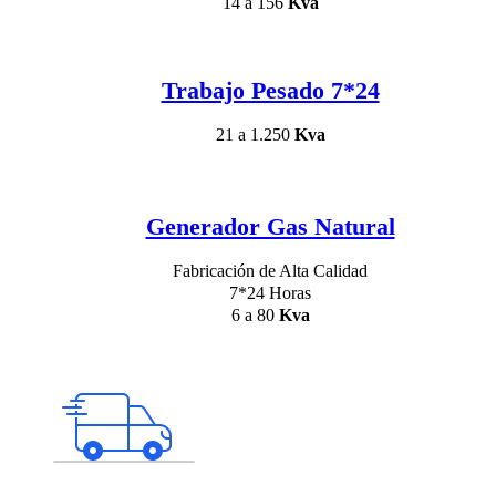
14 a 156
Kva
Trabajo Pesado 7*24
21 a 1.250
Kva
Generador Gas Natural
Fabricación de Alta Calidad
7*24 Horas
6 a 80
Kva