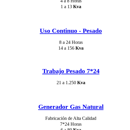
4 a 8 Horas
1 a 13
Kva
Uso Continuo - Pesado
8 a 24 Horas
14 a 156
Kva
Trabajo Pesado 7*24
21 a 1.250
Kva
Generador Gas Natural
Fabricación de Alta Calidad
7*24 Horas
6 a 80
Kva