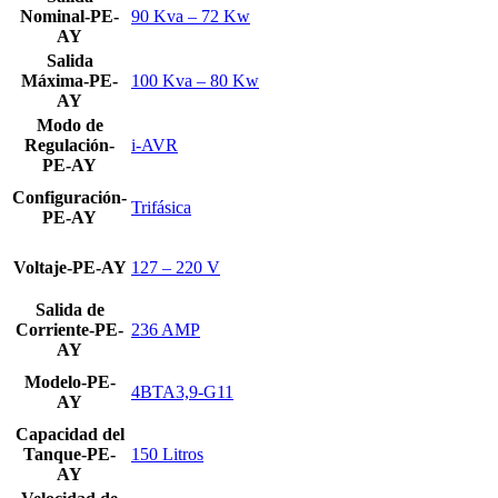
Nominal-PE-
90 Kva – 72 Kw
AY
Salida
Máxima-PE-
100 Kva – 80 Kw
AY
Modo de
Regulación-
i-AVR
PE-AY
Configuración-
Trifásica
PE-AY
Voltaje-PE-AY
127 – 220 V
Salida de
Corriente-PE-
236 AMP
AY
Modelo-PE-
4BTA3,9-G11
AY
Capacidad del
Tanque-PE-
150 Litros
AY