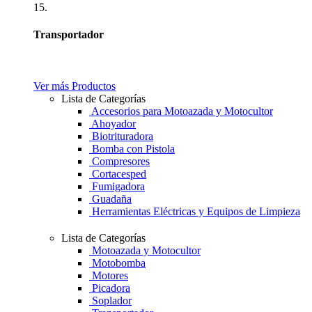
15.
Transportador
Ver más Productos
Lista de Categorías
Accesorios para Motoazada y Motocultor
Ahoyador
Biotrituradora
Bomba con Pistola
Compresores
Cortacesped
Fumigadora
Guadaña
Herramientas Eléctricas y Equipos de Limpieza
Lista de Categorías
Motoazada y Motocultor
Motobomba
Motores
Picadora
Soplador