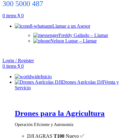
300 5000 487
0
items
$
0
Llamar a un Asesor
Freddy Galindo – Llamar
Nelson Luque – Llamar
Login / Register
0
items
$
0
Inicio
Drones Agrícolas DJI
Venta y
Servicio
Drones para la Agricultura
Operación Eficiente y Autonomía
DJI AGRAS
T100
Nuevo ✅