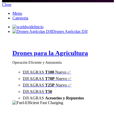
Close
Menu
Categoria
Inicio
Drones Agrícolas DJI
Drones para la Agricultura
Operación Eficiente y Autonomía
DJI AGRAS
T100
Nuevo ✅
DJI AGRAS
T70P
Nuevo ✅
DJI AGRAS
T25P
Nuevo ✅
DJI AGRAS
T50
DJI AGRAS
Acesorios y Repuestos