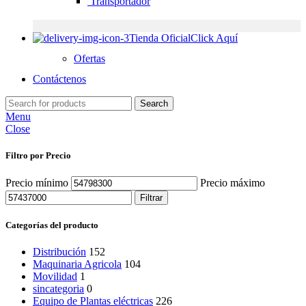
Transportador
Tienda Oficial
Click Aquí
Ofertas
Contáctenos
Search
Menu
Close
Filtro por Precio
Precio mínimo
Precio máximo
Filtrar
Categorías del producto
Distribución
152
Maquinaria Agricola
104
Movilidad
1
sincategoria
0
Equipo de Plantas eléctricas
226