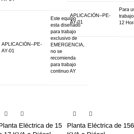
Para u
APLICACIÓN--PE-
trabajo
Este equipo
AY-01
12 Hor
esta diseñado
para trabajo
exclusivo de
APLICACIÓN--PE-
EMERGENCIA,
AY-01
no se
recomienda
para trabajo
continuo AY
Planta Eléctrica de 15
Planta Eléctrica de 156