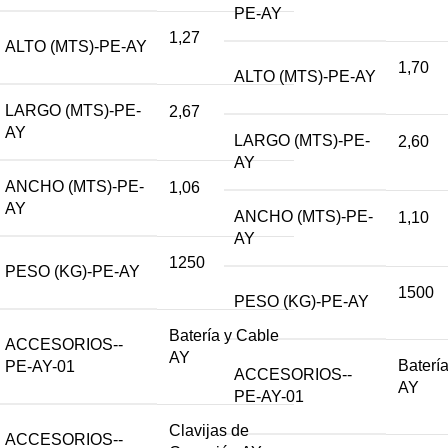
PE-AY
1,27
ALTO (MTS)-PE-AY
1,70
ALTO (MTS)-PE-AY
LARGO (MTS)-PE-
2,67
AY
LARGO (MTS)-PE-
2,60
AY
ANCHO (MTS)-PE-
1,06
AY
ANCHO (MTS)-PE-
1,10
AY
1250
PESO (KG)-PE-AY
1500
PESO (KG)-PE-AY
Batería y Cable
ACCESORIOS--
AY
Baterí
PE-AY-01
ACCESORIOS--
AY
PE-AY-01
Clavijas de
ACCESORIOS--