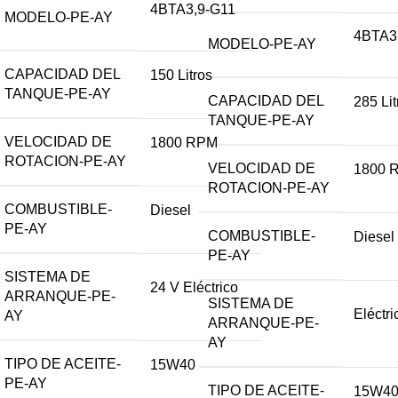
4BTA3,9-G11
MODELO-PE-AY
4BTA3
MODELO-PE-AY
CAPACIDAD DEL
150 Litros
TANQUE-PE-AY
CAPACIDAD DEL
285 Lit
TANQUE-PE-AY
VELOCIDAD DE
1800 RPM
ROTACION-PE-AY
VELOCIDAD DE
1800 
ROTACION-PE-AY
COMBUSTIBLE-
Diesel
PE-AY
COMBUSTIBLE-
Diesel
PE-AY
SISTEMA DE
24 V Eléctrico
ARRANQUE-PE-
SISTEMA DE
Eléctri
AY
ARRANQUE-PE-
AY
TIPO DE ACEITE-
15W40
PE-AY
TIPO DE ACEITE-
15W4