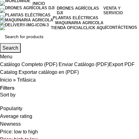
INICIO
DRONES AGRÍCOLAS
VENTA Y
DJI
SERVICIO
PLANTAS ELÉCTRICAS
MAQUINARIA AGRICOLA
CONTÁCTENOS
TIENDA OFICIAL
CLICK AQUÍ
Search
Menu
Catálogo Completo (PDF)
Enviar Catálogo (PDF)
Export PDF
Catalog
Exportar catálogo en (PDF)
Inicio
»
Trifásica
Filters
Sort by
Popularity
Average rating
Newness
Price: low to high