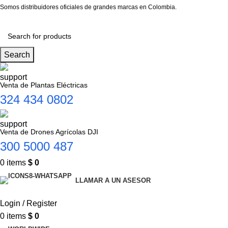
Somos distribuidores oficiales de grandes marcas en Colombia.
Search
Venta de Plantas Eléctricas
324 434 0802
Venta de Drones Agrícolas DJI
300 5000 487
0
items
$
0
LLAMAR A UN ASESOR
Login / Register
0
items
$
0