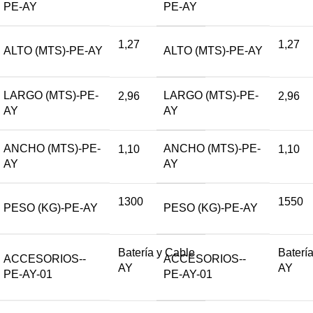
PE-AY
PE-AY
1,27
1,27
ALTO (MTS)-PE-AY
ALTO (MTS)-PE-AY
LARGO (MTS)-PE-
LARGO (MTS)-PE-
2,96
2,96
AY
AY
ANCHO (MTS)-PE-
ANCHO (MTS)-PE-
1,10
1,10
AY
AY
1300
1550
PESO (KG)-PE-AY
PESO (KG)-PE-AY
Batería y Cable
Baterí
ACCESORIOS--
ACCESORIOS--
AY
AY
PE-AY-01
PE-AY-01