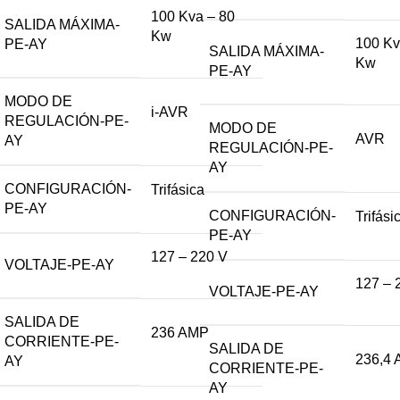
100 Kva – 80
SALIDA MÁXIMA-
Kw
100 Kv
PE-AY
SALIDA MÁXIMA-
Kw
PE-AY
MODO DE
i-AVR
REGULACIÓN-PE-
MODO DE
AVR
AY
REGULACIÓN-PE-
AY
CONFIGURACIÓN-
Trifásica
PE-AY
CONFIGURACIÓN-
Trifási
PE-AY
127 – 220 V
VOLTAJE-PE-AY
127 – 
VOLTAJE-PE-AY
SALIDA DE
236 AMP
CORRIENTE-PE-
SALIDA DE
236,4
AY
CORRIENTE-PE-
AY