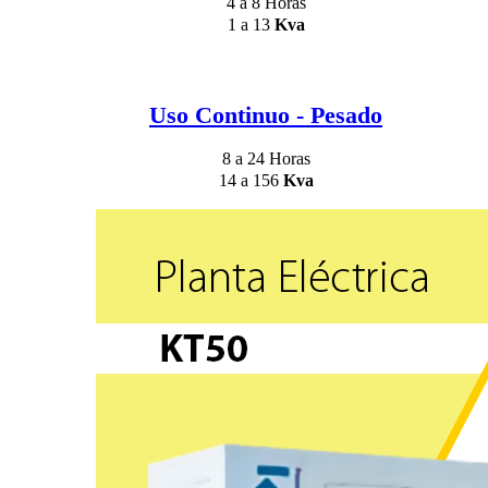
4 a 8 Horas
1 a 13
Kva
Uso Continuo - Pesado
8 a 24 Horas
14 a 156
Kva