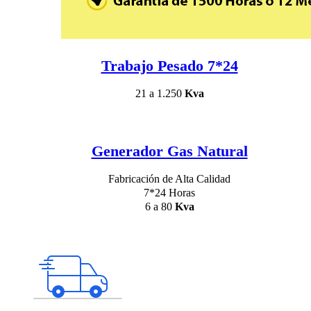
Trabajo Pesado 7*24
21 a 1.250
Kva
Generador Gas Natural
Fabricación de Alta Calidad
7*24 Horas
6 a 80
Kva