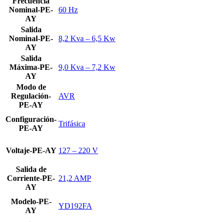
Frecuencia
Nominal-PE-
60 Hz
AY
Salida
Nominal-PE-
8,2 Kva – 6,5 Kw
AY
Salida
Máxima-PE-
9,0 Kva – 7,2 Kw
AY
Modo de
Regulación-
AVR
PE-AY
Configuración-
Trifásica
PE-AY
Voltaje-PE-AY
127 – 220 V
Salida de
Corriente-PE-
21,2 AMP
AY
Modelo-PE-
YD192FA
AY