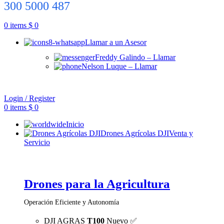
300 5000 487
0
items
$
0
Llamar a un Asesor
Freddy Galindo – Llamar
Nelson Luque – Llamar
Login / Register
0
items
$
0
Inicio
Drones Agrícolas DJI
Venta y
Servicio
Drones para la Agricultura
Operación Eficiente y Autonomía
DJI AGRAS
T100
Nuevo ✅