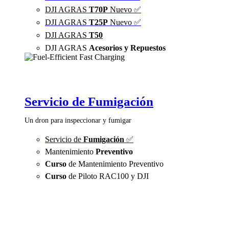
DJI AGRAS
T70P
Nuevo ✅
DJI AGRAS
T25P
Nuevo ✅
DJI AGRAS
T50
DJI AGRAS
Acesorios y Repuestos
Servicio de Fumigación
Un dron para inspeccionar y fumigar
Servicio de
Fumigación
✅
Mantenimiento
Preventivo
Curso
de Mantenimiento Preventivo
Curso
de Piloto RAC100 y DJI