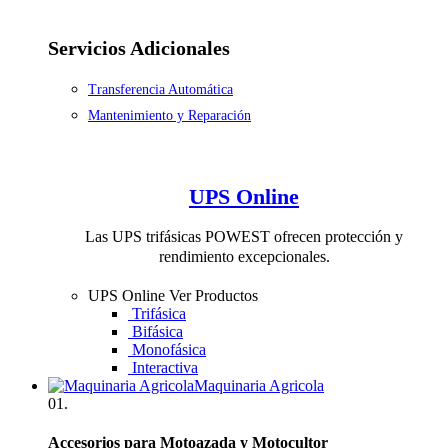
Servicios Adicionales
Transferencia Automática
Mantenimiento y Reparación
UPS Online
Las UPS trifásicas POWEST ofrecen protección y
rendimiento excepcionales.
UPS Online
Ver Productos
Trifásica
Bifásica
Monofásica
Interactiva
Maquinaria Agricola
01.
Accesorios para Motoazada y Motocultor