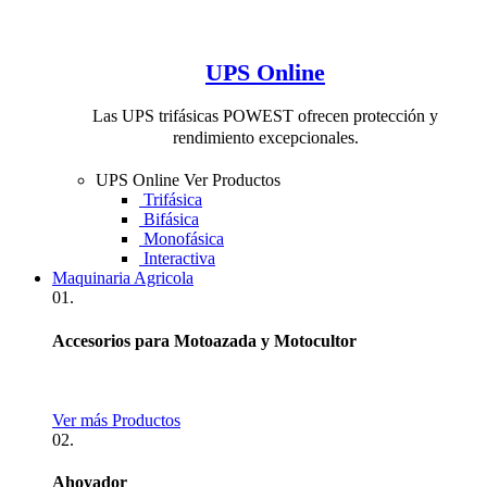
UPS Online
Las UPS trifásicas POWEST ofrecen protección y
rendimiento excepcionales.
UPS Online
Ver Productos
Trifásica
Bifásica
Monofásica
Interactiva
Maquinaria Agricola
01.
Accesorios para Motoazada y Motocultor
Ver más Productos
02.
Ahoyador