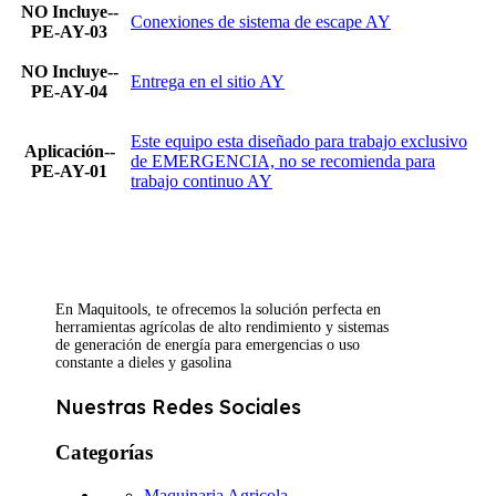
NO Incluye--
Conexiones de sistema de escape AY
PE-AY-03
NO Incluye--
Entrega en el sitio AY
PE-AY-04
Este equipo esta diseñado para trabajo exclusivo
Aplicación--
de EMERGENCIA, no se recomienda para
PE-AY-01
trabajo continuo AY
En Maquitools, te ofrecemos la solución perfecta en
herramientas agrícolas de alto rendimiento y sistemas
de generación de energía para emergencias o uso
constante a dieles y gasolina
Nuestras Redes Sociales
Categorías
Maquinaria Agricola