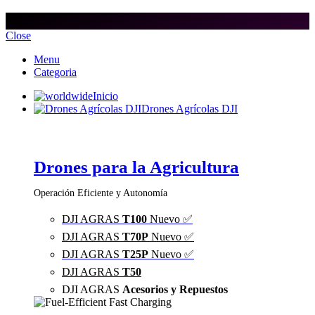
Close
Menu
Categoria
Inicio
Drones Agrícolas DJI
Drones para la Agricultura
Operación Eficiente y Autonomía
DJI AGRAS
T100
Nuevo ✅
DJI AGRAS
T70P
Nuevo ✅
DJI AGRAS
T25P
Nuevo ✅
DJI AGRAS
T50
DJI AGRAS
Acesorios y Repuestos