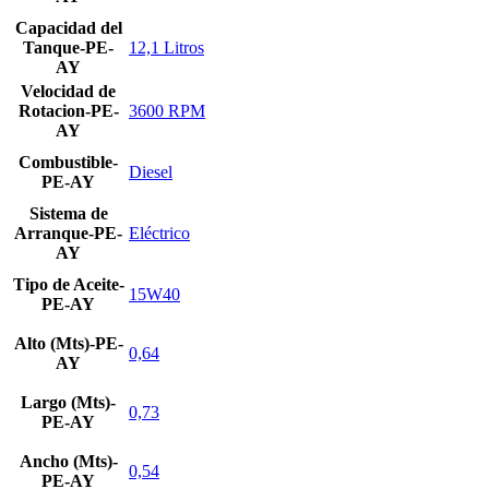
Capacidad del
Tanque-PE-
12,1 Litros
AY
Velocidad de
Rotacion-PE-
3600 RPM
AY
Combustible-
Diesel
PE-AY
Sistema de
Arranque-PE-
Eléctrico
AY
Tipo de Aceite-
15W40
PE-AY
Alto (Mts)-PE-
0,64
AY
Largo (Mts)-
0,73
PE-AY
Ancho (Mts)-
0,54
PE-AY