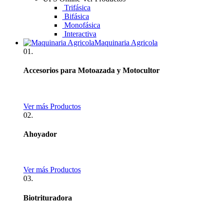
Trifásica
Bifásica
Monofásica
Interactiva
Maquinaria Agricola
01.
Accesorios para Motoazada y Motocultor
Ver más Productos
02.
Ahoyador
Ver más Productos
03.
Biotrituradora