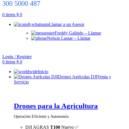
300 5000 487
0
items
$
0
Llamar a un Asesor
Freddy Galindo – Llamar
Nelson Luque – Llamar
Login / Register
0
items
$
0
Inicio
Drones Agrícolas DJI
Venta y
Servicio
Drones para la Agricultura
Operación Eficiente y Autonomía
DJI AGRAS
T100
Nuevo ✅