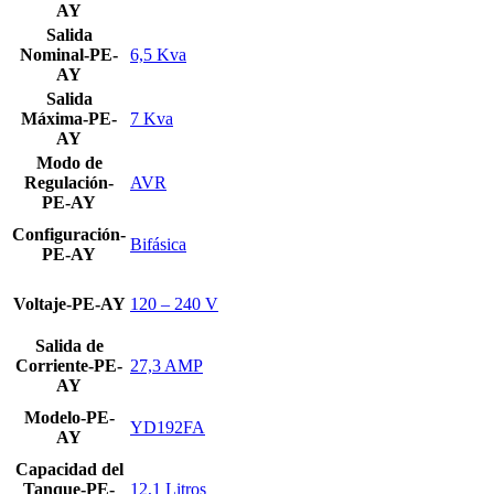
AY
Salida
Nominal-PE-
6,5 Kva
AY
Salida
Máxima-PE-
7 Kva
AY
Modo de
Regulación-
AVR
PE-AY
Configuración-
Bifásica
PE-AY
Voltaje-PE-AY
120 – 240 V
Salida de
Corriente-PE-
27,3 AMP
AY
Modelo-PE-
YD192FA
AY
Capacidad del
Tanque-PE-
12,1 Litros