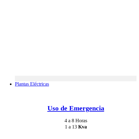
Plantas Eléctricas
Uso de Emergencia
4 a 8 Horas
1 a 13
Kva