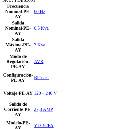
SKU:
YDE8500T
Frecuencia
Nominal-PE-
60 Hz
AY
Salida
Nominal-PE-
6,5 Kva
AY
Salida
Máxima-PE-
7 Kva
AY
Modo de
Regulación-
AVR
PE-AY
Configuración-
Bifásica
PE-AY
Voltaje-PE-AY
120 – 240 V
Salida de
Corriente-PE-
27,3 AMP
AY
Modelo-PE-
YD192FA
AY