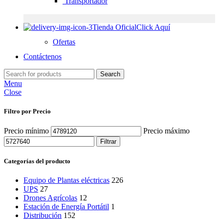
Transportador
Tienda Oficial
Click Aquí
Ofertas
Contáctenos
Search
Menu
Close
Filtro por Precio
Precio mínimo
Precio máximo
Filtrar
Categorías del producto
Equipo de Plantas eléctricas
226
UPS
27
Drones Agrícolas
12
Estación de Energía Portátil
1
Distribución
152