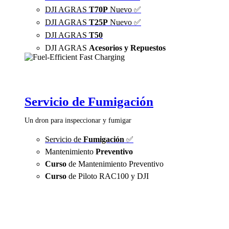
DJI AGRAS
T70P
Nuevo ✅
DJI AGRAS
T25P
Nuevo ✅
DJI AGRAS
T50
DJI AGRAS
Acesorios y Repuestos
Servicio de Fumigación
Un dron para inspeccionar y fumigar
Servicio de
Fumigación
✅
Mantenimiento
Preventivo
Curso
de Mantenimiento Preventivo
Curso
de Piloto RAC100 y DJI