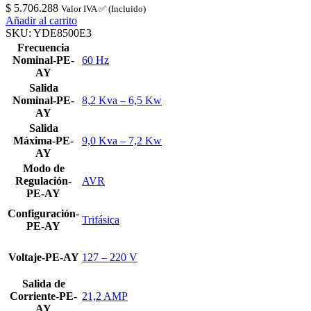
$
5.706.288
Valor IVA ✅ (Incluido)
Añadir al carrito
SKU:
YDE8500E3
Frecuencia
Nominal-PE-
60 Hz
AY
Salida
Nominal-PE-
8,2 Kva – 6,5 Kw
AY
Salida
Máxima-PE-
9,0 Kva – 7,2 Kw
AY
Modo de
Regulación-
AVR
PE-AY
Configuración-
Trifásica
PE-AY
Voltaje-PE-AY
127 – 220 V
Salida de
Corriente-PE-
21,2 AMP
AY