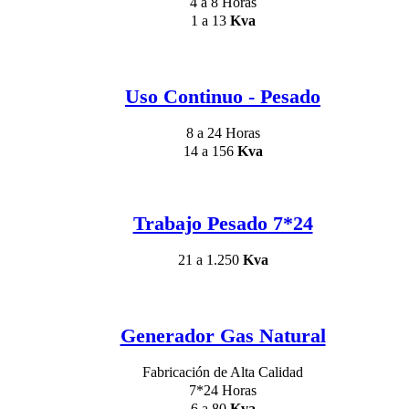
4 a 8 Horas
1 a 13
Kva
Uso Continuo - Pesado
8 a 24 Horas
14 a 156
Kva
Trabajo Pesado 7*24
21 a 1.250
Kva
Generador Gas Natural
Fabricación de Alta Calidad
7*24 Horas
6 a 80
Kva