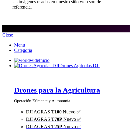
las imágenes usadas en nuestro sitio web son de
referencia.
Close
Menu
Categoria
Inicio
Drones Agrícolas DJI
Drones para la Agricultura
Operación Eficiente y Autonomía
DJI AGRAS
T100
Nuevo ✅
DJI AGRAS
T70P
Nuevo ✅
DJI AGRAS
T25P
Nuevo ✅