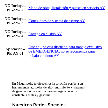
NO Incluye--
Mano de obra, Instalación y puesta en servicio AY
PE-AY-02
NO Incluye--
Conexiones de sistema de escape AY
PE-AY-03
NO Incluye--
Entrega en el sitio AY
PE-AY-04
Este equipo esta diseñado para trabajo exclusivo
Aplicación--
de EMERGENCIA, no se recomienda para
PE-AY-01
trabajo continuo AY
En Maquitools, te ofrecemos la solución perfecta en
herramientas agrícolas de alto rendimiento y sistemas
de generación de energía para emergencias o uso
constante a dieles y gasolina
Nuestras Redes Sociales