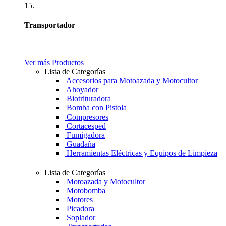
15.
Transportador
Ver más Productos
Lista de Categorías
Accesorios para Motoazada y Motocultor
Ahoyador
Biotrituradora
Bomba con Pistola
Compresores
Cortacesped
Fumigadora
Guadaña
Herramientas Eléctricas y Equipos de Limpieza
Lista de Categorías
Motoazada y Motocultor
Motobomba
Motores
Picadora
Soplador