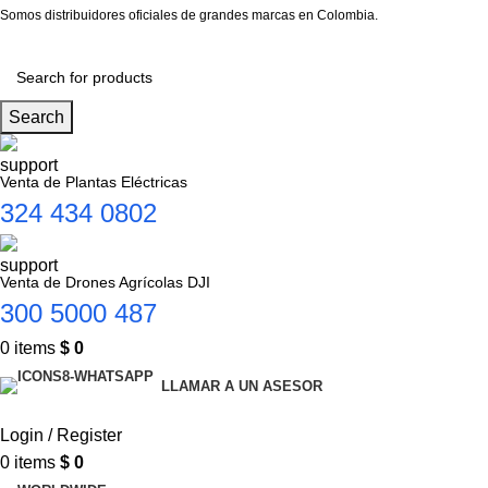
Somos distribuidores oficiales de grandes marcas en Colombia.
Search
Venta de Plantas Eléctricas
324 434 0802
Venta de Drones Agrícolas DJI
300 5000 487
0
items
$
0
LLAMAR A UN ASESOR
Login / Register
0
items
$
0