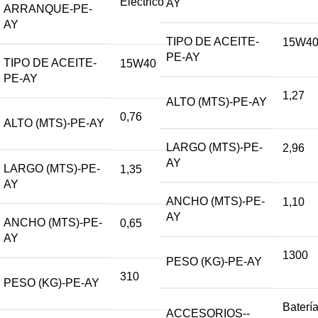
Eléctrico
AY
ARRANQUE-PE-
AY
TIPO DE ACEITE-
15W4
PE-AY
TIPO DE ACEITE-
15W40
PE-AY
1,27
ALTO (MTS)-PE-AY
0,76
ALTO (MTS)-PE-AY
LARGO (MTS)-PE-
2,96
AY
LARGO (MTS)-PE-
1,35
AY
ANCHO (MTS)-PE-
1,10
AY
ANCHO (MTS)-PE-
0,65
AY
1300
PESO (KG)-PE-AY
310
PESO (KG)-PE-AY
Baterí
ACCESORIOS--