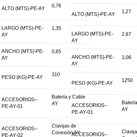
0,76
ALTO (MTS)-PE-AY
1,27
ALTO (MTS)-PE-AY
LARGO (MTS)-PE-
1,35
LARGO (MTS)-PE-
2,67
AY
AY
ANCHO (MTS)-PE-
0,65
ANCHO (MTS)-PE-
1,06
AY
AY
310
PESO (KG)-PE-AY
1250
PESO (KG)-PE-AY
Batería y Cable
ACCESORIOS--
Baterí
AY
ACCESORIOS--
PE-AY-01
AY
PE-AY-01
Clavijas de
ACCESORIOS--
Clavij
Conexión AY
ACCESORIOS--
PE-AY-02