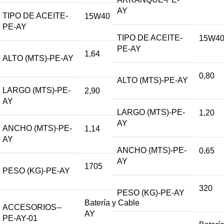
AY
TIPO DE ACEITE-
15W40
PE-AY
TIPO DE ACEITE-
15W4
PE-AY
1,64
ALTO (MTS)-PE-AY
0,80
ALTO (MTS)-PE-AY
LARGO (MTS)-PE-
2,90
AY
LARGO (MTS)-PE-
1,20
AY
ANCHO (MTS)-PE-
1,14
AY
ANCHO (MTS)-PE-
0,65
AY
1705
PESO (KG)-PE-AY
320
PESO (KG)-PE-AY
Batería y Cable
ACCESORIOS--
AY
PE-AY-01