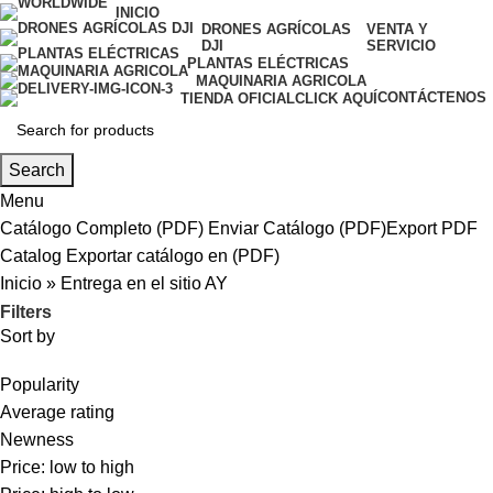
INICIO
DRONES AGRÍCOLAS
VENTA Y
DJI
SERVICIO
PLANTAS ELÉCTRICAS
MAQUINARIA AGRICOLA
CONTÁCTENOS
TIENDA OFICIAL
CLICK AQUÍ
Search
Menu
Catálogo Completo (PDF)
Enviar Catálogo (PDF)
Export PDF
Catalog
Exportar catálogo en (PDF)
Inicio
»
Entrega en el sitio AY
Filters
Sort by
Popularity
Average rating
Newness
Price: low to high