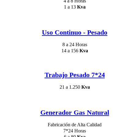
4 a 8 Horas
1 a 13
Kva
Uso Continuo - Pesado
8 a 24 Horas
14 a 156
Kva
Trabajo Pesado 7*24
21 a 1.250
Kva
Generador Gas Natural
Fabricación de Alta Calidad
7*24 Horas
6 a 80
Kva