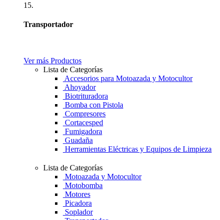
15.
Transportador
Ver más Productos
Lista de Categorías
Accesorios para Motoazada y Motocultor
Ahoyador
Biotrituradora
Bomba con Pistola
Compresores
Cortacesped
Fumigadora
Guadaña
Herramientas Eléctricas y Equipos de Limpieza
Lista de Categorías
Motoazada y Motocultor
Motobomba
Motores
Picadora
Soplador