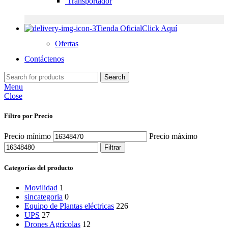
Transportador
Tienda Oficial
Click Aquí
Ofertas
Contáctenos
Search
Menu
Close
Filtro por Precio
Precio mínimo
Precio máximo
Filtrar
Categorías del producto
Movilidad
1
sincategoria
0
Equipo de Plantas eléctricas
226
UPS
27
Drones Agrícolas
12