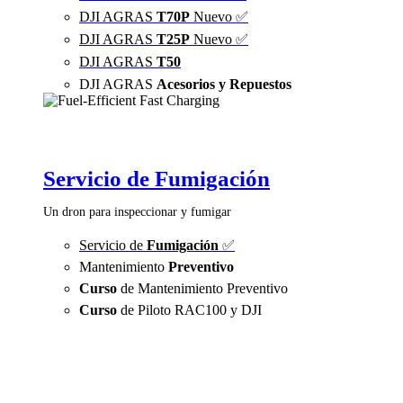
DJI AGRAS
T70P
Nuevo ✅
DJI AGRAS
T25P
Nuevo ✅
DJI AGRAS
T50
DJI AGRAS
Acesorios y Repuestos
Servicio de Fumigación
Un dron para inspeccionar y fumigar
Servicio de
Fumigación
✅
Mantenimiento
Preventivo
Curso
de Mantenimiento Preventivo
Curso
de Piloto RAC100 y DJI