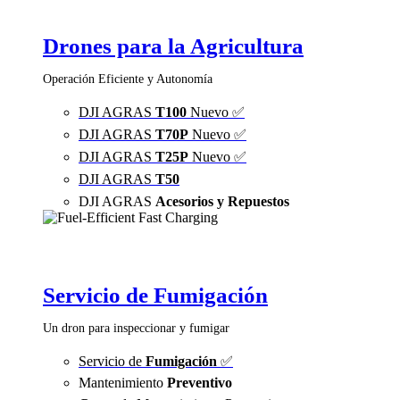
Drones para la Agricultura
Operación Eficiente y Autonomía
DJI AGRAS
T100
Nuevo ✅
DJI AGRAS
T70P
Nuevo ✅
DJI AGRAS
T25P
Nuevo ✅
DJI AGRAS
T50
DJI AGRAS
Acesorios y Repuestos
Servicio de Fumigación
Un dron para inspeccionar y fumigar
Servicio de
Fumigación
✅
Mantenimiento
Preventivo