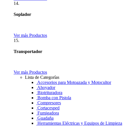
14.
Soplador
Ver más Productos
15.
Transportador
Ver más Productos
Lista de Categorías
Accesorios para Motoazada y Motocultor
Ahoyador
Biotrituradora
Bomba con Pistola
Compresores
Cortacesped
Fumigadora
Guadaña
Herramientas Eléctricas y Equipos de Limpieza