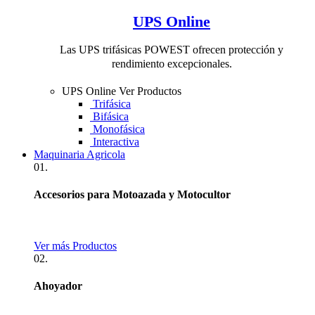
UPS Online
Las UPS trifásicas POWEST ofrecen protección y
rendimiento excepcionales.
UPS Online
Ver Productos
Trifásica
Bifásica
Monofásica
Interactiva
Maquinaria Agricola
01.
Accesorios para Motoazada y Motocultor
Ver más Productos
02.
Ahoyador