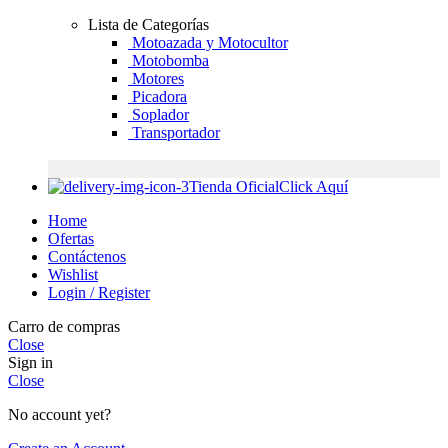
Lista de Categorías
Motoazada y Motocultor
Motobomba
Motores
Picadora
Soplador
Transportador
Tienda Oficial
Click Aquí
Home
Ofertas
Contáctenos
Wishlist
Login / Register
Carro de compras
Close
Sign in
Close
No account yet?