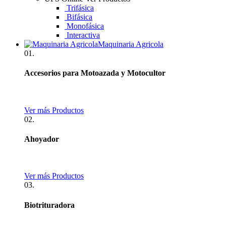
Trifásica
Bifásica
Monofásica
Interactiva
Maquinaria Agricola
01.
Accesorios para Motoazada y Motocultor
Ver más Productos
02.
Ahoyador
Ver más Productos
03.
Biotrituradora