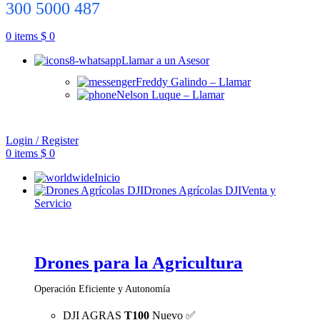
300 5000 487
0
items
$
0
Llamar a un Asesor
Freddy Galindo – Llamar
Nelson Luque – Llamar
Login / Register
0
items
$
0
Inicio
Drones Agrícolas DJI
Venta y
Servicio
Drones para la Agricultura
Operación Eficiente y Autonomía
DJI AGRAS
T100
Nuevo ✅