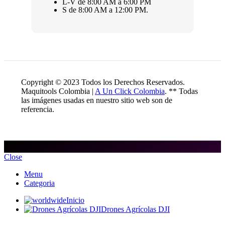
L-V de 8:00 AM a 6:00 PM
S de 8:00 AM a 12:00 PM.
Copyright © 2023 Todos los Derechos Reservados.
Maquitools Colombia |
A Un Click Colombia
. ** Todas
las imágenes usadas en nuestro sitio web son de
referencia.
Close
Menu
Categoria
Inicio
Drones Agrícolas DJI