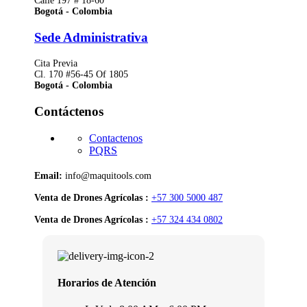
Calle 197 # 18-60
Bogotá - Colombia
Sede Administrativa
Cita Previa
Cl. 170 #56-45 Of 1805
Bogotá - Colombia
Contáctenos
Contactenos
PQRS
Email:
info@maquitools.com
Venta de Drones Agrícolas :
+57 300 5000 487
Venta de Drones Agrícolas :
+57 324 434 0802
Horarios de Atención