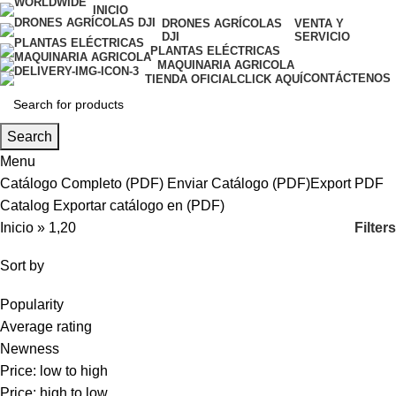
INICIO
DRONES AGRÍCOLAS
VENTA Y
DJI
SERVICIO
PLANTAS ELÉCTRICAS
MAQUINARIA AGRICOLA
CONTÁCTENOS
TIENDA OFICIAL
CLICK AQUÍ
Search
Menu
Catálogo Completo (PDF)
Enviar Catálogo (PDF)
Export PDF
Catalog
Exportar catálogo en (PDF)
Filters
Inicio
»
1,20
Sort by
Popularity
Average rating
Newness
Price: low to high
Price: high to low