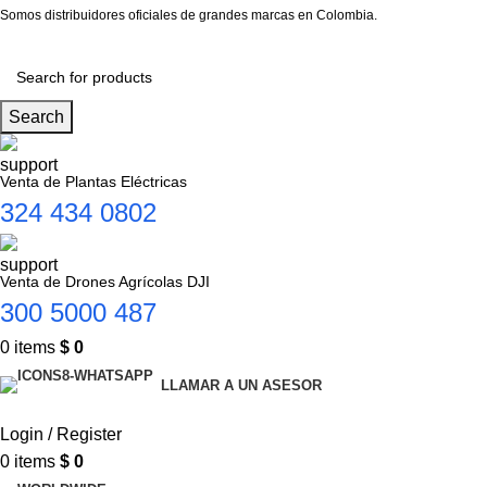
Somos distribuidores oficiales de grandes marcas en Colombia.
Search
Venta de Plantas Eléctricas
324 434 0802
Venta de Drones Agrícolas DJI
300 5000 487
0
items
$
0
LLAMAR A UN ASESOR
Login / Register
0
items
$
0