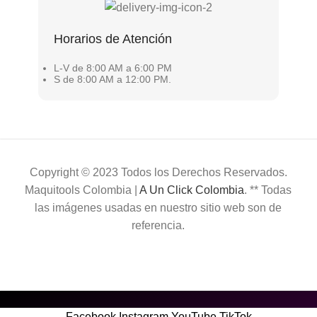
Horarios de Atención
L-V de 8:00 AM a 6:00 PM
S de 8:00 AM a 12:00 PM.
Copyright © 2023 Todos los Derechos Reservados.
Maquitools Colombia |
A Un Click Colombia
. ** Todas
las imágenes usadas en nuestro sitio web son de
referencia.
Facebook
Instagram
YouTube
TikTok