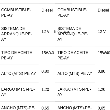
COMBUSTIBLE-
COMBUSTIBLE-
Diesel
Diesel
PE-AY
PE-AY
SISTEMA DE
SISTEMA DE
12 V – Eléctrico
12 V – 
ARRANQUE-PE-
ARRANQUE-PE-
AY
AY
TIPO DE ACEITE-
TIPO DE ACEITE-
15W40
15W4
PE-AY
PE-AY
0,80
0,80
ALTO (MTS)-PE-AY
ALTO (MTS)-PE-AY
LARGO (MTS)-PE-
LARGO (MTS)-PE-
1,20
1,20
AY
AY
ANCHO (MTS)-PE-
ANCHO (MTS)-PE-
0,65
0,65