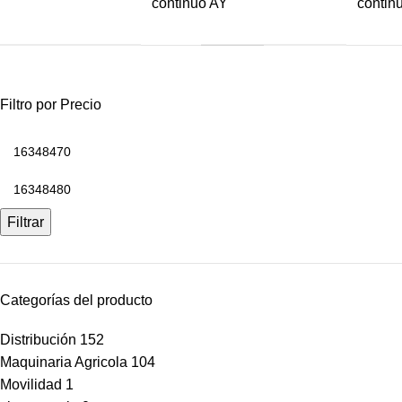
continuo AY
contin
Filtro por Precio
Filtrar
Categorías del producto
Distribución
152
Maquinaria Agricola
104
Movilidad
1