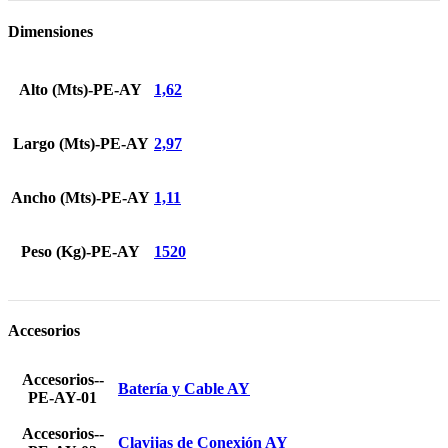
Dimensiones
Alto (Mts)-PE-AY
1,62
Largo (Mts)-PE-AY
2,97
Ancho (Mts)-PE-AY
1,11
Peso (Kg)-PE-AY
1520
Accesorios
Accesorios--
Batería y Cable AY
PE-AY-01
Accesorios--
Clavijas de Conexión AY