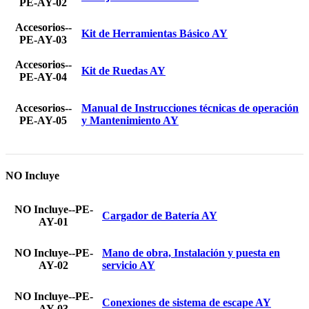
PE-AY-02
Accesorios--
Kit de Herramientas Básico AY
PE-AY-03
Accesorios--
Kit de Ruedas AY
PE-AY-04
Accesorios--
Manual de Instrucciones técnicas de operación
PE-AY-05
y Mantenimiento AY
NO Incluye
NO Incluye--PE-
Cargador de Batería AY
AY-01
NO Incluye--PE-
Mano de obra, Instalación y puesta en
AY-02
servicio AY
NO Incluye--PE-
Conexiones de sistema de escape AY
AY-03