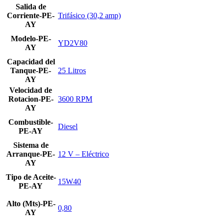
Salida de
Corriente-PE-
Trifásico (30,2 amp)
AY
Modelo-PE-
YD2V80
AY
Capacidad del
Tanque-PE-
25 Litros
AY
Velocidad de
Rotacion-PE-
3600 RPM
AY
Combustible-
Diesel
PE-AY
Sistema de
Arranque-PE-
12 V – Eléctrico
AY
Tipo de Aceite-
15W40
PE-AY
Alto (Mts)-PE-
0,80
AY