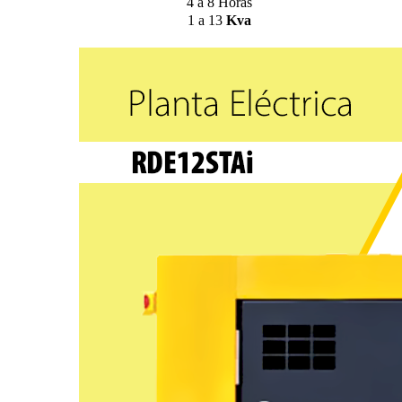
4 a 8 Horas
1 a 13
Kva