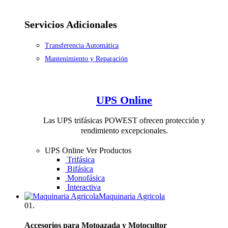
Servicios Adicionales
Transferencia Automática
Mantenimiento y Reparación
UPS Online
Las UPS trifásicas POWEST ofrecen protección y
rendimiento excepcionales.
UPS Online
Ver Productos
Trifásica
Bifásica
Monofásica
Interactiva
Maquinaria Agricola
01.
Accesorios para Motoazada y Motocultor