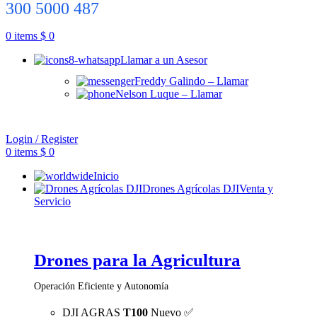
300 5000 487
0
items
$
0
Llamar a un Asesor
Freddy Galindo – Llamar
Nelson Luque – Llamar
Login / Register
0
items
$
0
Inicio
Drones Agrícolas DJI
Venta y
Servicio
Drones para la Agricultura
Operación Eficiente y Autonomía
DJI AGRAS
T100
Nuevo ✅