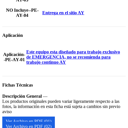
NO Incluye--PE-
Entrega en el sitio AY
AY-04
Aplicación
Este equipo esta diseñado para trabajo exclusivo
Aplicación-
de EMERGENCIA, no se recomienda para
-PE-AY-01
trabajo continuo AY
Fichas Técnicas
Descripción General
—
Los productos originales pueden variar ligeramente respecto a las
fotos, la información en esta ficha está sujeta a cambios sin previo
aviso
Ver Archivo en PDF (01)
Ver Archivo en PDF (02)