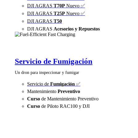
DJI AGRAS
T70P
Nuevo ✅
DJI AGRAS
T25P
Nuevo ✅
DJI AGRAS
T50
DJI AGRAS
Acesorios y Repuestos
Servicio de Fumigación
Un dron para inspeccionar y fumigar
Servicio de
Fumigación
✅
Mantenimiento
Preventivo
Curso
de Mantenimiento Preventivo
Curso
de Piloto RAC100 y DJI