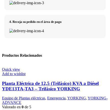
4. Recoja su pedido en el área de pago
Productos Relacionados
Quick view
Add to wishlist
Planta Eléctrica de 12,5 (Trifásico) KVA a Diésel
YDE13TA-TA3 – Trifásico YORKING
Equipo de Plantas eléctricas
,
Emergencia
,
YORKING
,
YORKING-
ADVANCE
Valorado en
0
de 5