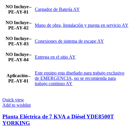
NO Incluye--
Cargador de Batería AY
PE-AY-01
NO Incluye--
Mano de obra, Instalación y puesta en servicio AY
PE-AY-02
NO Incluye--
Conexiones de sistema de escape AY
PE-AY-03
NO Incluye--
Entrega en el sitio AY
PE-AY-04
Este equipo esta diseñado para trabajo exclusivo
Aplicación--
de EMERGENCIA, no se recomienda para
PE-AY-01
trabajo continuo AY
Quick view
Add to wishlist
Planta Eléctrica de 7 KVA a Diésel YDE8500T
YORKING