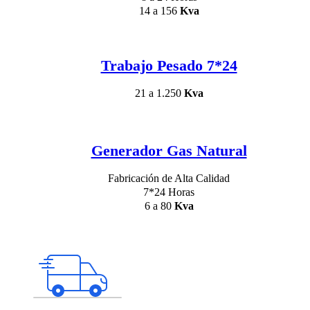
14 a 156
Kva
Trabajo Pesado 7*24
21 a 1.250
Kva
Generador Gas Natural
Fabricación de Alta Calidad
7*24 Horas
6 a 80
Kva