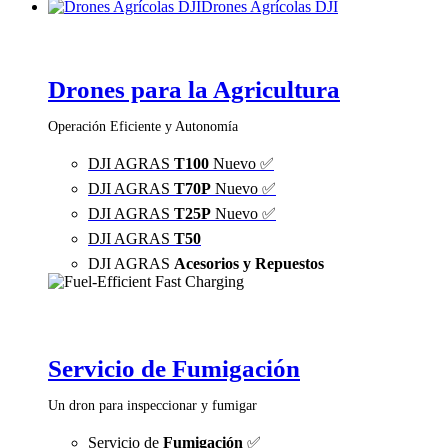
Drones Agrícolas DJI
Drones para la Agricultura
Operación Eficiente y Autonomía
DJI AGRAS
T100
Nuevo ✅
DJI AGRAS
T70P
Nuevo ✅
DJI AGRAS
T25P
Nuevo ✅
DJI AGRAS
T50
DJI AGRAS
Acesorios y Repuestos
Servicio de Fumigación
Un dron para inspeccionar y fumigar
Servicio de
Fumigación
✅