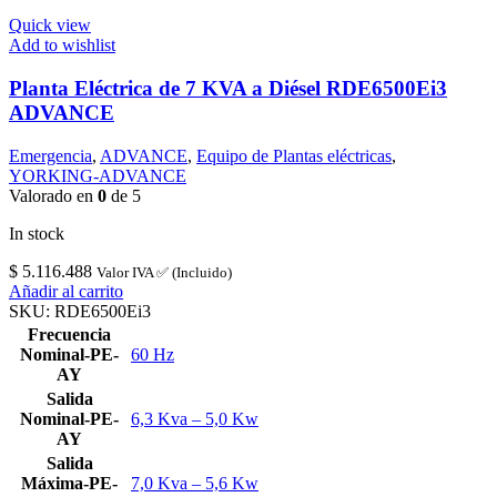
Quick view
Add to wishlist
Planta Eléctrica de 7 KVA a Diésel RDE6500Ei3
ADVANCE
Emergencia
,
ADVANCE
,
Equipo de Plantas eléctricas
,
YORKING-ADVANCE
Valorado en
0
de 5
In stock
$
5.116.488
Valor IVA ✅ (Incluido)
Añadir al carrito
SKU:
RDE6500Ei3
Frecuencia
Nominal-PE-
60 Hz
AY
Salida
Nominal-PE-
6,3 Kva – 5,0 Kw
AY
Salida
Máxima-PE-
7,0 Kva – 5,6 Kw