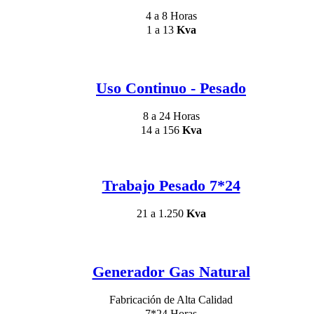
4 a 8 Horas
1 a 13
Kva
Uso Continuo - Pesado
8 a 24 Horas
14 a 156
Kva
Trabajo Pesado 7*24
21 a 1.250
Kva
Generador Gas Natural
Fabricación de Alta Calidad
7*24 Horas