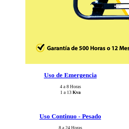
Uso de Emergencia
4 a 8 Horas
1 a 13
Kva
Uso Continuo - Pesado
8 a 24 Horas