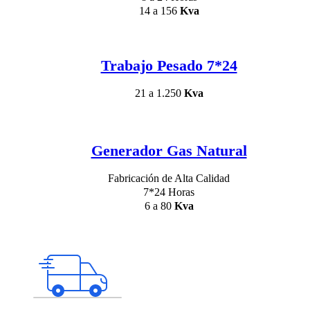
14 a 156
Kva
Trabajo Pesado 7*24
21 a 1.250
Kva
Generador Gas Natural
Fabricación de Alta Calidad
7*24 Horas
6 a 80
Kva