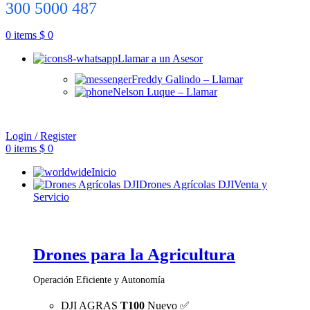
300 5000 487
0
items
$
0
Llamar a un Asesor
Freddy Galindo – Llamar
Nelson Luque – Llamar
Login / Register
0
items
$
0
Inicio
Drones Agrícolas DJI
Venta y
Servicio
Drones para la Agricultura
Operación Eficiente y Autonomía
DJI AGRAS
T100
Nuevo ✅