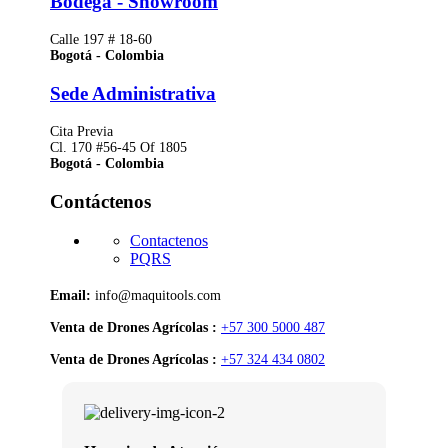
Bodega - Showroom
Calle 197 # 18-60
Bogotá - Colombia
Sede Administrativa
Cita Previa
Cl. 170 #56-45 Of 1805
Bogotá - Colombia
Contáctenos
Contactenos
PQRS
Email:
info@maquitools.com
Venta de Drones Agrícolas :
+57 300 5000 487
Venta de Drones Agrícolas :
+57 324 434 0802