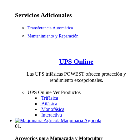
Servicios Adicionales
Transferencia Automática
Mantenimiento y Reparación
UPS Online
Las UPS trifásicas POWEST ofrecen protección y
rendimiento excepcionales.
UPS Online
Ver Productos
Trifásica
Bifásica
Monofásica
Interactiva
Maquinaria Agricola
01.
Accesorios para Motoazada y Motocultor