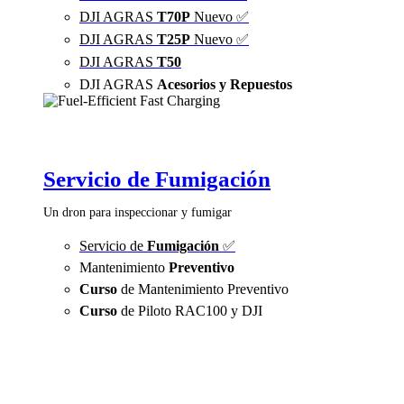
DJI AGRAS
T70P
Nuevo ✅
DJI AGRAS
T25P
Nuevo ✅
DJI AGRAS
T50
DJI AGRAS
Acesorios y Repuestos
Servicio de Fumigación
Un dron para inspeccionar y fumigar
Servicio de
Fumigación
✅
Mantenimiento
Preventivo
Curso
de Mantenimiento Preventivo
Curso
de Piloto RAC100 y DJI