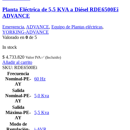
Planta Eléctrica de 5,5 KVA a Diésel RDE6500Ei
ADVANCE
Emergencia
,
ADVANCE
,
Equipo de Plantas eléctricas
,
YORKING-ADVANCE
Valorado en
0
de 5
In stock
$
4.733.820
Valor IVA ✅ (Incluido)
Añadir al carrito
SKU:
RDE6500Ei
Frecuencia
Nominal-PE-
60 Hz
AY
Salida
Nominal-PE-
5,0 Kva
AY
Salida
Máxima-PE-
5,5 Kva
AY
Modo de
Regulación-
i-AVR