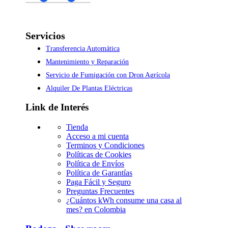
Servicios
Transferencia Automática
Mantenimiento y Reparación
Servicio de Fumigación con Dron Agrícola
Alquiler De Plantas Eléctricas
Link de Interés
Tienda
Acceso a mi cuenta
Terminos y Condiciones
Políticas de Cookies
Política de Envíos
Política de Garantías
Paga Fácil y Seguro
Preguntas Frecuentes
¿Cuántos kWh consume una casa al
mes? en Colombia