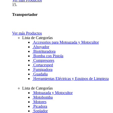
Ver más Productos
15.
Transportador
Ver más Productos
Lista de Categorías
Accesorios para Motoazada y Motocultor
Ahoyador
Biotrituradora
Bomba con Pistola
Compresores
Cortacesped
Fumigadora
Guadaña
Herramientas Eléctricas y Equipos de Limpieza
Lista de Categorías
Motoazada y Motocultor
Motobomba
Motores
Picadora
Soplador