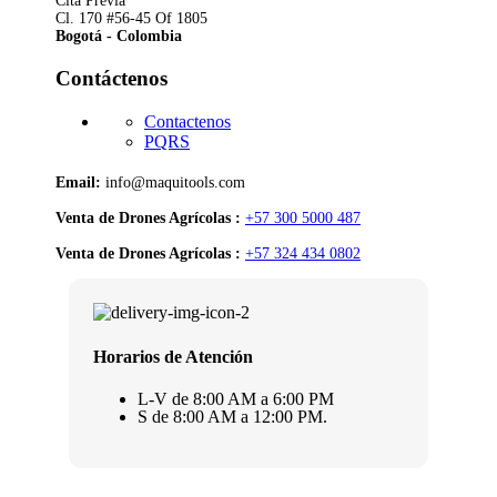
Cita Previa
Cl. 170 #56-45 Of 1805
Bogotá - Colombia
Contáctenos
Contactenos
PQRS
Email:
info@maquitools.com
Venta de Drones Agrícolas :
+57 300 5000 487
Venta de Drones Agrícolas :
+57 324 434 0802
Horarios de Atención
L-V de 8:00 AM a 6:00 PM
S de 8:00 AM a 12:00 PM.