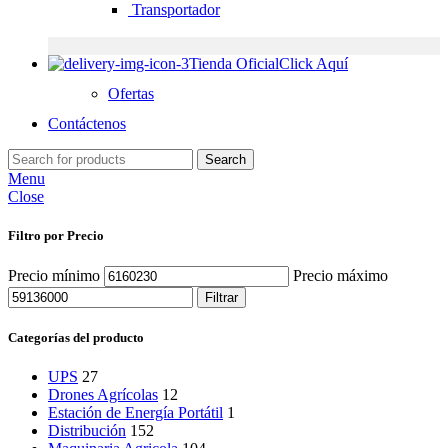
Transportador
Tienda Oficial
Click Aquí
Ofertas
Contáctenos
Search
Menu
Close
Filtro por Precio
Precio mínimo
Precio máximo
Filtrar
Categorías del producto
UPS
27
Drones Agrícolas
12
Estación de Energía Portátil
1
Distribución
152