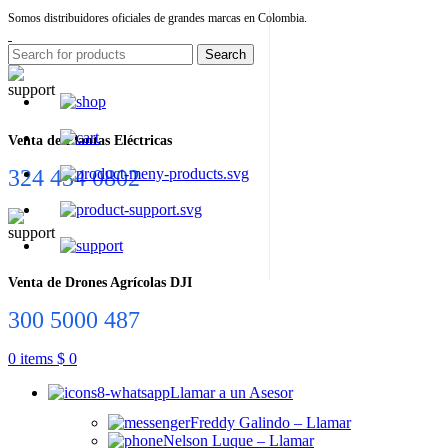
Somos distribuidores oficiales de grandes marcas en Colombia.
Search
Venta de Plantas Eléctricas
324 434 0802
Venta de Drones Agrícolas DJI
300 5000 487
0
items
$
0
Llamar a un Asesor
Freddy Galindo – Llamar
Nelson Luque – Llamar