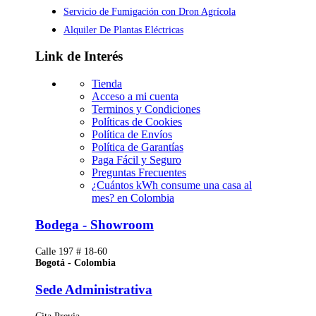
Servicio de Fumigación con Dron Agrícola
Alquiler De Plantas Eléctricas
Link de Interés
Tienda
Acceso a mi cuenta
Terminos y Condiciones
Políticas de Cookies
Política de Envíos
Política de Garantías
Paga Fácil y Seguro
Preguntas Frecuentes
¿Cuántos kWh consume una casa al
mes? en Colombia
Bodega - Showroom
Calle 197 # 18-60
Bogotá - Colombia
Sede Administrativa