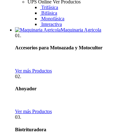
UPS Online
Ver Productos
Trifásica
Bifásica
Monofásica
Interactiva
Maquinaria Agricola
01.
Accesorios para Motoazada y Motocultor
Ver más Productos
02.
Ahoyador
Ver más Productos
03.
Biotrituradora