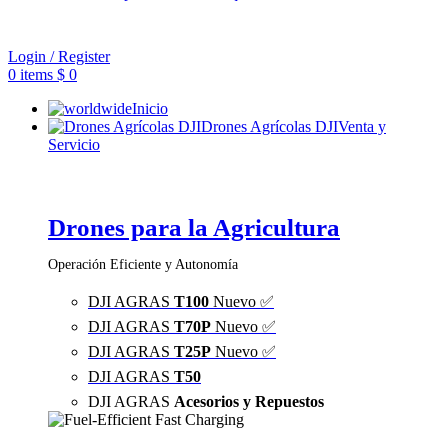
Login / Register
0
items
$
0
Inicio
Drones Agrícolas DJI
Venta y
Servicio
Drones para la Agricultura
Operación Eficiente y Autonomía
DJI AGRAS
T100
Nuevo ✅
DJI AGRAS
T70P
Nuevo ✅
DJI AGRAS
T25P
Nuevo ✅
DJI AGRAS
T50
DJI AGRAS
Acesorios y Repuestos