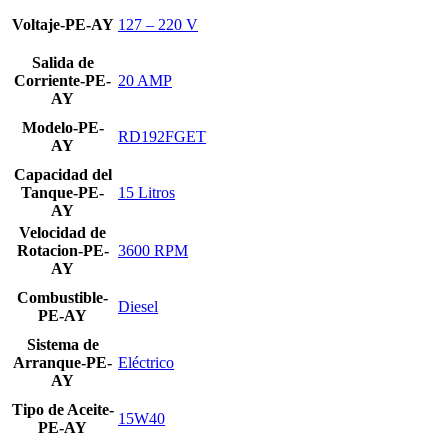
Voltaje-PE-AY
127 – 220 V
Salida de
Corriente-PE-
20 AMP
AY
Modelo-PE-
RD192FGET
AY
Capacidad del
Tanque-PE-
15 Litros
AY
Velocidad de
Rotacion-PE-
3600 RPM
AY
Combustible-
Diesel
PE-AY
Sistema de
Arranque-PE-
Eléctrico
AY
Tipo de Aceite-
15W40
PE-AY