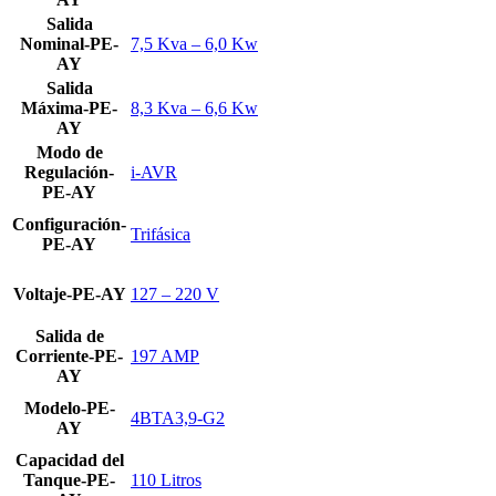
Salida
Nominal-PE-
7,5 Kva – 6,0 Kw
AY
Salida
Máxima-PE-
8,3 Kva – 6,6 Kw
AY
Modo de
Regulación-
i-AVR
PE-AY
Configuración-
Trifásica
PE-AY
Voltaje-PE-AY
127 – 220 V
Salida de
Corriente-PE-
197 AMP
AY
Modelo-PE-
4BTA3,9-G2
AY
Capacidad del
Tanque-PE-
110 Litros