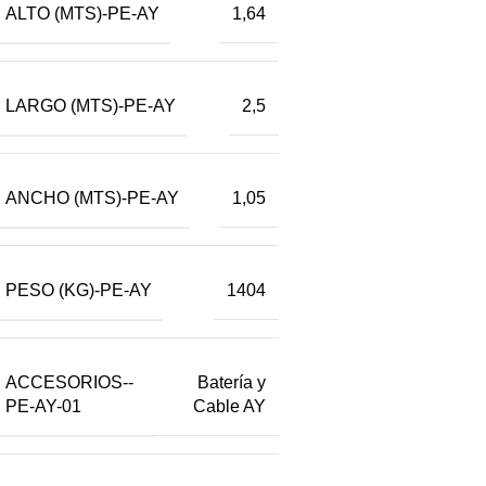
ALTO (MTS)-PE-AY
1,64
LARGO (MTS)-PE-AY
2,5
ANCHO (MTS)-PE-AY
1,05
PESO (KG)-PE-AY
1404
ACCESORIOS--
Batería y
PE-AY-01
Cable AY