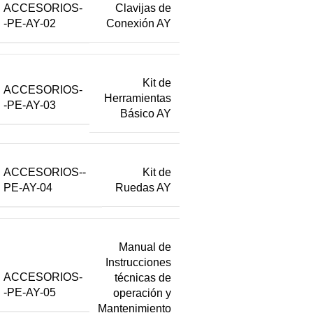
ACCESORIOS-
Clavijas de
-PE-AY-02
Conexión AY
Kit de
ACCESORIOS-
Herramientas
-PE-AY-03
Básico AY
ACCESORIOS--
Kit de
PE-AY-04
Ruedas AY
Manual de
Instrucciones
ACCESORIOS-
técnicas de
-PE-AY-05
operación y
Mantenimiento