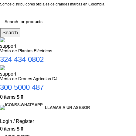
Somos distribuidores oficiales de grandes marcas en Colombia.
Search
Venta de Plantas Eléctricas
324 434 0802
Venta de Drones Agrícolas DJI
300 5000 487
0
items
$
0
LLAMAR A UN ASESOR
Login / Register
0
items
$
0