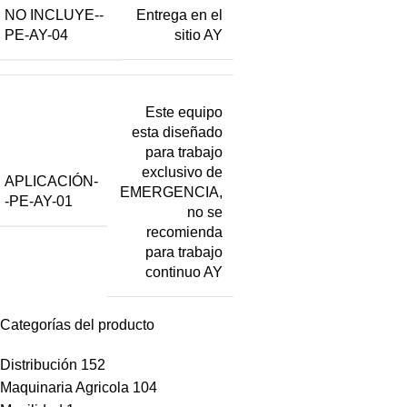
NO INCLUYE--
Entrega en el
PE-AY-04
sitio AY
Este equipo
esta diseñado
para trabajo
exclusivo de
APLICACIÓN-
EMERGENCIA,
-PE-AY-01
no se
recomienda
para trabajo
continuo AY
Categorías del producto
Distribución
152
Maquinaria Agricola
104