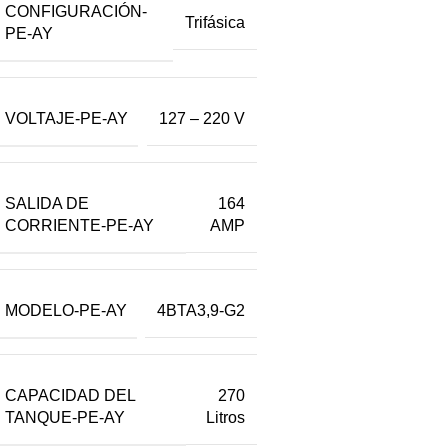
CONFIGURACIÓN-
Trifásica
PE-AY
VOLTAJE-PE-AY
127 – 220 V
SALIDA DE
164
CORRIENTE-PE-AY
AMP
MODELO-PE-AY
4BTA3,9-G2
CAPACIDAD DEL
270
TANQUE-PE-AY
Litros