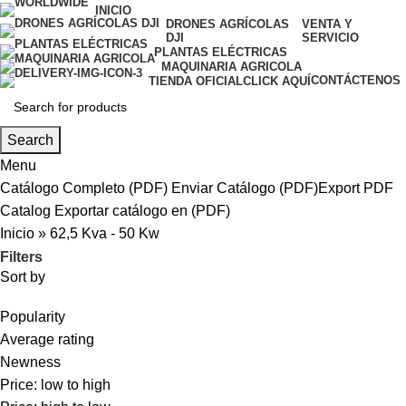
INICIO
DRONES AGRÍCOLAS
VENTA Y
DJI
SERVICIO
PLANTAS ELÉCTRICAS
MAQUINARIA AGRICOLA
CONTÁCTENOS
TIENDA OFICIAL
CLICK AQUÍ
Search
Menu
Catálogo Completo (PDF)
Enviar Catálogo (PDF)
Export PDF
Catalog
Exportar catálogo en (PDF)
Inicio
»
62,5 Kva - 50 Kw
Filters
Sort by
Popularity
Average rating
Newness
Price: low to high