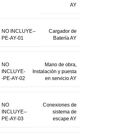
AY
NO INCLUYE--
Cargador de
PE-AY-01
Batería AY
NO
Mano de obra,
INCLUYE-
Instalación y puesta
-PE-AY-02
en servicio AY
NO
Conexiones de
INCLUYE--
sistema de
PE-AY-03
escape AY