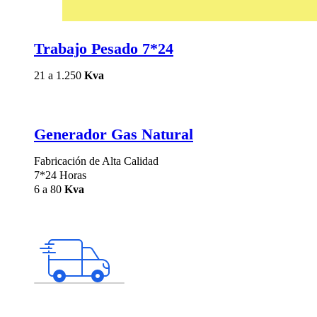
Trabajo Pesado 7*24
21 a 1.250
Kva
Generador Gas Natural
Fabricación de Alta Calidad
7*24 Horas
6 a 80
Kva