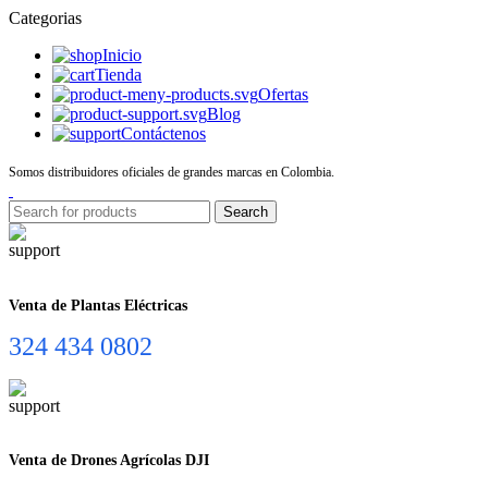
Categorias
Inicio
Tienda
Ofertas
Blog
Contáctenos
Somos distribuidores oficiales de grandes marcas en Colombia.
Search
Venta de Plantas Eléctricas
324 434 0802
Venta de Drones Agrícolas DJI