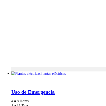
Plantas eléctricas
Uso de Emergencia
4 a 8 Horas
1 a 13
Kva