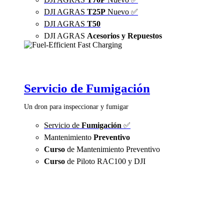
DJI AGRAS
T25P
Nuevo ✅
DJI AGRAS
T50
DJI AGRAS
Acesorios y Repuestos
Servicio de Fumigación
Un dron para inspeccionar y fumigar
Servicio de
Fumigación
✅
Mantenimiento
Preventivo
Curso
de Mantenimiento Preventivo
Curso
de Piloto RAC100 y DJI