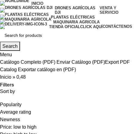
INICIO
DRONES AGRÍCOLAS
VENTA Y
DJI
SERVICIO
PLANTAS ELÉCTRICAS
MAQUINARIA AGRICOLA
CONTÁCTENOS
TIENDA OFICIAL
CLICK AQUÍ
Search
Menu
Catálogo Completo (PDF)
Enviar Catálogo (PDF)
Export PDF
Catalog
Exportar catálogo en (PDF)
Inicio
»
0,48
Filters
Sort by
Popularity
Average rating
Newness
Price: low to high