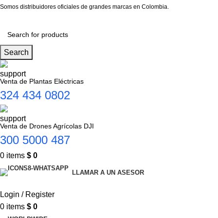
Somos distribuidores oficiales de grandes marcas en Colombia.
Search
Venta de Plantas Eléctricas
324 434 0802
Venta de Drones Agrícolas DJI
300 5000 487
0
items
$
0
LLAMAR A UN ASESOR
Login / Register
0
items
$
0