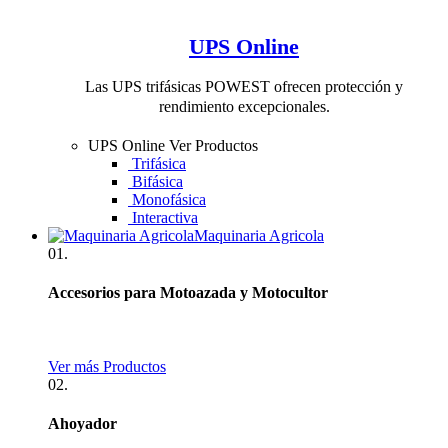
UPS Online
Las UPS trifásicas POWEST ofrecen protección y
rendimiento excepcionales.
UPS Online
Ver Productos
Trifásica
Bifásica
Monofásica
Interactiva
Maquinaria Agricola
01.
Accesorios para Motoazada y Motocultor
Ver más Productos
02.
Ahoyador