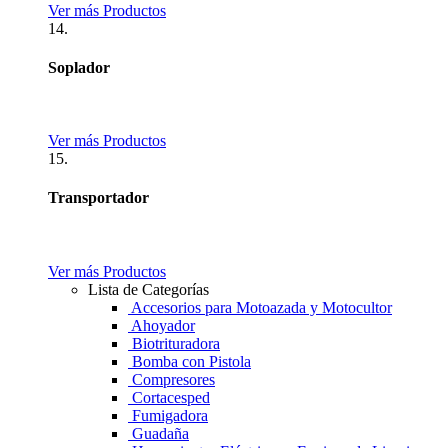
Ver más Productos
14.
Soplador
Ver más Productos
15.
Transportador
Ver más Productos
Lista de Categorías
Accesorios para Motoazada y Motocultor
Ahoyador
Biotrituradora
Bomba con Pistola
Compresores
Cortacesped
Fumigadora
Guadaña