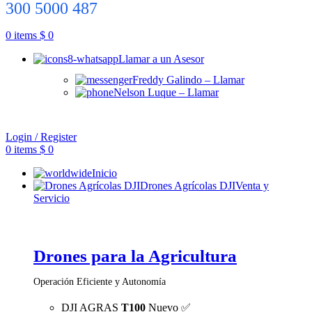
300 5000 487
0
items
$
0
Llamar a un Asesor
Freddy Galindo – Llamar
Nelson Luque – Llamar
Login / Register
0
items
$
0
Inicio
Drones Agrícolas DJI
Venta y
Servicio
Drones para la Agricultura
Operación Eficiente y Autonomía
DJI AGRAS
T100
Nuevo ✅