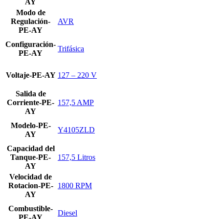
AY
Modo de
Regulación-
AVR
PE-AY
Configuración-
Trifásica
PE-AY
Voltaje-PE-AY
127 – 220 V
Salida de
Corriente-PE-
157,5 AMP
AY
Modelo-PE-
Y4105ZLD
AY
Capacidad del
Tanque-PE-
157,5 Litros
AY
Velocidad de
Rotacion-PE-
1800 RPM
AY
Combustible-
Diesel
PE-AY