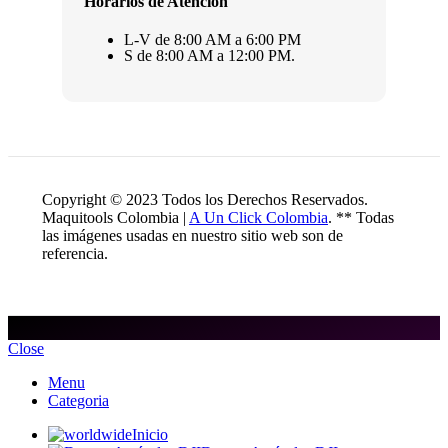
Horarios de Atención
L-V de 8:00 AM a 6:00 PM
S de 8:00 AM a 12:00 PM.
Copyright © 2023 Todos los Derechos Reservados.
Maquitools Colombia |
A Un Click Colombia
. ** Todas
las imágenes usadas en nuestro sitio web son de
referencia.
Close
Menu
Categoria
Inicio