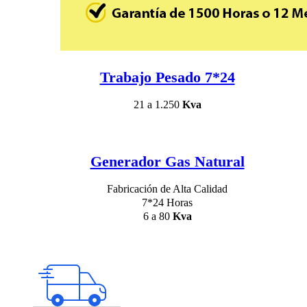
Trabajo Pesado 7*24
21 a 1.250
Kva
Generador Gas Natural
Fabricación de Alta Calidad
7*24 Horas
6 a 80
Kva