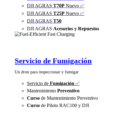
DJI AGRAS
T70P
Nuevo ✅
DJI AGRAS
T25P
Nuevo ✅
DJI AGRAS
T50
DJI AGRAS
Acesorios y Repuestos
Servicio de Fumigación
Un dron para inspeccionar y fumigar
Servicio de
Fumigación
✅
Mantenimiento
Preventivo
Curso
de Mantenimiento Preventivo
Curso
de Piloto RAC100 y DJI