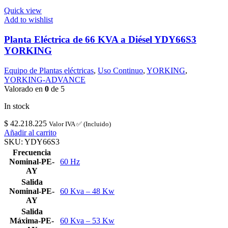
Quick view
Add to wishlist
Planta Eléctrica de 66 KVA a Diésel YDY66S3
YORKING
Equipo de Plantas eléctricas
,
Uso Continuo
,
YORKING
,
YORKING-ADVANCE
Valorado en
0
de 5
In stock
$
42.218.225
Valor IVA ✅ (Incluido)
Añadir al carrito
SKU:
YDY66S3
Frecuencia
Nominal-PE-
60 Hz
AY
Salida
Nominal-PE-
60 Kva – 48 Kw
AY
Salida
Máxima-PE-
60 Kva – 53 Kw