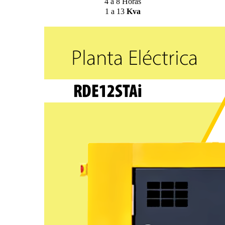
4 a 8 Horas
1 a 13
Kva