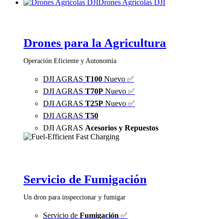
Drones Agrícolas DJI
Drones para la Agricultura
Operación Eficiente y Autonomía
DJI AGRAS
T100
Nuevo ✅
DJI AGRAS
T70P
Nuevo ✅
DJI AGRAS
T25P
Nuevo ✅
DJI AGRAS
T50
DJI AGRAS
Acesorios y Repuestos
Servicio de Fumigación
Un dron para inspeccionar y fumigar
Servicio de
Fumigación
✅