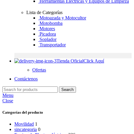
Herramientas Eléctricas y Equipos de Limpieza
Lista de Categorías
Motoazada y Motocultor
Motobomba
Motores
Picadora
Soplador
Transportador
Tienda Oficial
Click Aquí
Ofertas
Contáctenos
Search
Menu
Close
Categorías del producto
Movilidad
1
sincategoria
0