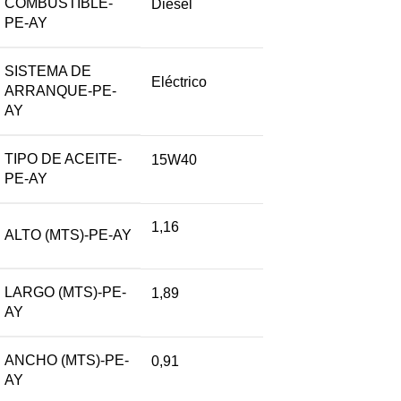
COMBUSTIBLE-
Diesel
PE-AY
SISTEMA DE
Eléctrico
ARRANQUE-PE-
AY
TIPO DE ACEITE-
15W40
PE-AY
1,16
ALTO (MTS)-PE-AY
LARGO (MTS)-PE-
1,89
AY
ANCHO (MTS)-PE-
0,91
AY