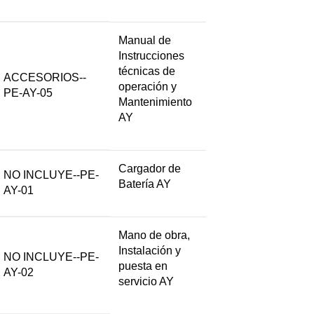
Manual de
Instrucciones
técnicas de
ACCESORIOS--
operación y
PE-AY-05
Mantenimiento
AY
Cargador de
NO INCLUYE--PE-
Batería AY
AY-01
Mano de obra,
Instalación y
NO INCLUYE--PE-
puesta en
AY-02
servicio AY