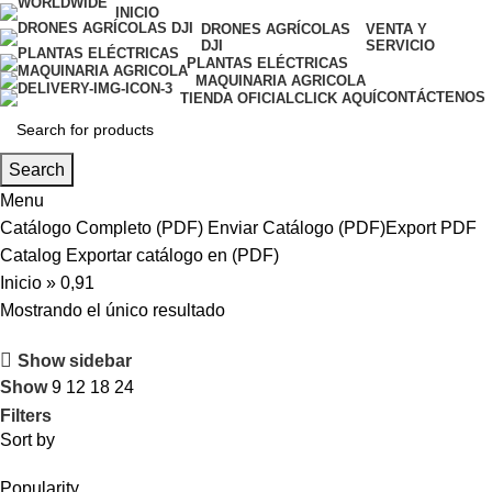
INICIO
DRONES AGRÍCOLAS
VENTA Y
DJI
SERVICIO
PLANTAS ELÉCTRICAS
MAQUINARIA AGRICOLA
CONTÁCTENOS
TIENDA OFICIAL
CLICK AQUÍ
Search
Menu
Catálogo Completo (PDF)
Enviar Catálogo (PDF)
Export PDF
Catalog
Exportar catálogo en (PDF)
Inicio
»
0,91
Mostrando el único resultado
Show sidebar
Show
9
12
18
24
Filters
Sort by
Popularity