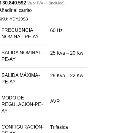
$
30.840.592
Valor IVA ✅ (Incluido)
Añadir al carrito
SKU:
YDY29S3
FRECUENCIA
60 Hz
NOMINAL-PE-AY
SALIDA NOMINAL-
25 Kva – 20 Kw
PE-AY
SALIDA MÁXIMA-
28 Kva – 22 Kw
PE-AY
MODO DE
AVR
REGULACIÓN-PE-
AY
CONFIGURACIÓN-
Trifásica