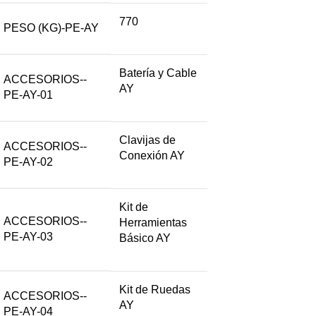
770
PESO (KG)-PE-AY
Batería y Cable
ACCESORIOS--
AY
PE-AY-01
Clavijas de
ACCESORIOS--
Conexión AY
PE-AY-02
Kit de
ACCESORIOS--
Herramientas
PE-AY-03
Básico AY
Kit de Ruedas
ACCESORIOS--
AY
PE-AY-04