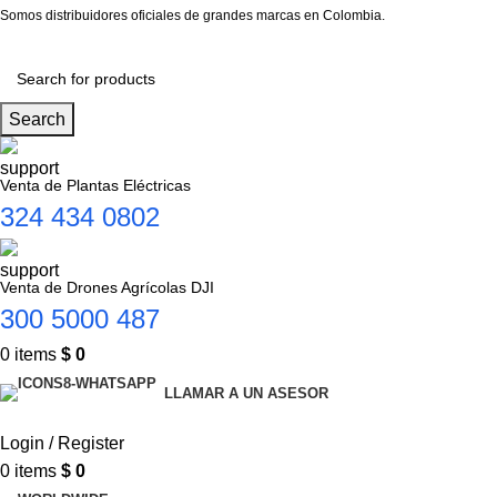
Somos distribuidores oficiales de grandes marcas en Colombia.
Search
Venta de Plantas Eléctricas
324 434 0802
Venta de Drones Agrícolas DJI
300 5000 487
0
items
$
0
LLAMAR A UN ASESOR
Login / Register
0
items
$
0