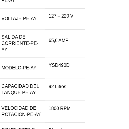
PE-AY
127 – 220 V
VOLTAJE-PE-AY
SALIDA DE
65,6 AMP
CORRIENTE-PE-
AY
YSD490D
MODELO-PE-AY
CAPACIDAD DEL
92 Litros
TANQUE-PE-AY
VELOCIDAD DE
1800 RPM
ROTACION-PE-AY