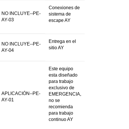
Conexiones de
NO INCLUYE--PE-
sistema de
AY-03
escape AY
Entrega en el
NO INCLUYE--PE-
sitio AY
AY-04
Este equipo
esta diseñado
para trabajo
exclusivo de
APLICACIÓN--PE-
EMERGENCIA,
AY-01
no se
recomienda
para trabajo
continuo AY