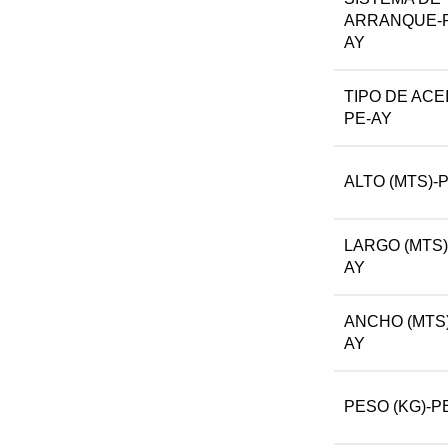
ARRANQUE-P
AY
TIPO DE ACE
PE-AY
ALTO (MTS)-
LARGO (MTS)
AY
ANCHO (MTS)
AY
PESO (KG)-P