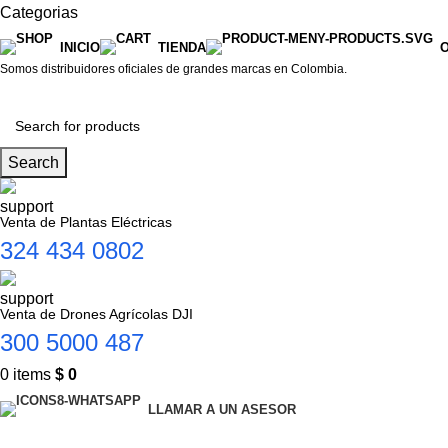
Categorias
INICIO
TIENDA
Somos distribuidores oficiales de grandes marcas en Colombia.
Search
Venta de Plantas Eléctricas
324 434 0802
Venta de Drones Agrícolas DJI
300 5000 487
0
items
$
0
LLAMAR A UN ASESOR