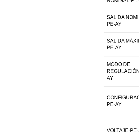
NOMINAL-PE
SALIDA NOMI
PE-AY
SALIDA MÁXI
PE-AY
MODO DE
REGULACIÓN
AY
CONFIGURAC
PE-AY
VOLTAJE-PE-