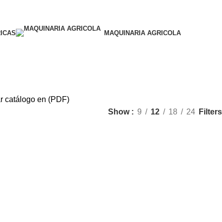
ICAS
MAQUINARIA AGRICOLA
r catálogo en (PDF)
Filters
Show
9
12
18
24