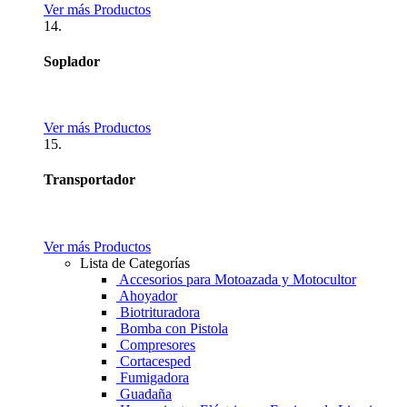
Ver más Productos
14.
Soplador
Ver más Productos
15.
Transportador
Ver más Productos
Lista de Categorías
Accesorios para Motoazada y Motocultor
Ahoyador
Biotrituradora
Bomba con Pistola
Compresores
Cortacesped
Fumigadora
Guadaña