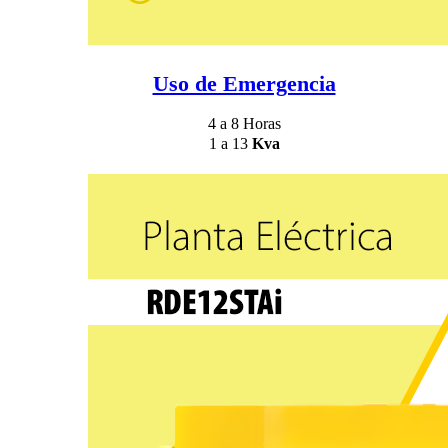
Uso de Emergencia
4 a 8 Horas
1 a 13
Kva