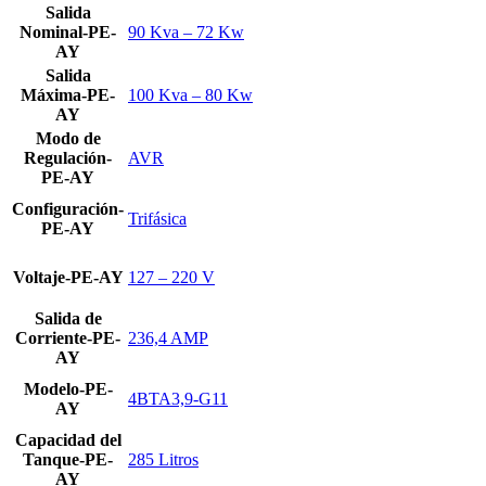
Salida
Nominal-PE-
90 Kva – 72 Kw
AY
Salida
Máxima-PE-
100 Kva – 80 Kw
AY
Modo de
Regulación-
AVR
PE-AY
Configuración-
Trifásica
PE-AY
Voltaje-PE-AY
127 – 220 V
Salida de
Corriente-PE-
236,4 AMP
AY
Modelo-PE-
4BTA3,9-G11
AY
Capacidad del
Tanque-PE-
285 Litros
AY