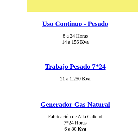
Uso Continuo - Pesado
8 a 24 Horas
14 a 156
Kva
Trabajo Pesado 7*24
21 a 1.250
Kva
Generador Gas Natural
Fabricación de Alta Calidad
7*24 Horas
6 a 80
Kva