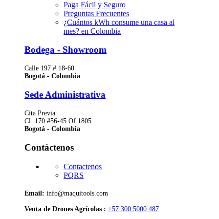
Paga Fácil y Seguro
Preguntas Frecuentes
¿Cuántos kWh consume una casa al
mes? en Colombia
Bodega - Showroom
Calle 197 # 18-60
Bogotá - Colombia
Sede Administrativa
Cita Previa
Cl. 170 #56-45 Of 1805
Bogotá - Colombia
Contáctenos
Contactenos
PQRS
Email:
info@maquitools.com
Venta de Drones Agrícolas :
+57 300 5000 487