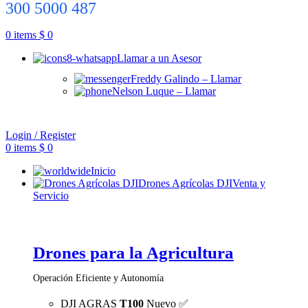
300 5000 487
0
items
$
0
Llamar a un Asesor
Freddy Galindo – Llamar
Nelson Luque – Llamar
Login / Register
0
items
$
0
Inicio
Drones Agrícolas DJI
Venta y
Servicio
Drones para la Agricultura
Operación Eficiente y Autonomía
DJI AGRAS
T100
Nuevo ✅