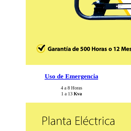
Uso de Emergencia
4 a 8 Horas
1 a 13
Kva