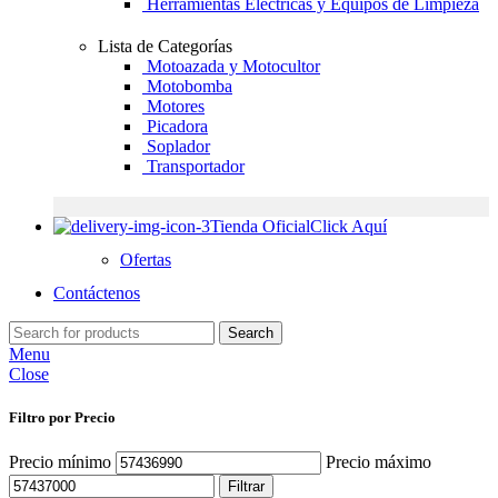
Herramientas Eléctricas y Equipos de Limpieza
Lista de Categorías
Motoazada y Motocultor
Motobomba
Motores
Picadora
Soplador
Transportador
Tienda Oficial
Click Aquí
Ofertas
Contáctenos
Search
Menu
Close
Filtro por Precio
Precio mínimo
Precio máximo
Filtrar