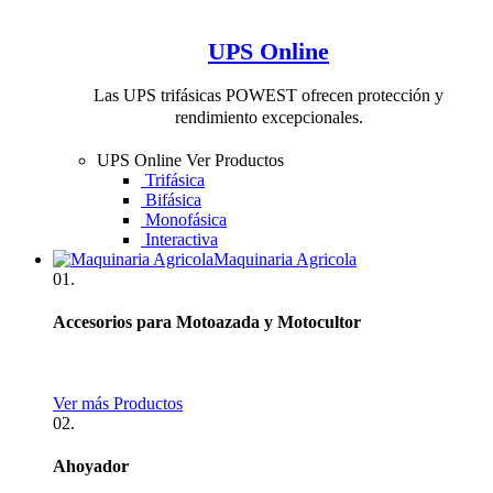
UPS Online
Las UPS trifásicas POWEST ofrecen protección y
rendimiento excepcionales.
UPS Online
Ver Productos
Trifásica
Bifásica
Monofásica
Interactiva
Maquinaria Agricola
01.
Accesorios para Motoazada y Motocultor
Ver más Productos
02.
Ahoyador