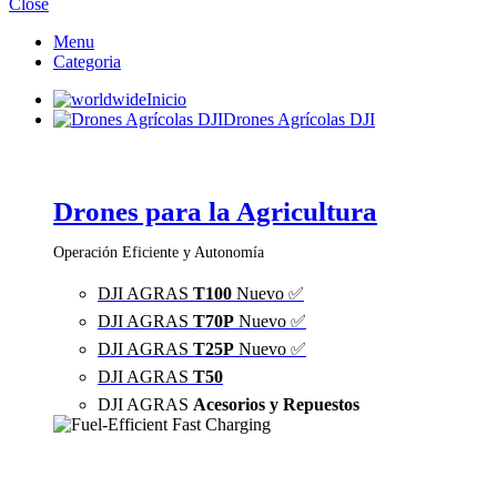
Close
Menu
Categoria
Inicio
Drones Agrícolas DJI
Drones para la Agricultura
Operación Eficiente y Autonomía
DJI AGRAS
T100
Nuevo ✅
DJI AGRAS
T70P
Nuevo ✅
DJI AGRAS
T25P
Nuevo ✅
DJI AGRAS
T50
DJI AGRAS
Acesorios y Repuestos