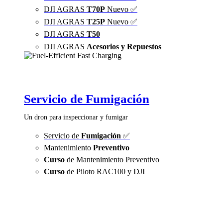
DJI AGRAS
T70P
Nuevo ✅
DJI AGRAS
T25P
Nuevo ✅
DJI AGRAS
T50
DJI AGRAS
Acesorios y Repuestos
Servicio de Fumigación
Un dron para inspeccionar y fumigar
Servicio de
Fumigación
✅
Mantenimiento
Preventivo
Curso
de Mantenimiento Preventivo
Curso
de Piloto RAC100 y DJI