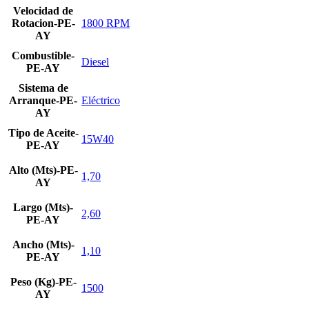
Velocidad de
Rotacion-PE-
1800 RPM
AY
Combustible-
Diesel
PE-AY
Sistema de
Arranque-PE-
Eléctrico
AY
Tipo de Aceite-
15W40
PE-AY
Alto (Mts)-PE-
1,70
AY
Largo (Mts)-
2,60
PE-AY
Ancho (Mts)-
1,10
PE-AY
Peso (Kg)-PE-
1500
AY