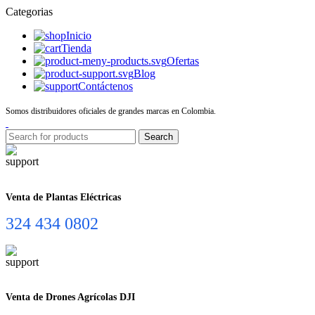
Categorias
Inicio
Tienda
Ofertas
Blog
Contáctenos
Somos distribuidores oficiales de grandes marcas en Colombia.
Search
Venta de Plantas Eléctricas
324 434 0802
Venta de Drones Agrícolas DJI