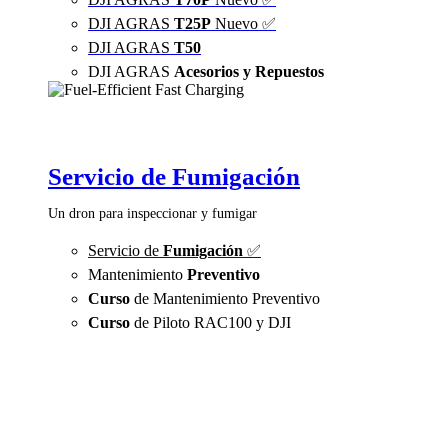
DJI AGRAS
T25P
Nuevo ✅
DJI AGRAS
T50
DJI AGRAS
Acesorios y Repuestos
Servicio de Fumigación
Un dron para inspeccionar y fumigar
Servicio de
Fumigación
✅
Mantenimiento
Preventivo
Curso
de Mantenimiento Preventivo
Curso
de Piloto RAC100 y DJI