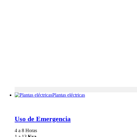
Plantas eléctricas
Uso de Emergencia
4 a 8 Horas
1 a 13
Kva