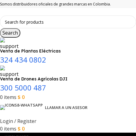
Somos distribuidores oficiales de grandes marcas en Colombia.
Search
Venta de Plantas Eléctricas
324 434 0802
Venta de Drones Agrícolas DJI
300 5000 487
0
items
$
0
LLAMAR A UN ASESOR
Login / Register
0
items
$
0