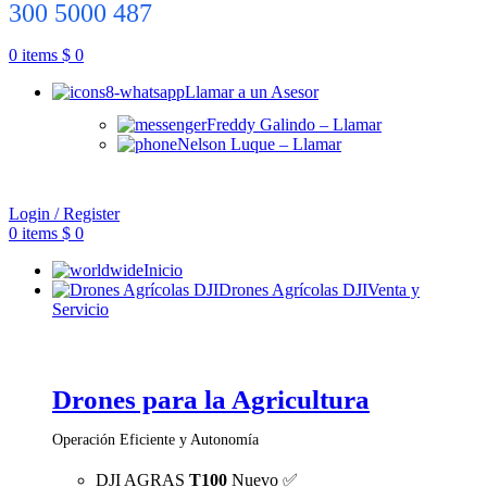
300 5000 487
0
items
$
0
Llamar a un Asesor
Freddy Galindo – Llamar
Nelson Luque – Llamar
Login / Register
0
items
$
0
Inicio
Drones Agrícolas DJI
Venta y
Servicio
Drones para la Agricultura
Operación Eficiente y Autonomía
DJI AGRAS
T100
Nuevo ✅