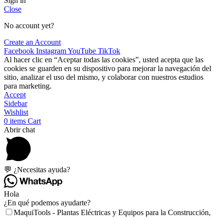
Sign in
Close
No account yet?
Create an Account
Facebook
Instagram
YouTube
TikTok
Al hacer clic en “Aceptar todas las cookies”, usted acepta que las
cookies se guarden en su dispositivo para mejorar la navegación del
sitio, analizar el uso del mismo, y colaborar con nuestros estudios
para marketing.
Accept
Sidebar
Wishlist
0
items
Cart
Abrir chat
💬 ¿Necesitas ayuda?
Hola
¿En qué podemos ayudarte?
MaquiTools - Plantas Eléctricas y Equipos para la Construcción,