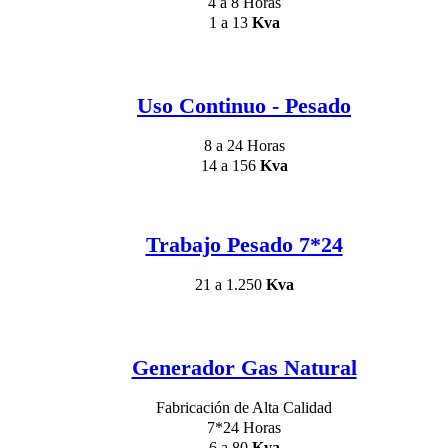
4 a 8 Horas
1 a 13
Kva
Uso Continuo - Pesado
8 a 24 Horas
14 a 156
Kva
Trabajo Pesado 7*24
21 a 1.250
Kva
Generador Gas Natural
Fabricación de Alta Calidad
7*24 Horas
6 a 80
Kva