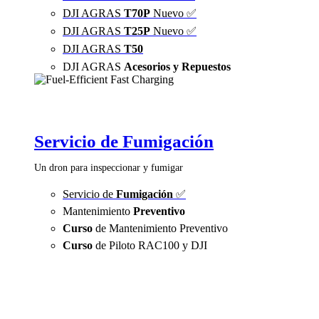
DJI AGRAS
T70P
Nuevo ✅
DJI AGRAS
T25P
Nuevo ✅
DJI AGRAS
T50
DJI AGRAS
Acesorios y Repuestos
Servicio de Fumigación
Un dron para inspeccionar y fumigar
Servicio de
Fumigación
✅
Mantenimiento
Preventivo
Curso
de Mantenimiento Preventivo
Curso
de Piloto RAC100 y DJI