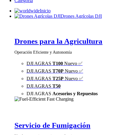
Categoria
Inicio
Drones Agrícolas DJI
Drones para la Agricultura
Operación Eficiente y Autonomía
DJI AGRAS
T100
Nuevo ✅
DJI AGRAS
T70P
Nuevo ✅
DJI AGRAS
T25P
Nuevo ✅
DJI AGRAS
T50
DJI AGRAS
Acesorios y Repuestos
Servicio de Fumigación