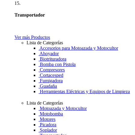
15.
Transportador
Ver más Productos
Lista de Categorías
Accesorios para Motoazada y Motocultor
Ahoyador
Biotrituradora
Bomba con Pistola
Compresores
Cortacesped
Fumigadora
Guadaña
Herramientas Eléctricas y Equipos de Limpieza
Lista de Categorías
Motoazada y Motocultor
Motobomba
Motores
Picadora
Soplador