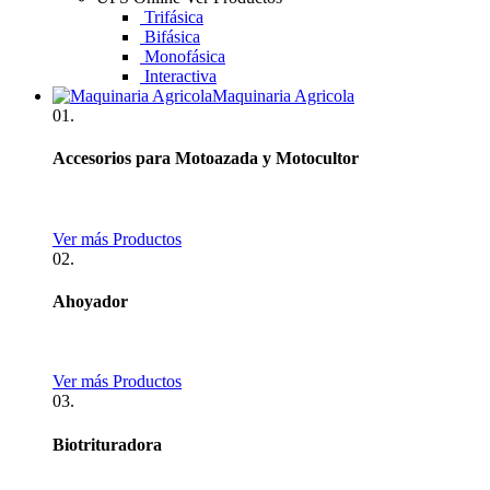
Trifásica
Bifásica
Monofásica
Interactiva
Maquinaria Agricola
01.
Accesorios para Motoazada y Motocultor
Ver más Productos
02.
Ahoyador
Ver más Productos
03.
Biotrituradora