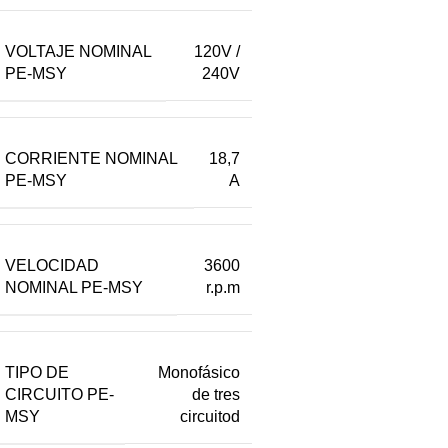
VOLTAJE NOMINAL
120V /
PE-MSY
240V
CORRIENTE NOMINAL
18,7
PE-MSY
A
VELOCIDAD
3600
NOMINAL PE-MSY
r.p.m
TIPO DE
Monofásico
CIRCUITO PE-
de tres
MSY
circuitod