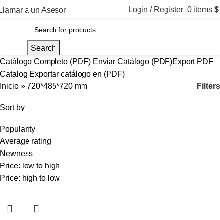
Login / Register
0
items
$
Llamar a un Asesor
Menu
Search
Catálogo Completo (PDF)
Enviar Catálogo (PDF)
Export PDF
Catalog
Exportar catálogo en (PDF)
Filters
Inicio
»
720*485*720 mm
Sort by
Popularity
Average rating
Newness
Price: low to high
Price: high to low