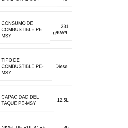
CONSUMO DE
281
COMBUSTIBLE PE-
g/KW*h
MSY
TIPO DE
COMBUSTIBLE PE-
Diesel
MSY
CAPACIDAD DEL
12,5L
TAQUE PE-MSY
NIVEL DE RUIDO PE-
80