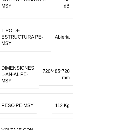
MSY
dB
TIPO DE
ESTRUCTURA PE-
Abierta
MSY
DIMENSIONES
720*485*720
L-AN-AL PE-
mm
MSY
PESO PE-MSY
112 Kg