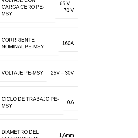
VOLTAJE CON
65 V –
CARGA CERO PE-
70 V
MSY
CORRRIENTE
160A
NOMINAL PE-MSY
VOLTAJE PE-MSY
25V – 30V
CICLO DE TRABAJO PE-
0.6
MSY
DIAMETRO DEL
1,6mm