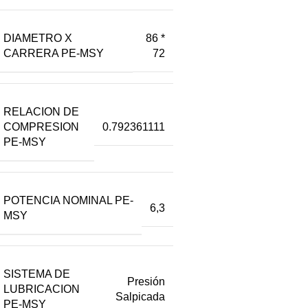
DIAMETRO X
86 *
CARRERA PE-MSY
72
RELACION DE
COMPRESION
0.792361111
PE-MSY
POTENCIA NOMINAL PE-
6,3
MSY
SISTEMA DE
Presión
LUBRICACION
Salpicada
PE-MSY