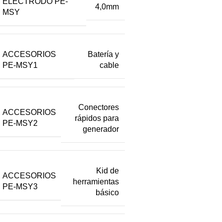
ELECTRODO PE-
4,0mm
MSY
ACCESORIOS
Batería y
PE-MSY1
cable
Conectores
ACCESORIOS
rápidos para
PE-MSY2
generador
Kid de
ACCESORIOS
herramientas
PE-MSY3
básico