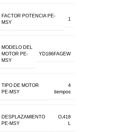
FACTOR POTENCIA PE-
1
MSY
MODELO DEL
MOTOR PE-
YD186FAGEW
MSY
TIPO DE MOTOR
4
PE-MSY
tiempos
DESPLAZAMIENTO
O,418
PE-MSY
L