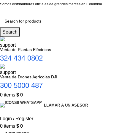
Somos distribuidores oficiales de grandes marcas en Colombia.
Search
Venta de Plantas Eléctricas
324 434 0802
Venta de Drones Agrícolas DJI
300 5000 487
0
items
$
0
LLAMAR A UN ASESOR
Login / Register
0
items
$
0