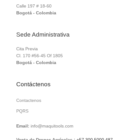
Calle 197 # 18-60
Bogotá - Colombia
Sede Administrativa
Cita Previa
Cl. 170 #56-45 Of 1805
Bogotá - Colombia
Contáctenos
Contactenos
PQRS
Email:
info@maquitools.com
Venta de Drones Agrícolas :
+57 300 5000 487