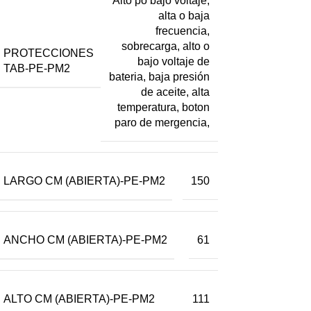
Alto po bajo voltaje,
alta o baja
frecuencia,
sobrecarga, alto o
PROTECCIONES
bajo voltaje de
TAB-PE-PM2
bateria, baja presión
de aceite, alta
temperatura, boton
paro de mergencia,
LARGO CM (ABIERTA)-PE-PM2
150
ANCHO CM (ABIERTA)-PE-PM2
61
ALTO CM (ABIERTA)-PE-PM2
111