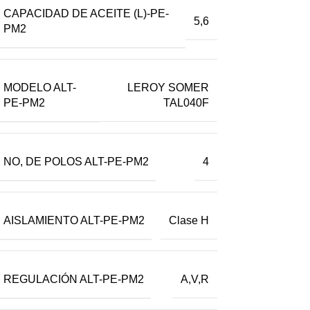
CAPACIDAD DE ACEITE (L)-PE-
5,6
PM2
MODELO ALT-
LEROY SOMER
PE-PM2
TAL040F
NO, DE POLOS ALT-PE-PM2
4
AISLAMIENTO ALT-PE-PM2
Clase H
REGULACIÓN ALT-PE-PM2
A,V,R