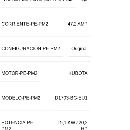
CORRIENTE-PE-PM2
47,2 AMP
CONFIGURACIÓN-PE-PM2
Original
MOTOR-PE-PM2
KUBOTA
MODELO-PE-PM2
D1703-BG-EU1
POTENCIA-PE-
15,1 KW / 20,2
PM2
HP