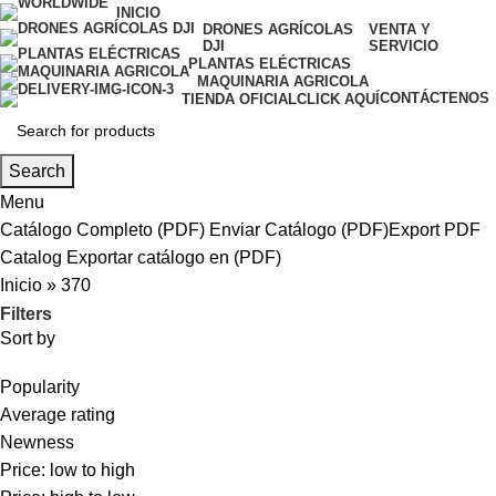
INICIO
DRONES AGRÍCOLAS
VENTA Y
DJI
SERVICIO
PLANTAS ELÉCTRICAS
MAQUINARIA AGRICOLA
CONTÁCTENOS
TIENDA OFICIAL
CLICK AQUÍ
Search
Menu
Catálogo Completo (PDF)
Enviar Catálogo (PDF)
Export PDF
Catalog
Exportar catálogo en (PDF)
Inicio
»
370
Filters
Sort by
Popularity
Average rating
Newness
Price: low to high