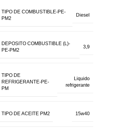
TIPO DE COMBUSTIBLE-PE-
Diesel
PM2
DEPOSITO COMBUSTIBLE (L)-
3,9
PE-PM2
TIPO DE
Liquido
REFRIGERANTE-PE-
refrigerante
PM
TIPO DE ACEITE PM2
15w40