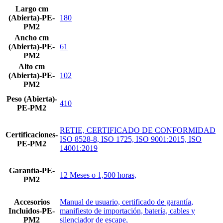
Largo cm
(Abierta)-PE-
180
PM2
Ancho cm
(Abierta)-PE-
61
PM2
Alto cm
(Abierta)-PE-
102
PM2
Peso (Abierta)-
410
PE-PM2
RETIE, CERTIFICADO DE CONFORMIDAD
Certificaciones-
ISO 8528-8, ISO 1725, ISO 9001:2015, ISO
PE-PM2
14001:2019
Garantía-PE-
12 Meses o 1,500 horas,
PM2
Accesorios
Manual de usuario, certificado de garantía,
Incluidos-PE-
manifiesto de importación, batería, cables y
PM2
silenciador de escape,