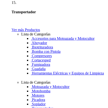
15.
Transportador
Ver más Productos
Lista de Categorías
Accesorios para Motoazada y Motocultor
Ahoyador
Biotrituradora
Bomba con Pistola
Compresores
Cortacesped
Fumigadora
Guadaña
Herramientas Eléctricas y Equipos de Limpieza
Lista de Categorías
Motoazada y Motocultor
Motobomba
Motores
Picadora
Soplador