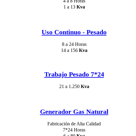
4 a 8 Horas
1 a 13
Kva
Uso Continuo - Pesado
8 a 24 Horas
14 a 156
Kva
Trabajo Pesado 7*24
21 a 1.250
Kva
Generador Gas Natural
Fabricación de Alta Calidad
7*24 Horas
6 a 80
Kva