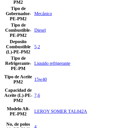
PM2
Tipo de
Gobernador-
Mecánico
PE-PM2
Tipo de
Combustible-
Diesel
PE-PM2
Deposito
Combustible
5,2
(L)-PE-PM2
Tipo de
Refrigerante-
Liquido refrigerante
PE-PM
Tipo de Aceite
15w40
PM2
Capacidad de
Aceite (L)-PE-
7,6
PM2
Modelo Alt-
LEROY SOMER TAL042A
PE-PM2
No, de polos
4