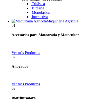
Trifásica
Bifásica
Monofásica
Interactiva
Maquinaria Agricola
01.
Accesorios para Motoazada y Motocultor
Ver más Productos
02.
Ahoyador
Ver más Productos
03.
Biotrituradora