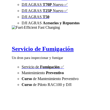
DJI AGRAS
T70P
Nuevo ✅
DJI AGRAS
T25P
Nuevo ✅
DJI AGRAS
T50
DJI AGRAS
Acesorios y Repuestos
Servicio de Fumigación
Un dron para inspeccionar y fumigar
Servicio de
Fumigación
✅
Mantenimiento
Preventivo
Curso
de Mantenimiento Preventivo
Curso
de Piloto RAC100 y DJI