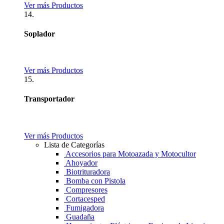
Ver más Productos
14.
Soplador
Ver más Productos
15.
Transportador
Ver más Productos
Lista de Categorías
Accesorios para Motoazada y Motocultor
Ahoyador
Biotrituradora
Bomba con Pistola
Compresores
Cortacesped
Fumigadora
Guadaña