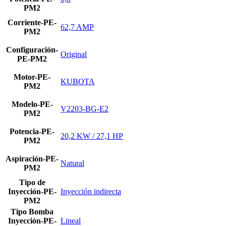
PM2
Corriente-PE-
62,7 AMP
PM2
Configuración-
Original
PE-PM2
Motor-PE-
KUBOTA
PM2
Modelo-PE-
V2203-BG-E2
PM2
Potencia-PE-
20,2 KW / 27,1 HP
PM2
Aspiración-PE-
Natural
PM2
Tipo de
Inyección-PE-
Inyección indirecta
PM2
Tipo Bomba
Inyección-PE-
Lineal