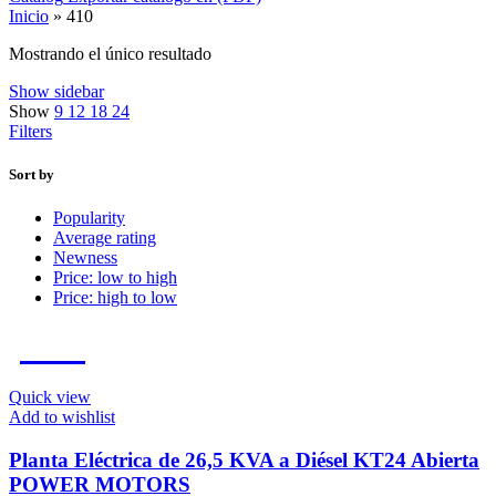
Inicio
»
410
Mostrando el único resultado
Show sidebar
Show
9
12
18
24
Filters
Sort by
Popularity
Average rating
Newness
Price: low to high
Price: high to low
-5%
Quick view
Add to wishlist
Planta Eléctrica de 26,5 KVA a Diésel KT24 Abierta
POWER MOTORS