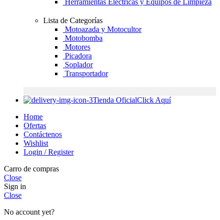
Herramientas Eléctricas y Equipos de Limpieza
Lista de Categorías
Motoazada y Motocultor
Motobomba
Motores
Picadora
Soplador
Transportador
Tienda Oficial
Click Aquí
Home
Ofertas
Contáctenos
Wishlist
Login / Register
Carro de compras
Close
Sign in
Close
No account yet?