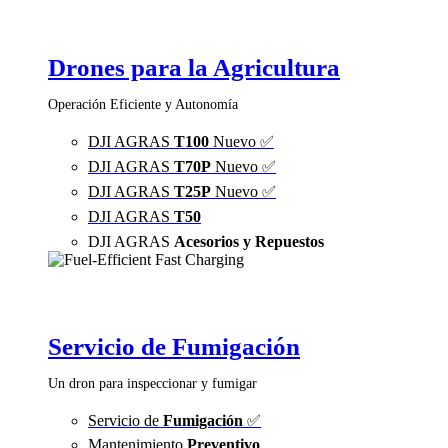
Drones para la Agricultura
Operación Eficiente y Autonomía
DJI AGRAS
T100
Nuevo ✅
DJI AGRAS
T70P
Nuevo ✅
DJI AGRAS
T25P
Nuevo ✅
DJI AGRAS
T50
DJI AGRAS
Acesorios y Repuestos
Servicio de Fumigación
Un dron para inspeccionar y fumigar
Servicio de
Fumigación
✅
Mantenimiento
Preventivo