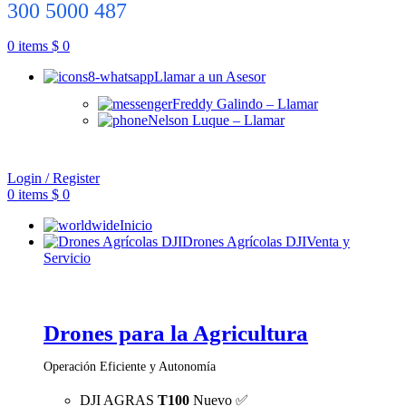
300 5000 487
0
items
$
0
Llamar a un Asesor
Freddy Galindo – Llamar
Nelson Luque – Llamar
Login / Register
0
items
$
0
Inicio
Drones Agrícolas DJI
Venta y
Servicio
Drones para la Agricultura
Operación Eficiente y Autonomía
DJI AGRAS
T100
Nuevo ✅