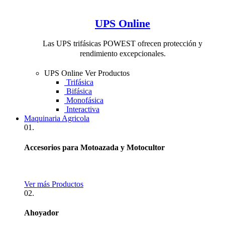
UPS Online
Las UPS trifásicas POWEST ofrecen protección y
rendimiento excepcionales.
UPS Online
Ver Productos
Trifásica
Bifásica
Monofásica
Interactiva
Maquinaria Agricola
01.
Accesorios para Motoazada y Motocultor
Ver más Productos
02.
Ahoyador