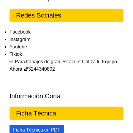
Redes Sociales
Facebook
Instagram
Youtube
Tiktok
✅ Para trabajos de gran escala ✅ Cotiza tu Equipo
Ahora 🚨3244340802
Información Corta
Ficha Técnica
Ficha Técnica en PDF