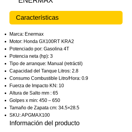
ENERMAX
Características
Marca: Enermax
Motor: Honda GX100RT KRA2
Potenciado por: Gasolina 4T
Potencia neta (hp): 3
Tipo de arranque: Manual (retráctil)
Capacidad del Tanque Litros: 2.8
Consumo Combustible Litro/Hora: 0.9
Fuerza de Impacto KN: 10
Altura de Salto mm : 65
Golpes x min: 450 – 650
Tamaño de Zapata cm: 34.5×28.5
SKU: APGMAX100
Información del producto