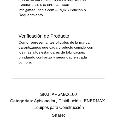
donde se darán soluciones a inquietudes,
Celular: 324 434 0802 – Email
info@maquitools.com – PQRS Petición o
Requerimiento
Verificación de Producto
Como representantes oficiales de la marca,
garantizamos que cada producto cumpla con
los más altos estándares de fabricación,
brindando confianza y seguridad en cada
compra.
SKU:
APGMAX100
Categorías:
Apisonador
,
Distribución
,
ENERMAX
,
Equipos para Construcción
Share: