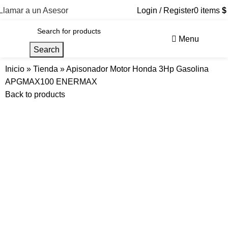
Llamar a un Asesor
Login / Register
0
items
$
Menu
Search
Inicio
»
Tienda
»
Apisonador Motor Honda 3Hp Gasolina
APGMAX100 ENERMAX
Back to products