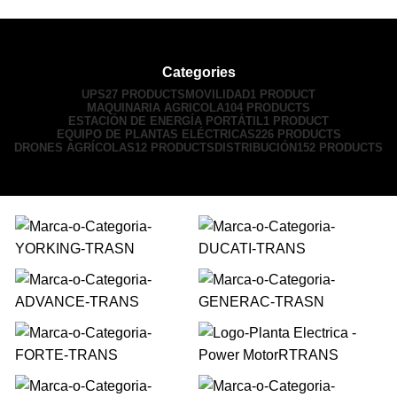
Categories
UPS
27 PRODUCTS
MOVILIDAD
1 PRODUCT
MAQUINARIA AGRICOLA
104 PRODUCTS
ESTACIÓN DE ENERGÍA PORTÁTIL
1 PRODUCT
EQUIPO DE PLANTAS ELÉCTRICAS
226 PRODUCTS
DRONES AGRÍCOLAS
12 PRODUCTS
DISTRIBUCIÓN
152 PRODUCTS