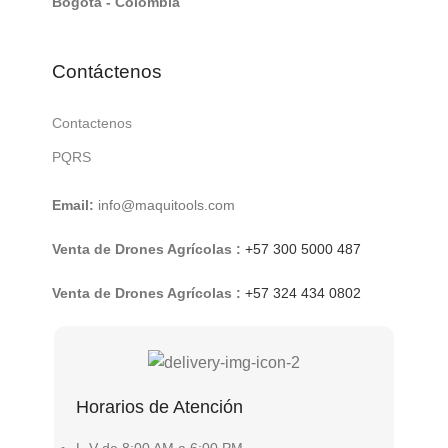
Bogotá - Colombia
Contáctenos
Contactenos
PQRS
Email:
info@maquitools.com
Venta de Drones Agrícolas :
+57 300 5000 487
Venta de Drones Agrícolas :
+57 324 434 0802
Horarios de Atención
L-V de 8:00 AM a 6:00 PM