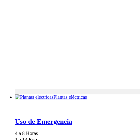
Plantas eléctricas
Uso de Emergencia
4 a 8 Horas
1 a 13
Kva