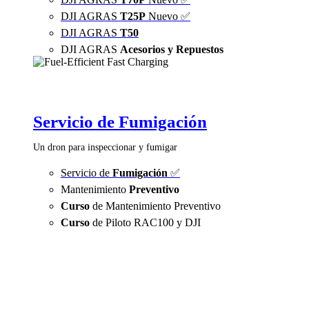
DJI AGRAS
T25P
Nuevo ✅
DJI AGRAS
T50
DJI AGRAS
Acesorios y Repuestos
Servicio de Fumigación
Un dron para inspeccionar y fumigar
Servicio de
Fumigación
✅
Mantenimiento
Preventivo
Curso
de Mantenimiento Preventivo
Curso
de Piloto RAC100 y DJI