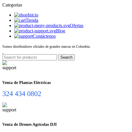
Categorias
Inicio
Tienda
Ofertas
Blog
Contáctenos
Somos distribuidores oficiales de grandes marcas en Colombia.
Search
Venta de Plantas Eléctricas
324 434 0802
Venta de Drones Agrícolas DJI