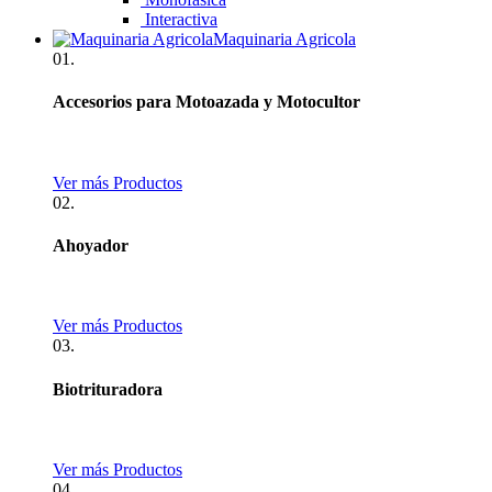
Interactiva
Maquinaria Agricola
01.
Accesorios para Motoazada y Motocultor
Ver más Productos
02.
Ahoyador
Ver más Productos
03.
Biotrituradora
Ver más Productos
04.