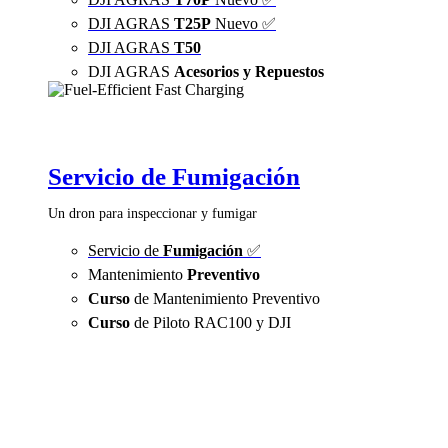
DJI AGRAS
T25P
Nuevo ✅
DJI AGRAS
T50
DJI AGRAS
Acesorios y Repuestos
Servicio de Fumigación
Un dron para inspeccionar y fumigar
Servicio de
Fumigación
✅
Mantenimiento
Preventivo
Curso
de Mantenimiento Preventivo
Curso
de Piloto RAC100 y DJI