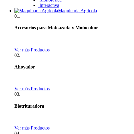
Interactiva
Maquinaria Agricola
01.
Accesorios para Motoazada y Motocultor
Ver más Productos
02.
Ahoyador
Ver más Productos
03.
Biotrituradora
Ver más Productos
04.