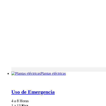
Plantas eléctricas
Uso de Emergencia
4 a 8 Horas
1 a 13
Kva