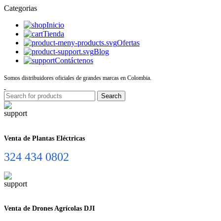
Categorias
Inicio
Tienda
Ofertas
Blog
Contáctenos
Somos distribuidores oficiales de grandes marcas en Colombia.
Search
Venta de Plantas Eléctricas
324 434 0802
Venta de Drones Agrícolas DJI