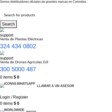
Somos distribuidores oficiales de grandes marcas en Colombia.
Search
Venta de Plantas Eléctricas
324 434 0802
Venta de Drones Agrícolas DJI
300 5000 487
0
items
$
0
LLAMAR A UN ASESOR
Login / Register
0
items
$
0