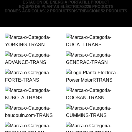
ESTACIÓN DE ENERGÍA PORTÁTIL
1 PRODUCT
EQUIPO DE PLANTAS ELÉCTRICAS
226 PRODUCTS
DRONES AGRÍCOLAS
12 PRODUCTS
DISTRIBUCIÓN
152 PRODUCTS