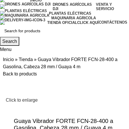
INICIO
DRONES AGRÍCOLAS
VENTA Y
DJI
SERVICIO
PLANTAS ELÉCTRICAS
MAQUINARIA AGRICOLA
CONTÁCTENOS
TIENDA OFICIAL
CLICK AQUÍ
Search
Menu
Inicio
»
Tienda
»
Guaya Vibrador FORTE FCN-28-400 a
Gasolina, Cabeza 28 mm / Guaya 4 m
Back to products
Click to enlarge
Guaya Vibrador FORTE FCN-28-400 a
Gasolina, Cabeza 28 mm / Guaya 4 m