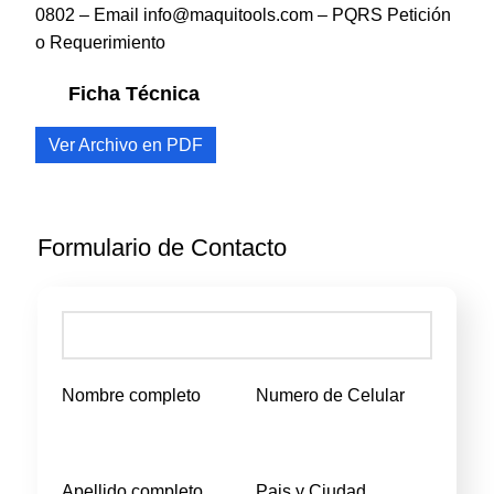
0802 – Email info@maquitools.com – PQRS
Petición
o Requerimiento
Ficha Técnica
Ver Archivo en PDF
Formulario de Contacto
Nombre completo
Numero de Celular
Apellido completo
Pais y Ciudad