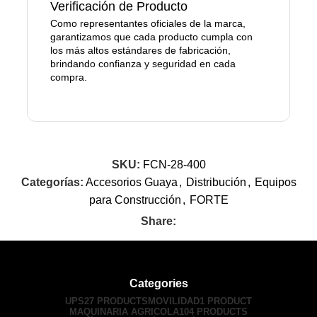
Verificación de Producto
Como representantes oficiales de la marca,
garantizamos que cada producto cumpla con
los más altos estándares de fabricación,
brindando confianza y seguridad en cada
compra.
SKU:
FCN-28-400
Categorías:
Accesorios Guaya
,
Distribución
,
Equipos
para Construcción
,
FORTE
Share:
Categories
UPS
27 PRODUCTS
MOVILIDAD
1 PRODUCT
MAQUINARIA AGRICOLA
104 PRODUCTS