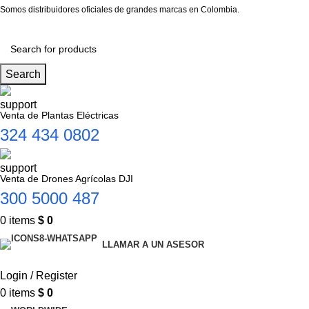
Somos distribuidores oficiales de grandes marcas en Colombia.
Search
Venta de Plantas Eléctricas
324 434 0802
Venta de Drones Agrícolas DJI
300 5000 487
0
items
$
0
LLAMAR A UN ASESOR
Login / Register
0
items
$
0