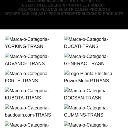
MAQUINARIA AGRICOLA
104 PRODUCTS
ESTACIÓN DE ENERGÍA PORTÁTIL
1 PRODUCT
EQUIPO DE PLANTAS ELÉCTRICAS
226 PRODUCTS
DRONES AGRÍCOLAS
12 PRODUCTS
DISTRIBUCIÓN
152 PRODUCTS