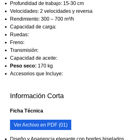
Profundidad de trabajo: 15-30 cm
Velocidades: 2 velocidades y reversa
Rendimiento: 300 – 700 m²/h
Capacidad de carga:
Ruedas:
Freno:
Transmisión:
Capacidad de aceite:
Peso seco:
170 kg
Accesorios que Incluye:
Información Corta
Ficha Técnica
Ver Archivo en PDF (01)
Diseño y Apariencia elegante con bordes biselados.