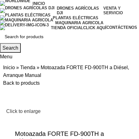
INICIO
DRONES AGRÍCOLAS
VENTA Y
DJI
SERVICIO
PLANTAS ELÉCTRICAS
MAQUINARIA AGRICOLA
CONTÁCTENOS
TIENDA OFICIAL
CLICK AQUÍ
Search
Menu
Inicio
»
Tienda
»
Motoazada FORTE FD-900TH a Diésel,
Arranque Manual
Back to products
Click to enlarge
Motoazada FORTE FD-900TH a