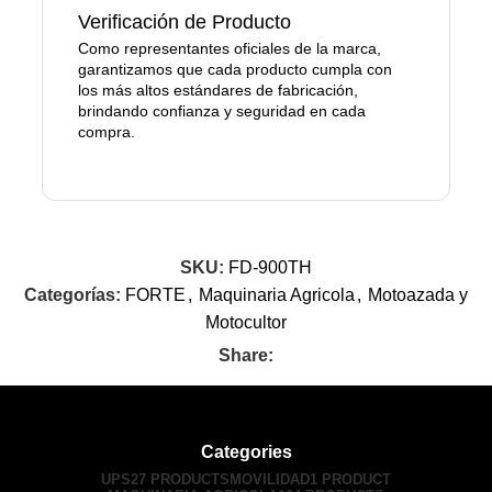
Verificación de Producto
Como representantes oficiales de la marca,
garantizamos que cada producto cumpla con
los más altos estándares de fabricación,
brindando confianza y seguridad en cada
compra.
SKU:
FD-900TH
Categorías:
FORTE
,
Maquinaria Agricola
,
Motoazada y
Motocultor
Share:
Categories
UPS
27 PRODUCTS
MOVILIDAD
1 PRODUCT