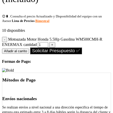
😊🔋. Consulta el precio Actualizado y Disponibilidad del equipo con un
Asesor
Lista de Precios
Bimestral
10 disponibles
Motoazada Motor Honda 5.5Hp Gasolina WM500CMH-R
ENERMAX cantidad
Solicitar Presupuesto ✅
Añadir al carrito
Formas de Pago:
Métodos de Pago
Envíos nacionales
Se realizan envíos a nivel nacional a una dirección especifica el tiempo de
entrega esta estimado entre 3 a 8 días hábiles según la distancia del cliente y