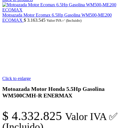
Motoazada Motor Ecomax 6.5Hp Gasolina WM500-ME200
ECOMAX
$
3.163.545
Valor IVA ✅ (Incluido)
Click to enlarge
Motoazada Motor Honda 5.5Hp Gasolina
WM500CMH-R ENERMAX
$
4.332.825
Valor IVA ✅
(Incluido)