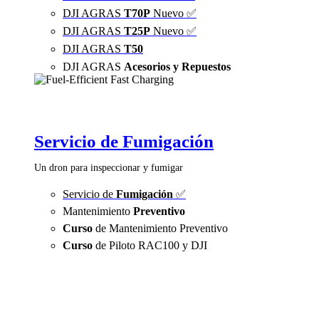
DJI AGRAS
T70P
Nuevo ✅
DJI AGRAS
T25P
Nuevo ✅
DJI AGRAS
T50
DJI AGRAS
Acesorios y Repuestos
Servicio de Fumigación
Un dron para inspeccionar y fumigar
Servicio de
Fumigación
✅
Mantenimiento
Preventivo
Curso
de Mantenimiento Preventivo
Curso
de Piloto RAC100 y DJI