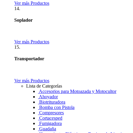
Ver más Productos
14.
Soplador
Ver más Productos
15.
Transportador
Ver más Productos
Lista de Categorías
Accesorios para Motoazada y Motocultor
Ahoyador
Biotrituradora
Bomba con Pistola
Compresores
Cortacesped
Fumigadora
Guadaña