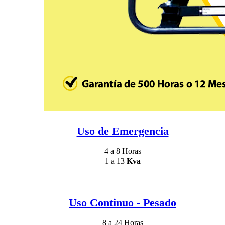
Uso de Emergencia
4 a 8 Horas
1 a 13
Kva
Uso Continuo - Pesado
8 a 24 Horas