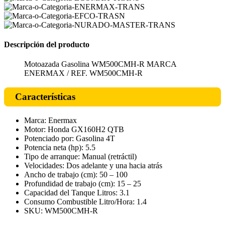
Descripción del producto
Motoazada Gasolina WM500CMH-R MARCA
ENERMAX / REF. WM500CMH-R
Características
Marca: Enermax
Motor: Honda GX160H2 QTB
Potenciado por: Gasolina 4T
Potencia neta (hp): 5.5
Tipo de arranque: Manual (retráctil)
Velocidades: Dos adelante y una hacia atrás
Ancho de trabajo (cm): 50 – 100
Profundidad de trabajo (cm): 15 – 25
Capacidad del Tanque Litros: 3.1
Consumo Combustible Litro/Hora: 1.4
SKU: WM500CMH-R