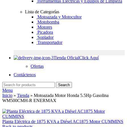
Herramientas Eléctricas y Equipos de Limpieza
Lista de Categorías
Motoazada y Motocultor
Motobomba
Motores
Picadora
Soplador
Transportador
Tienda Oficial
Click Aquí
Ofertas
Contáctenos
Search
Menu
Inicio
»
Tienda
»
Motoazada Motor Honda 5.5Hp Gasolina
WM500CMH-R ENERMAX
Planta Eléctrica de 1875 KVA a Diésel AC1875 Motor CUMMINS
Back to products