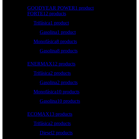
GOODYEAR POWER
1 product
FORTE
12 products
Trifásica
1 product
Gasolina
1 product
Monofásica
8 products
Gasolina
8 products
ENERMAX
12 products
Trifásica
2 products
Gasolina
2 products
Monofásica
10 products
Gasolina
10 products
ECOMAX
13 products
Trifásica
2 products
Diesel
2 products