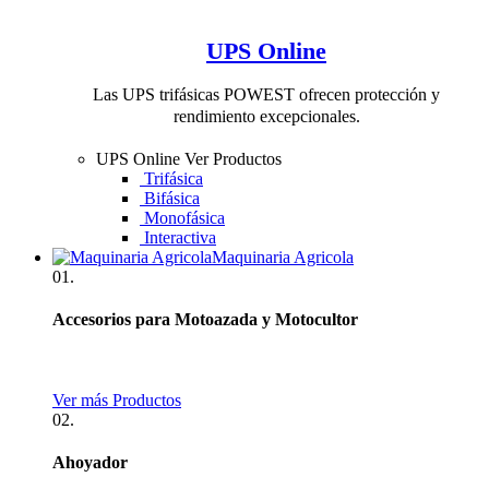
UPS Online
Las UPS trifásicas POWEST ofrecen protección y
rendimiento excepcionales.
UPS Online
Ver Productos
Trifásica
Bifásica
Monofásica
Interactiva
Maquinaria Agricola
01.
Accesorios para Motoazada y Motocultor
Ver más Productos
02.
Ahoyador