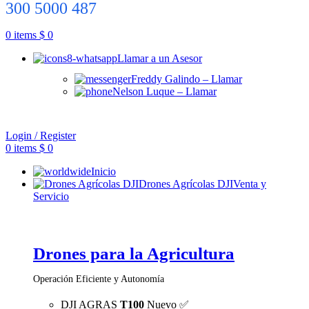
300 5000 487
0
items
$
0
Llamar a un Asesor
Freddy Galindo – Llamar
Nelson Luque – Llamar
Login / Register
0
items
$
0
Inicio
Drones Agrícolas DJI
Venta y
Servicio
Drones para la Agricultura
Operación Eficiente y Autonomía
DJI AGRAS
T100
Nuevo ✅