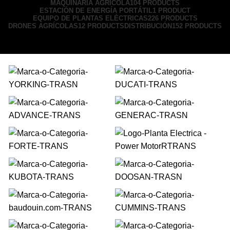
MAQUINARIA AGRICOLA
104 PRODUCTS
ESTACIÓN DE ENERGÍA PORTÁTIL
1 PRODUCT
EQUIPO DE PLANTAS ELÉCTRICAS
226 PRODUCTS
DRONES AGRÍCOLAS
12 PRODUCTS
DISTRIBUCIÓN
152 PRODUCTS