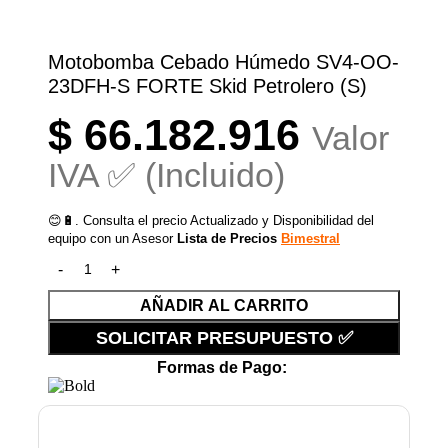
Motobomba Cebado Húmedo SV4-OO-
23DFH-S FORTE Skid Petrolero (S)
$
66.182.916
Valor
IVA ✅ (Incluido)
😊🔋. Consulta el precio Actualizado y Disponibilidad del
equipo con un Asesor
Lista de Precios
Bimestral
AÑADIR AL CARRITO
SOLICITAR PRESUPUESTO ✅
Formas de Pago: