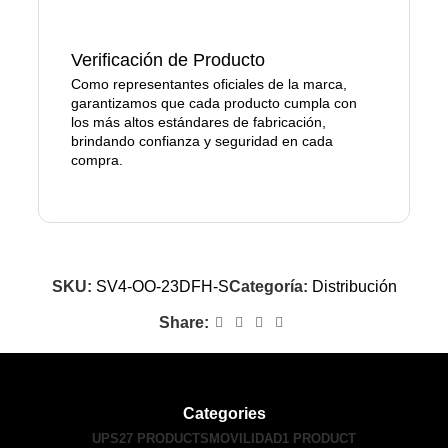
Verificación de Producto
Como representantes oficiales de la marca,
garantizamos que cada producto cumpla con
los más altos estándares de fabricación,
brindando confianza y seguridad en cada
compra.
SKU:
SV4-OO-23DFH-S
Categoría:
Distribución
Share:
Categories
UPS
27 PRODUCTS
MOVILIDAD
1 PRODUCT