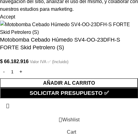
navegación del sitio, analizar el uso del mismo, y colaborar con
nuestros estudios para marketing.
Accept
Motobomba Cebado Húmedo SV4-OO-23DFH-S
FORTE Skid Petrolero (S)
$
66.182.916
Valor IVA ✅ (Incluido)
AÑADIR AL CARRITO
SOLICITAR PRESUPUESTO ✅
Wishlist
Cart