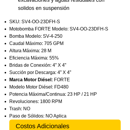
excavaciones y aguas residuales con
solidos en suspensión
SKU: SV4-OO-23DFH-S
Motobomba FORTE Modelo: SV4-OO-23DFH-S
Bomba Modelo: SV-4-250
Caudal Máximo: 705 GPM
Altura Máxima: 28 M
Eficiencia Máxima: 55%
Bridas de Conexión: 4” X 4”
Succión por Descarga: 4” X 4”
Marca Motor Diésel:
FORTE
Modelo Motor Diésel: FD480
Potencia Máxima/Continua: 23 HP / 21 HP
Revoluciones: 1800 RPM
Trash: NO
Paso de Sólidos: NO Aplica
Costos Adicionales