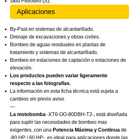
Skid Petrolero (S):
Aplicaciones
By-Past en sistemas de alcantarillado.
Drenaje de excavaciones y obras civiles.
Bombeo de aguas residuales en plantas de
tratamiento y sistemas de alcantarillado.
Bombeo en estaciones de captación o estaciones de
elevación.
Los productos pueden variar ligeramente
respecto a las fotografías.
La información en esta ficha técnica está sujeta a
cambios sin previo aviso
—
La motobomba
-XT6-OO-80DBH-T2-, está diseñada
para suplir las necesidades de bombeo mas
exigentes, con una
Potencia Máxima y Continua
de
-80 HP / 60 HP-, es ideal para aplicaciones donde las