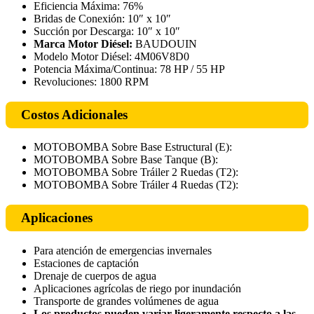
Eficiencia Máxima: 76%
Bridas de Conexión: 10″ x 10″
Succión por Descarga: 10″ x 10″
Marca Motor Diésel:
BAUDOUIN
Modelo Motor Diésel: 4M06V8D0
Potencia Máxima/Continua: 78 HP / 55 HP
Revoluciones: 1800 RPM
Costos Adicionales
MOTOBOMBA Sobre Base Estructural (E):
MOTOBOMBA Sobre Base Tanque (B):
MOTOBOMBA Sobre Tráiler 2 Ruedas (T2):
MOTOBOMBA Sobre Tráiler 4 Ruedas (T2):
Aplicaciones
Para atención de emergencias invernales
Estaciones de captación
Drenaje de cuerpos de agua
Aplicaciones agrícolas de riego por inundación
Transporte de grandes volúmenes de agua
Los productos pueden variar ligeramente respecto a las