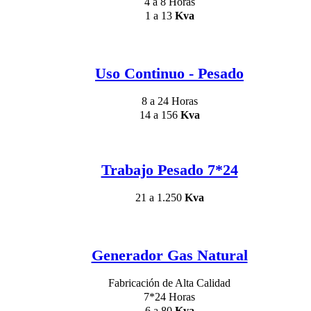
4 a 8 Horas
1 a 13
Kva
Uso Continuo - Pesado
8 a 24 Horas
14 a 156
Kva
Trabajo Pesado 7*24
21 a 1.250
Kva
Generador Gas Natural
Fabricación de Alta Calidad
7*24 Horas
6 a 80
Kva