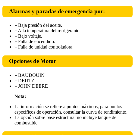
Alarmas y paradas de emergencia por:
» Baja presión del aceite.
» Alta temperatura del refrigerante.
» Bajo voltaje.
» Falla de encendido.
» Falla de unidad controladora.
Opciones de Motor
» BAUDOUIN
» DEUTZ
» JOHN DEERE
Nota:
La información se refiere a puntos máximos, para puntos
específicos de operación, consultar la curva de rendimiento.
La opción sobre base estructural no incluye tanque de
combustible.