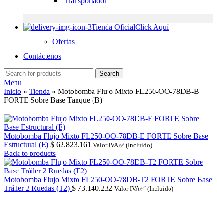
Transportador
Tienda Oficial
Click Aquí
Ofertas
Contáctenos
Search
Menu
Inicio
»
Tienda
»
Motobomba Flujo Mixto FL250-OO-78DB-B
FORTE Sobre Base Tanque (B)
Motobomba Flujo Mixto FL250-OO-78DB-E FORTE Sobre Base
Estructural (E)
$
62.823.161
Valor IVA ✅ (Incluido)
Back to products
Motobomba Flujo Mixto FL250-OO-78DB-T2 FORTE Sobre Base
Tráiler 2 Ruedas (T2)
$
73.140.232
Valor IVA ✅ (Incluido)