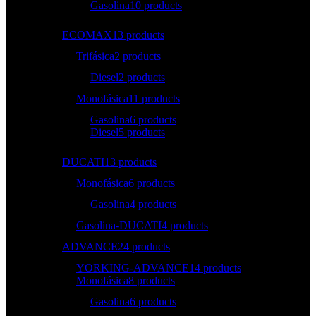
Gasolina
10 products
ECOMAX
13 products
Trifásica
2 products
Diesel
2 products
Monofásica
11 products
Gasolina
6 products
Diesel
5 products
DUCATI
13 products
Monofásica
6 products
Gasolina
4 products
Gasolina-DUCATI
4 products
ADVANCE
24 products
YORKING-ADVANCE
14 products
Monofásica
8 products
Gasolina
6 products