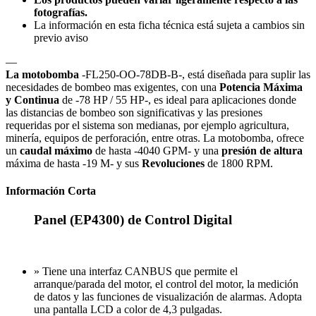
fotografías.
La información en esta ficha técnica está sujeta a cambios sin
previo aviso
—
La motobomba
-FL250-OO-78DB-B-, está diseñada para suplir las
necesidades de bombeo mas exigentes, con una
Potencia Máxima
y Continua
de -78 HP / 55 HP-, es ideal para aplicaciones donde
las distancias de bombeo son significativas y las presiones
requeridas por el sistema son medianas, por ejemplo agricultura,
minería, equipos de perforación, entre otras. La motobomba, ofrece
un
caudal máximo
de hasta -4040 GPM- y una
presión de altura
máxima de hasta -19 M- y sus
Revoluciones
de 1800 RPM.
Información Corta
Panel (EP4300) de Control Digital
» Tiene una interfaz CANBUS que permite el
arranque/parada del motor, el control del motor, la medición
de datos y las funciones de visualización de alarmas. Adopta
una pantalla LCD a color de 4,3 pulgadas.