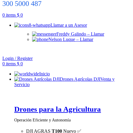
300 5000 487
0
items
$
0
Llamar a un Asesor
Freddy Galindo – Llamar
Nelson Luque – Llamar
Login / Register
0
items
$
0
Inicio
Drones Agrícolas DJI
Venta y
Servicio
Drones para la Agricultura
Operación Eficiente y Autonomía
DJI AGRAS
T100
Nuevo ✅