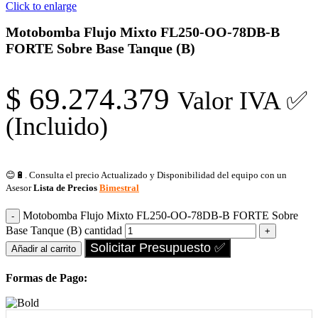
Click to enlarge
Motobomba Flujo Mixto FL250-OO-78DB-B
FORTE Sobre Base Tanque (B)
$
69.274.379
Valor IVA ✅
(Incluido)
😊🔋. Consulta el precio Actualizado y Disponibilidad del equipo con un
Asesor
Lista de Precios
Bimestral
Motobomba Flujo Mixto FL250-OO-78DB-B FORTE Sobre
Base Tanque (B) cantidad
Solicitar Presupuesto ✅
Añadir al carrito
Formas de Pago: