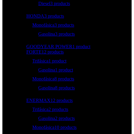
Diesel
3 products
HONDA
3 products
Monofásica
3 products
Gasolina
3 products
GOODYEAR POWER
1 product
FORTE
12 products
Trifásica
1 product
Gasolina
1 product
Monofásica
8 products
Gasolina
8 products
ENERMAX
12 products
Trifásica
2 products
Gasolina
2 products
Monofásica
10 products