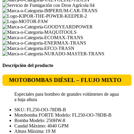
Descripción del producto
MOTOBOMBAS DIÉSEL – FLUJO MIXTO
Especiales para bombeo de grandes volúmenes de agua
a baja altura
SKU: FL250-OO-78DB-B
Motobomba FORTE Modelo: FL250-OO-78DB-B
Bomba Modelo: 250HW-8
Caudal Máximo: 4040 GPM
Altura Máxima: 19 M