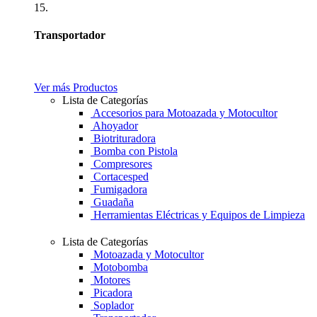
15.
Transportador
Ver más Productos
Lista de Categorías
Accesorios para Motoazada y Motocultor
Ahoyador
Biotrituradora
Bomba con Pistola
Compresores
Cortacesped
Fumigadora
Guadaña
Herramientas Eléctricas y Equipos de Limpieza
Lista de Categorías
Motoazada y Motocultor
Motobomba
Motores
Picadora
Soplador