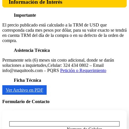
Información de Interés
Importante
El precio publicado está calculado a la TRM de USD que
corresponda cada mes pesos por dólar, para su valor exacto se tendrá
en cuenta TRM del día de la compra o en su defecto de la orden de
compra.
Asistencia Técnica
Permanente seis (6) meses sin costo adicional, donde se darán
soluciones a inquietudes,Celular: 324 434 0802 – Email
info@maquitools.com – PQRS
Petición o Requerimiento
Ficha Técnica
Ver Archivo en PDF
Formulario de Contacto