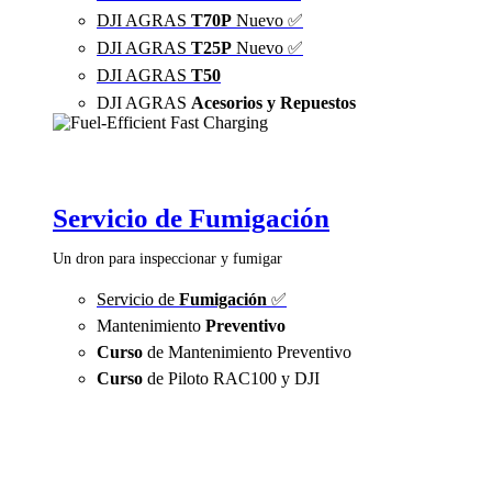
DJI AGRAS
T70P
Nuevo ✅
DJI AGRAS
T25P
Nuevo ✅
DJI AGRAS
T50
DJI AGRAS
Acesorios y Repuestos
Servicio de Fumigación
Un dron para inspeccionar y fumigar
Servicio de
Fumigación
✅
Mantenimiento
Preventivo
Curso
de Mantenimiento Preventivo
Curso
de Piloto RAC100 y DJI