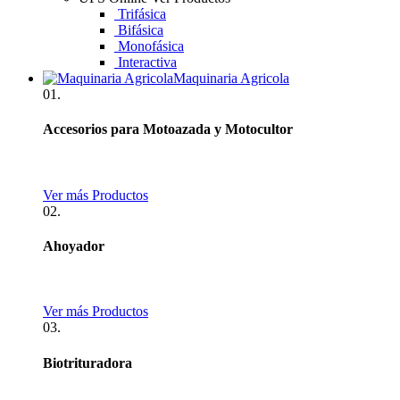
Trifásica
Bifásica
Monofásica
Interactiva
Maquinaria Agricola
01.
Accesorios para Motoazada y Motocultor
Ver más Productos
02.
Ahoyador
Ver más Productos
03.
Biotrituradora