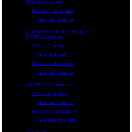
HONDA
3 products
Monofásica
3 products
Gasolina
3 products
GOODYEAR POWER
1 product
FORTE
12 products
Trifásica
1 product
Gasolina
1 product
Monofásica
8 products
Gasolina
8 products
ENERMAX
12 products
Trifásica
2 products
Gasolina
2 products
Monofásica
10 products
Gasolina
10 products