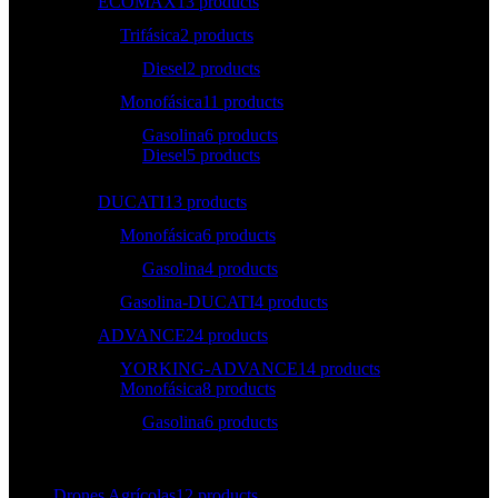
ECOMAX
13 products
Trifásica
2 products
Diesel
2 products
Monofásica
11 products
Gasolina
6 products
Diesel
5 products
DUCATI
13 products
Monofásica
6 products
Gasolina
4 products
Gasolina-DUCATI
4 products
ADVANCE
24 products
YORKING-ADVANCE
14 products
Monofásica
8 products
Gasolina
6 products
Drones Agrícolas
12 products