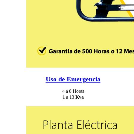
Uso de Emergencia
4 a 8 Horas
1 a 13
Kva