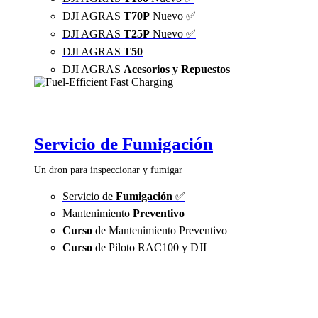
DJI AGRAS
T70P
Nuevo ✅
DJI AGRAS
T25P
Nuevo ✅
DJI AGRAS
T50
DJI AGRAS
Acesorios y Repuestos
Servicio de Fumigación
Un dron para inspeccionar y fumigar
Servicio de
Fumigación
✅
Mantenimiento
Preventivo
Curso
de Mantenimiento Preventivo
Curso
de Piloto RAC100 y DJI