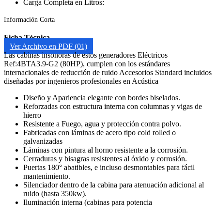
Carga Completa en Litros:
Información Corta
Ficha Técnica
Ver Archivo en PDF (01)
Las cabinas insonoras de estos generadores Eléctricos
Ref:4BTA3.9-G2 (80HP), cumplen con los estándares
internacionales de reducción de ruido Accesorios Standard incluidos
diseñadas por ingenieros profesionales en Acústica
Diseño y Apariencia elegante con bordes biselados.
Reforzadas con estructura interna con columnas y vigas de
hierro
Resistente a Fuego, agua y protección contra polvo.
Fabricadas con láminas de acero tipo cold rolled o
galvanizadas
Láminas con pintura al horno resistente a la corrosión.
Cerraduras y bisagras resistentes al óxido y corrosión.
Puertas 180° abatibles, e incluso desmontables para fácil
mantenimiento.
Silenciador dentro de la cabina para atenuación adicional al
ruido (hasta 350kw).
Iluminación interna (cabinas para potencia