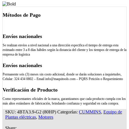
Métodos de Pago
Envíos nacionales
Se realizan envíos a nivel nacional a una dirección especifica el tiempo de entrega esta
estimado entre 3 a 8 días hábiles según la distancia del cliente y los tiempos de entrega de la
empresa de logística
Envíos nacionales
Permanente seis (3) meses sin costo adicional, donde se darán soluciones a inquietudes,
Celular: 324 434 0802 – Email info@maquitools.com – PQRS Petición o Requerimiento
Verificación de Producto
Como representantes oficiales de la marca, garantizamos que cada producto cumpla con los
más altos estándares de fabricación, brindando confianza y seguridad en cada compra.
SKU:
4BTA3.9-G2 (80HP)
Categorías:
CUMMINS
,
Equipo de
Plantas eléctricas
,
Motores
Share: