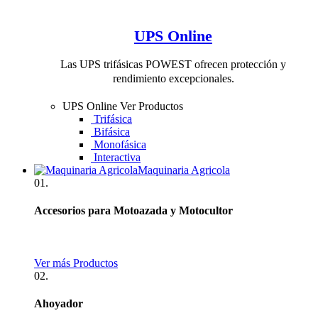
UPS Online
Las UPS trifásicas POWEST ofrecen protección y
rendimiento excepcionales.
UPS Online
Ver Productos
Trifásica
Bifásica
Monofásica
Interactiva
Maquinaria Agricola
01.
Accesorios para Motoazada y Motocultor
Ver más Productos
02.
Ahoyador