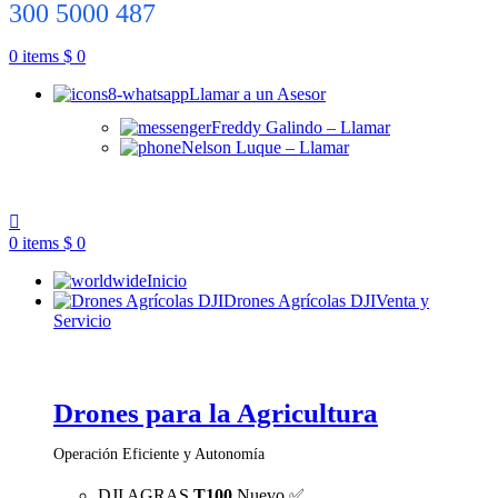
300 5000 487
0
items
$
0
Llamar a un Asesor
Freddy Galindo – Llamar
Nelson Luque – Llamar
0
items
$
0
Inicio
Drones Agrícolas DJI
Venta y
Servicio
Drones para la Agricultura
Operación Eficiente y Autonomía
DJI AGRAS
T100
Nuevo ✅