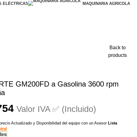
S ELÉCTRICAS
MAQUINARIA AGRICOLA
Back to
products
RTE GM200FD a Gasolina 3600 rpm
ña
754
Valor IVA ✅ (Incluido)
precio Actualizado y Disponibilidad del equipo con un Asesor
Lista
tral
les