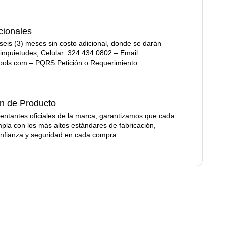
cionales
eis (3) meses sin costo adicional, donde se darán
 inquietudes, Celular: 324 434 0802 – Email
ools.com – PQRS Petición o Requerimiento
ón de Producto
ntantes oficiales de la marca, garantizamos que cada
pla con los más altos estándares de fabricación,
nfianza y seguridad en cada compra.