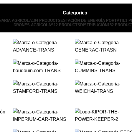
Categories
NARIA AGRICOLA
104 PRODUCTS
ESTACIÓN DE ENERGÍA PORTÁTIL
1 
DRONES AGRÍCOLAS
12 PRODUCTS
DISTRIBUCIÓN
152 PRODUC