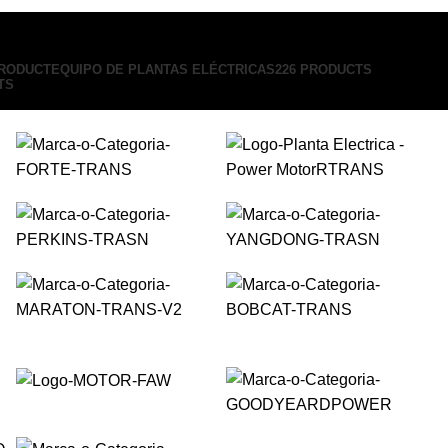
PRODUCT
EQUIPO DE PLANTAS ELÉCTRICAS
226 PRODUCTS
TS