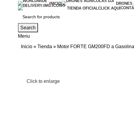
INICIO
DRONES 
CONTÁ
TIENDA OFICIAL
CLICK AQUÍ
Search
Menu
Inicio
»
Tienda
»
Motor FORTE GM200FD a Gasolina 
Click to enlarge