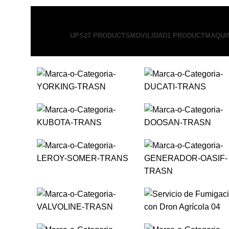
UPS
27 PRODUCTS
MOVILIDAD
1 PRODUCT
MAQUI