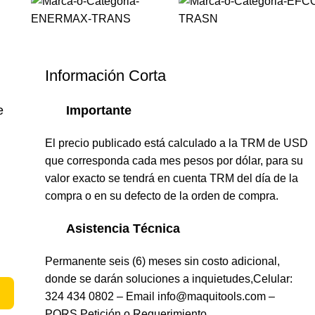
Información Corta
e
Importante
El precio publicado está calculado a la TRM de USD
que corresponda cada mes pesos por dólar, para su
valor exacto se tendrá en cuenta TRM del día de la
compra o en su defecto de la orden de compra.
Asistencia Técnica
Permanente seis (6) meses sin costo adicional,
donde se darán soluciones a inquietudes,Celular:
324 434 0802 – Email info@maquitools.com –
PQRS
Petición o Requerimiento