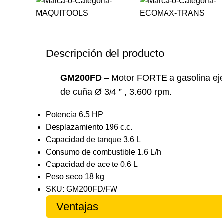
Descripción del producto
GM200FD
– Motor FORTE a gasolina ej
de cuña Ø 3/4 ” , 3.600 rpm.
Potencia 6.5 HP
Desplazamiento 196 c.c.
Capacidad de tanque 3.6 L
Consumo de combustible 1.6 L/h
Capacidad de aceite 0.6 L
Peso seco 18 kg
SKU: GM200FD/FW
Ventajas