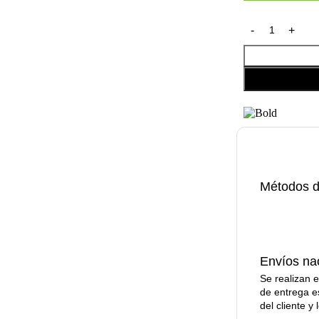
Métodos 
Envíos na
Se realizan e
de entrega es
del cliente y