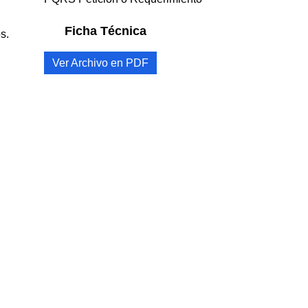
Ficha Técnica
s.
Ver Archivo en PDF