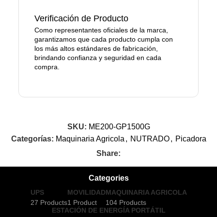
Verificación de Producto
Como representantes oficiales de la marca,
garantizamos que cada producto cumpla con
los más altos estándares de fabricación,
brindando confianza y seguridad en cada
compra.
SKU:
ME200-GP1500G
Categorías:
Maquinaria Agricola
,
NUTRADO
,
Picadora
Share:
Categories
UPS
MOVILIDAD
MAQUINARIA AGRICOLA
27 Products
1 Product
104 Products
ESTACIÓN DE ENERGÍA PORTÁTIL