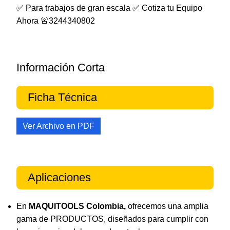
✅ Para trabajos de gran escala ✅ Cotiza tu Equipo
Ahora 🚨3244340802
Información Corta
Ficha Técnica
Ver Archivo en PDF
Aplicaciones
En
MAQUITOOLS Colombia,
ofrecemos una amplia
gama de PRODUCTOS, diseñados para cumplir con