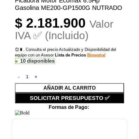
Picadora Motor Ecomax 6.5Hp
Gasolina ME200-GP1500G NUTRADO
$
2.181.900
Valor
IVA ✅ (Incluido)
😊🔋. Consulta el precio Actualizado y Disponibilidad del
equipo con un Asesor
Lista de Precios
Bimestral
10 disponibles
AÑADIR AL CARRITO
SOLICITAR PRESUPUESTO ✅
Formas de Pago: