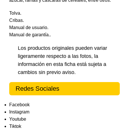
azúcar, ramas y cascaras de cereales, entre otros.
Tolva.
Cribas.
Manual de usuario.
Manual de garantía..
Los productos originales pueden variar
ligeramente respecto a las fotos, la
información en esta ficha está sujeta a
cambios sin previo aviso.
Redes Sociales
Facebook
Instagram
Youtube
Tiktok