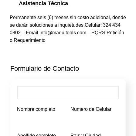
Asistencia Técnica
Permanente seis (6) meses sin costo adicional, donde
se darán soluciones a inquietudes,Celular: 324 434
0802 – Email info@maquitools.com – PQRS
Petición
o Requerimiento
Formulario de Contacto
Nombre completo
Numero de Celular
Apellido completo
Pais y Ciudad