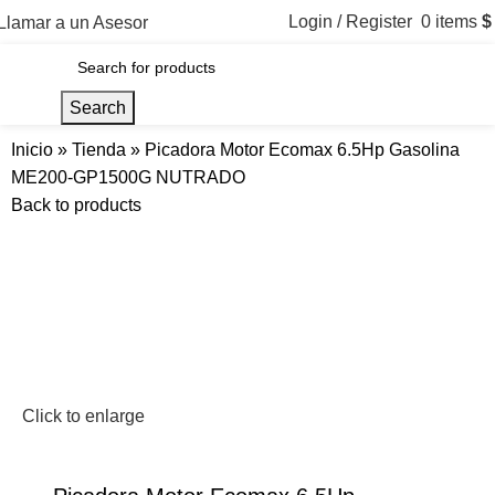
Login / Register
0
items
$
Llamar a un Asesor
Menu
Search
Inicio
»
Tienda
»
Picadora Motor Ecomax 6.5Hp Gasolina
ME200-GP1500G NUTRADO
Back to products
Click to enlarge