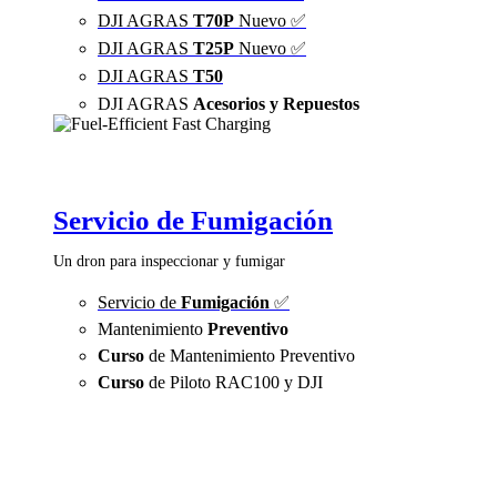
DJI AGRAS
T70P
Nuevo ✅
DJI AGRAS
T25P
Nuevo ✅
DJI AGRAS
T50
DJI AGRAS
Acesorios y Repuestos
Servicio de Fumigación
Un dron para inspeccionar y fumigar
Servicio de
Fumigación
✅
Mantenimiento
Preventivo
Curso
de Mantenimiento Preventivo
Curso
de Piloto RAC100 y DJI