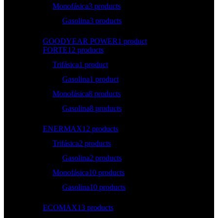
Monofásica
3 products
Gasolina
3 products
GOODYEAR POWER
1 product
FORTE
12 products
Trifásica
1 product
Gasolina
1 product
Monofásica
8 products
Gasolina
8 products
ENERMAX
12 products
Trifásica
2 products
Gasolina
2 products
Monofásica
10 products
Gasolina
10 products
ECOMAX
13 products