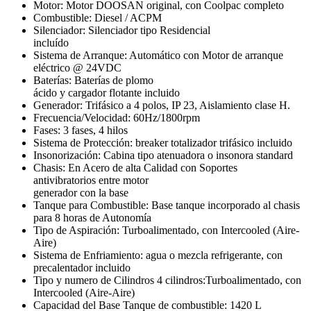
Motor: Motor DOOSAN original, con Coolpac completo
Combustible: Diesel / ACPM
Silenciador: Silenciador tipo Residencial
incluído
Sistema de Arranque: Automático con Motor de arranque
eléctrico @ 24VDC
Baterías: Baterías de plomo
ácido y cargador flotante incluido
Generador: Trifásico a 4 polos, IP 23, Aislamiento clase H.
Frecuencia/Velocidad: 60Hz/1800rpm
Fases: 3 fases, 4 hilos
Sistema de Protección: breaker totalizador trifásico incluido
Insonorización: Cabina tipo atenuadora o insonora standard
Chasis: En Acero de alta Calidad con Soportes
antivibratorios entre motor
generador con la base
Tanque para Combustible: Base tanque incorporado al chasis
para 8 horas de Autonomía
Tipo de Aspiración: Turboalimentado, con Intercooled (Aire-
Aire)
Sistema de Enfriamiento: agua o mezcla refrigerante, con
precalentador incluido
Tipo y numero de Cilindros 4 cilindros:Turboalimentado, con
Intercooled (Aire-Aire)
Capacidad del Base Tanque de combustible: 1420 L