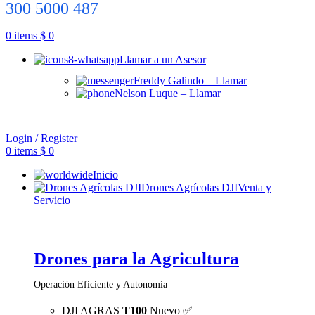
300 5000 487
0
items
$
0
Llamar a un Asesor
Freddy Galindo – Llamar
Nelson Luque – Llamar
Login / Register
0
items
$
0
Inicio
Drones Agrícolas DJI
Venta y
Servicio
Drones para la Agricultura
Operación Eficiente y Autonomía
DJI AGRAS
T100
Nuevo ✅