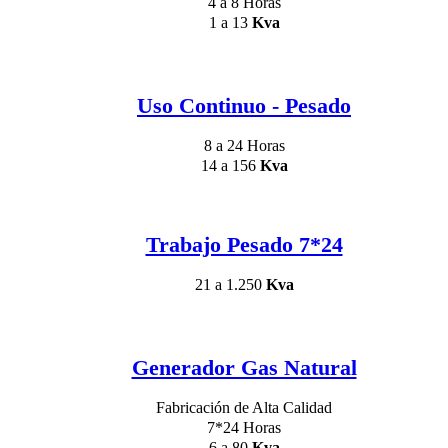
4 a 8 Horas
1 a 13
Kva
Uso Continuo - Pesado
8 a 24 Horas
14 a 156
Kva
Trabajo Pesado 7*24
21 a 1.250
Kva
Generador Gas Natural
Fabricación de Alta Calidad
7*24 Horas
6 a 80
Kva