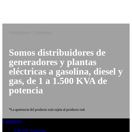
Maquitools Colombia
Somos distribuidores de
generadores y plantas
eléctricas a gasolina, diesel y
gas, de 1 a 1.500 KVA de
potencia
*La apariencia del producto está sujeta al producto real.
Categories
UPS
27 products