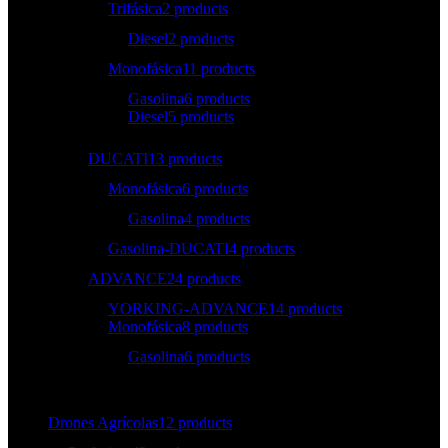
Trifásica
2 products
Diesel
2 products
Monofásica
11 products
Gasolina
6 products
Diesel
5 products
DUCATI
13 products
Monofásica
6 products
Gasolina
4 products
Gasolina-DUCATI
4 products
ADVANCE
24 products
YORKING-ADVANCE
14 products
Monofásica
8 products
Gasolina
6 products
Drones Agrícolas
12 products