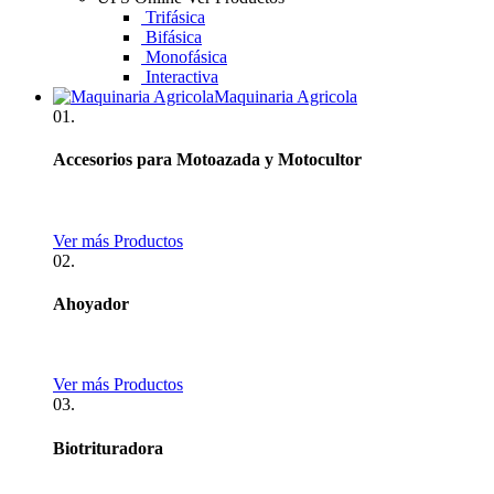
Trifásica
Bifásica
Monofásica
Interactiva
Maquinaria Agricola
01.
Accesorios para Motoazada y Motocultor
Ver más Productos
02.
Ahoyador
Ver más Productos
03.
Biotrituradora