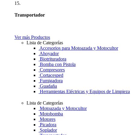
15.
Transportador
Ver más Productos
Lista de Categorías
Accesorios para Motoazada y Motocultor
Ahoyador
Biotrituradora
Bomba con Pistola
Compresores
Cortacesped
Fumigadora
Guadaña
Herramientas Eléctricas y Equipos de Limpieza
Lista de Categorías
Motoazada y Motocultor
Motobomba
Motores
Picadora
Soplador