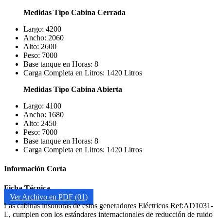
Medidas Tipo Cabina Cerrada
Largo: 4200
Ancho: 2060
Alto: 2600
Peso: 7000
Base tanque en Horas: 8
Carga Completa en Litros: 1420 Litros
Medidas Tipo Cabina Abierta
Largo: 4100
Ancho: 1680
Alto: 2450
Peso: 7000
Base tanque en Horas: 8
Carga Completa en Litros: 1420 Litros
Información Corta
Ficha Técnica
Ver Archivo en PDF (01)
Las cabinas insonoras de estos generadores Eléctricos Ref:AD1031-
L, cumplen con los estándares internacionales de reducción de ruido