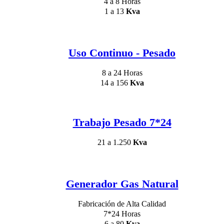
4 a 8 Horas
1 a 13
Kva
Uso Continuo - Pesado
8 a 24 Horas
14 a 156
Kva
Trabajo Pesado 7*24
21 a 1.250
Kva
Generador Gas Natural
Fabricación de Alta Calidad
7*24 Horas
6 a 80
Kva