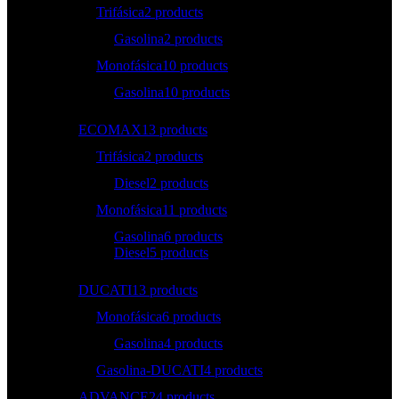
Trifásica
2 products
Gasolina
2 products
Monofásica
10 products
Gasolina
10 products
ECOMAX
13 products
Trifásica
2 products
Diesel
2 products
Monofásica
11 products
Gasolina
6 products
Diesel
5 products
DUCATI
13 products
Monofásica
6 products
Gasolina
4 products
Gasolina-DUCATI
4 products
ADVANCE
24 products