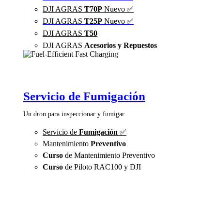
DJI AGRAS
T70P
Nuevo ✅
DJI AGRAS
T25P
Nuevo ✅
DJI AGRAS
T50
DJI AGRAS
Acesorios y Repuestos
Servicio de Fumigación
Un dron para inspeccionar y fumigar
Servicio de
Fumigación
✅
Mantenimiento
Preventivo
Curso
de Mantenimiento Preventivo
Curso
de Piloto RAC100 y DJI