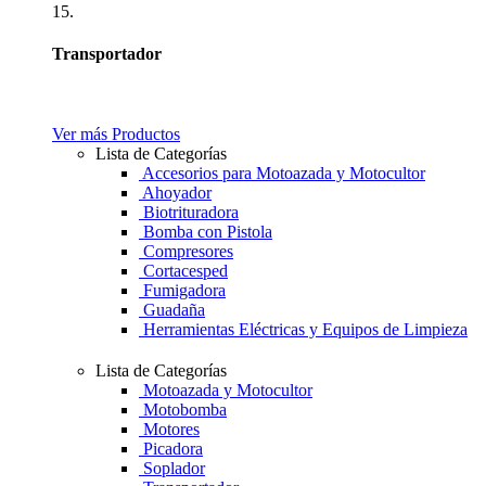
15.
Transportador
Ver más Productos
Lista de Categorías
Accesorios para Motoazada y Motocultor
Ahoyador
Biotrituradora
Bomba con Pistola
Compresores
Cortacesped
Fumigadora
Guadaña
Herramientas Eléctricas y Equipos de Limpieza
Lista de Categorías
Motoazada y Motocultor
Motobomba
Motores
Picadora
Soplador