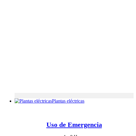
Plantas eléctricas
Uso de Emergencia