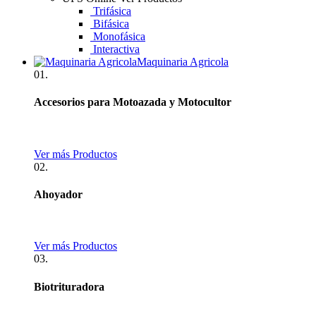
Trifásica
Bifásica
Monofásica
Interactiva
Maquinaria Agricola
01.
Accesorios para Motoazada y Motocultor
Ver más Productos
02.
Ahoyador
Ver más Productos
03.
Biotrituradora