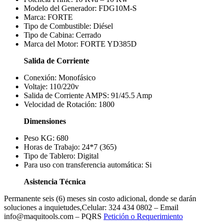
Modelo del Generador: FDG10M-S
Marca: FORTE
Tipo de Combustible: Diésel
Tipo de Cabina: Cerrado
Marca del Motor: FORTE YD385D
Salida de Corriente
Conexión: Monofásico
Voltaje: 110/220v
Salida de Corriente AMPS: 91/45.5 Amp
Velocidad de Rotación: 1800
Dimensiones
Peso KG: 680
Horas de Trabajo: 24*7 (365)
Tipo de Tablero: Digital
Para uso con transferencia automática: Si
Asistencia Técnica
Permanente seis (6) meses sin costo adicional, donde se darán
soluciones a inquietudes,Celular: 324 434 0802 – Email
info@maquitools.com – PQRS
Petición o Requerimiento