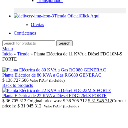
Transportador
Tienda Oficial
Click Aquí
Ofertas
Contáctenos
Search
Menu
Inicio
»
Tienda
»
Planta Eléctrica de 11 KVA a Diésel FDG10M-S
FORTE
Planta Eléctrica de 80 KVA a Gas RG080 GENERAC
$
138.727.506
Valor IVA ✅ (Incluido)
Back to products
Planta Eléctrica de 22 KVA a Diésel FDG22M-S FORTE
$
36.705.312
Original price was: $ 36.705.312.
$
31.945.312
Current
price is: $ 31.945.312.
Valor IVA ✅ (Incluido)