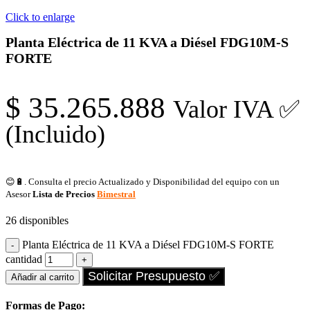
Click to enlarge
Planta Eléctrica de 11 KVA a Diésel FDG10M-S
FORTE
$
35.265.888
Valor IVA ✅
(Incluido)
😊🔋. Consulta el precio Actualizado y Disponibilidad del equipo con un
Asesor
Lista de Precios
Bimestral
26 disponibles
Planta Eléctrica de 11 KVA a Diésel FDG10M-S FORTE
cantidad
Solicitar Presupuesto ✅
Añadir al carrito
Formas de Pago: