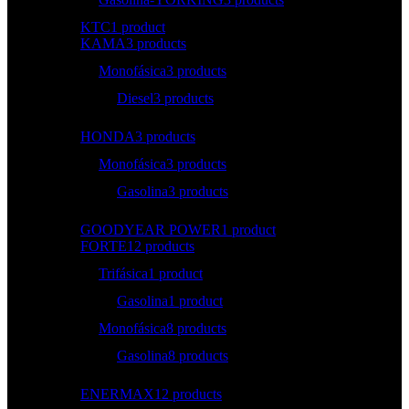
KTC
1 product
KAMA
3 products
Monofásica
3 products
Diesel
3 products
HONDA
3 products
Monofásica
3 products
Gasolina
3 products
GOODYEAR POWER
1 product
FORTE
12 products
Trifásica
1 product
Gasolina
1 product
Monofásica
8 products
Gasolina
8 products
ENERMAX
12 products