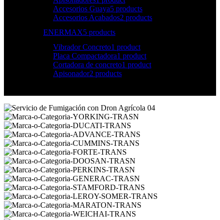
Accesorios Guaya
5 products
Accesorios Acabados
2 products
ENERMAX
5 products
Vibrador Concreto
1 product
Placa Compactadora
1 product
Cortadora de concreto
1 product
Apisonador
2 products