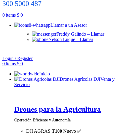
300 5000 487
0
items
$
0
Llamar a un Asesor
Freddy Galindo – Llamar
Nelson Luque – Llamar
Login / Register
0
items
$
0
Inicio
Drones Agrícolas DJI
Venta y
Servicio
Drones para la Agricultura
Operación Eficiente y Autonomía
DJI AGRAS
T100
Nuevo ✅