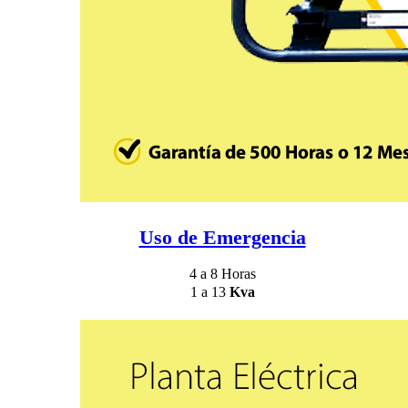
Uso de Emergencia
4 a 8 Horas
1 a 13
Kva