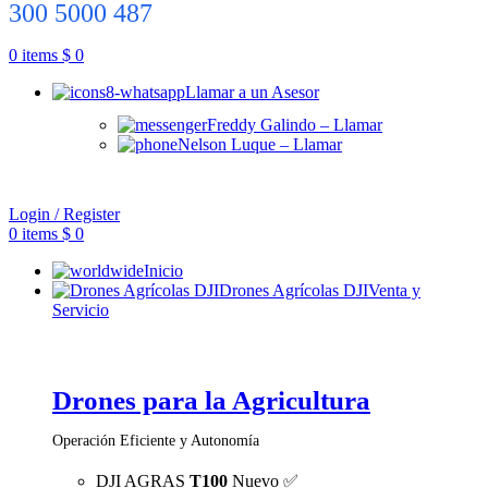
300 5000 487
0
items
$
0
Llamar a un Asesor
Freddy Galindo – Llamar
Nelson Luque – Llamar
Login / Register
0
items
$
0
Inicio
Drones Agrícolas DJI
Venta y
Servicio
Drones para la Agricultura
Operación Eficiente y Autonomía
DJI AGRAS
T100
Nuevo ✅