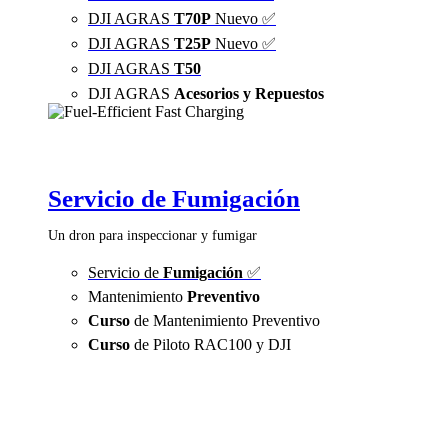
DJI AGRAS
T70P
Nuevo ✅
DJI AGRAS
T25P
Nuevo ✅
DJI AGRAS
T50
DJI AGRAS
Acesorios y Repuestos
Servicio de Fumigación
Un dron para inspeccionar y fumigar
Servicio de
Fumigación
✅
Mantenimiento
Preventivo
Curso
de Mantenimiento Preventivo
Curso
de Piloto RAC100 y DJI