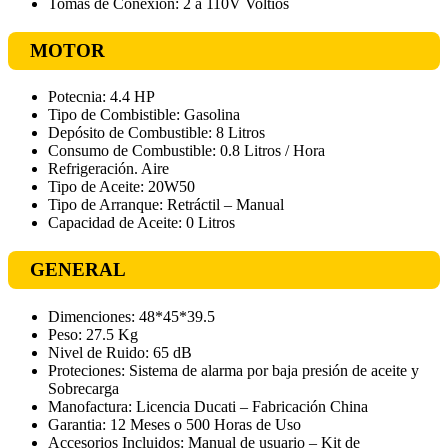
Tomas de Conexión: 2 a 110V Voltios
MOTOR
Potecnia: 4.4 HP
Tipo de Combistible: Gasolina
Depósito de Combustible: 8 Litros
Consumo de Combustible: 0.8 Litros / Hora
Refrigeración. Aire
Tipo de Aceite: 20W50
Tipo de Arranque: Retráctil – Manual
Capacidad de Aceite: 0 Litros
GENERAL
Dimenciones: 48*45*39.5
Peso: 27.5 Kg
Nivel de Ruido: 65 dB
Proteciones: Sistema de alarma por baja presión de aceite y
Sobrecarga
Manofactura: Licencia Ducati – Fabricación China
Garantia: 12 Meses o 500 Horas de Uso
Accesorios Incluidos: Manual de usuario – Kit de