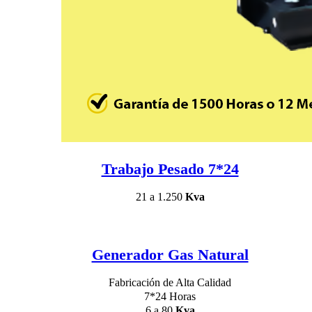
Trabajo Pesado 7*24
21 a 1.250
Kva
Generador Gas Natural
Fabricación de Alta Calidad
7*24 Horas
6 a 80
Kva