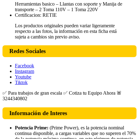
Herramientas basico – Llantas con soporte y Manija de
transporte – 2 Toma 110V – 1 Toma 220V
Certificacion: RETIE
Los productos originales pueden variar ligeramente
respecto a las fotos, la información en esta ficha está
sujeta a cambios sin previo aviso.
Redes Sociales
Facebook
Instagram
Youtube
Tiktok
✅ Para trabajos de gran escala ✅ Cotiza tu Equipo Ahora 🚨
3244340802
Información de Interes
Potencia Prime:
(Prime Power), es la potencia nominal
continua disponible, a cargas variables que no superen el 70%
de la potencia máxima continua, en este régimen de potencia