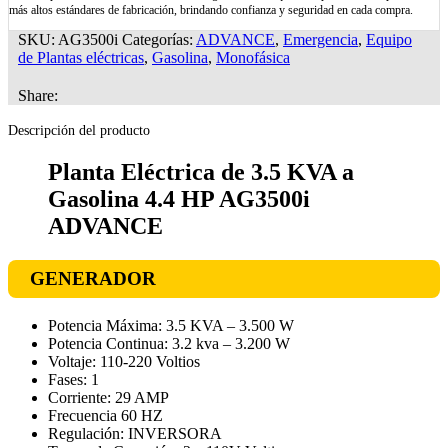
más altos estándares de fabricación, brindando confianza y seguridad en cada compra.
SKU:
AG3500i
Categorías:
ADVANCE
,
Emergencia
,
Equipo
de Plantas eléctricas
,
Gasolina
,
Monofásica
Share:
Descripción del producto
Planta Eléctrica de 3.5 KVA a
Gasolina 4.4 HP AG3500i
ADVANCE
GENERADOR
Potencia Máxima: 3.5 KVA – 3.500 W
Potencia Continua: 3.2 kva – 3.200 W
Voltaje: 110-220 Voltios
Fases: 1
Corriente: 29 AMP
Frecuencia 60 HZ
Regulación: INVERSORA