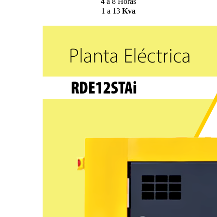
4 a 8 Horas
1 a 13
Kva