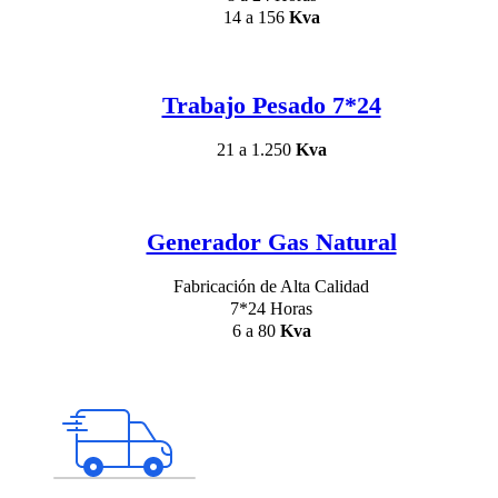
14 a 156
Kva
Trabajo Pesado 7*24
21 a 1.250
Kva
Generador Gas Natural
Fabricación de Alta Calidad
7*24 Horas
6 a 80
Kva