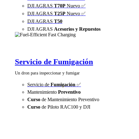
DJI AGRAS
T70P
Nuevo ✅
DJI AGRAS
T25P
Nuevo ✅
DJI AGRAS
T50
DJI AGRAS
Acesorios y Repuestos
Servicio de Fumigación
Un dron para inspeccionar y fumigar
Servicio de
Fumigación
✅
Mantenimiento
Preventivo
Curso
de Mantenimiento Preventivo
Curso
de Piloto RAC100 y DJI