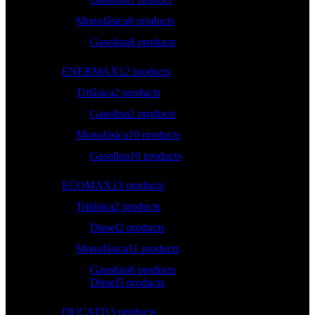
Monofásica
8 products
Gasolina
8 products
ENERMAX
12 products
Trifásica
2 products
Gasolina
2 products
Monofásica
10 products
Gasolina
10 products
ECOMAX
13 products
Trifásica
2 products
Diesel
2 products
Monofásica
11 products
Gasolina
6 products
Diesel
5 products
DUCATI
13 products