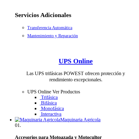
Servicios Adicionales
Transferencia Automática
Mantenimiento y Reparación
UPS Online
Las UPS trifásicas POWEST ofrecen protección y
rendimiento excepcionales.
UPS Online
Ver Productos
Trifásica
Bifásica
Monofásica
Interactiva
Maquinaria Agricola
01.
Accesorios para Motoazada y Motocultor