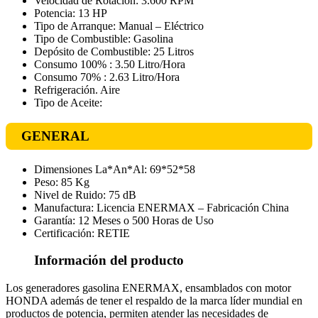
Velocidad de Rotación: 3.600 RPM
Potencia: 13 HP
Tipo de Arranque: Manual – Eléctrico
Tipo de Combustible: Gasolina
Depósito de Combustible: 25 Litros
Consumo 100% : 3.50 Litro/Hora
Consumo 70% : 2.63 Litro/Hora
Refrigeración. Aire
Tipo de Aceite:
GENERAL
Dimensiones La*An*Al: 69*52*58
Peso: 85 Kg
Nivel de Ruido: 75 dB
Manufactura: Licencia ENERMAX – Fabricación China
Garantía: 12 Meses o 500 Horas de Uso
Certificación: RETIE
Información del producto
Los generadores gasolina ENERMAX, ensamblados con motor
HONDA además de tener el respaldo de la marca líder mundial en
productos de potencia, permiten atender las necesidades de