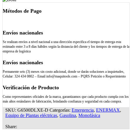
Métodos de Pago
Envíos nacionales
Se realizan envíos a nivel nacional a una dirección especifica el tiempo de entrega esta
estimado entre 3 a 8 días hábiles según la distancia del cliente y los tiempos de entrega de la
empresa de logística
Envíos nacionales
Permanente seis (3) meses sin costo adicional, donde se darán soluciones a inquietudes,
Celular: 324 434 0802 – Email info@maquitools.com – PQRS Petición o Requerimiento
Verificación de Producto
Como representantes oficiales de la marca, garantizamos que cada producto cumpla con los
más altos estándares de fabricación, brindando confianza y seguridad en cada compra.
SKU:
G6500DLXE-D
Categorías:
Emergencia
,
ENERMAX
,
Equipo de Plantas eléctricas
,
Gasolina
,
Monofásica
Share: