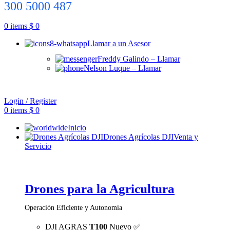
300 5000 487
0
items
$
0
Llamar a un Asesor
Freddy Galindo – Llamar
Nelson Luque – Llamar
Login / Register
0
items
$
0
Inicio
Drones Agrícolas DJI
Venta y
Servicio
Drones para la Agricultura
Operación Eficiente y Autonomía
DJI AGRAS
T100
Nuevo ✅